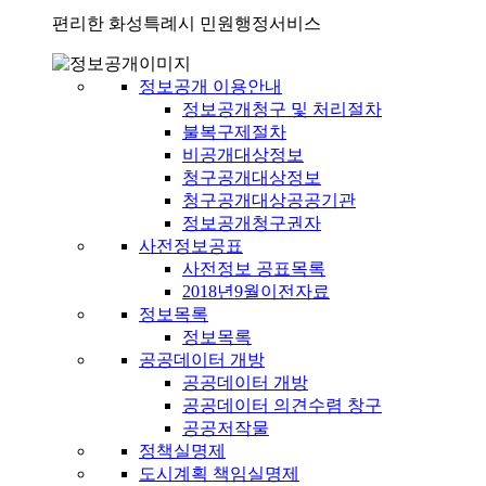
편리한 화성특례시 민원행정서비스
정보공개 이용안내
정보공개청구 및 처리절차
불복구제절차
비공개대상정보
청구공개대상정보
청구공개대상공공기관
정보공개청구권자
사전정보공표
사전정보 공표목록
2018년9월이전자료
정보목록
정보목록
공공데이터 개방
공공데이터 개방
공공데이터 의견수렴 창구
공공저작물
정책실명제
도시계획 책임실명제