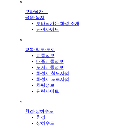
보타닉가든
공원·녹지
보타닉가든 화성 소개
관련사이트
교통·철도·도로
교통정보
대중교통정보
도서교통정보
화성시 철도사업
화성시 도로사업
차량정보
관련사이트
환경·상하수도
환경
상하수도