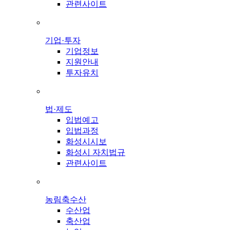
관련사이트
기업·투자
기업정보
지원안내
투자유치
법·제도
입법예고
입법과정
화성시시보
화성시 자치법규
관련사이트
농림축수산
수산업
축산업