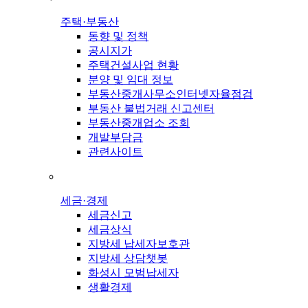
주택·부동산
동향 및 정책
공시지가
주택건설사업 현황
분양 및 임대 정보
부동산중개사무소인터넷자율점검
부동산 불법거래 신고센터
부동산중개업소 조회
개발부담금
관련사이트
세금·경제
세금신고
세금상식
지방세 납세자보호관
지방세 상담챗봇
화성시 모범납세자
생활경제