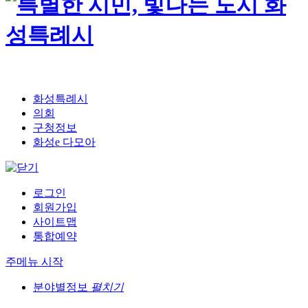
화성특례시
의회
구청정보
화성e 다모아
로그인
회원가입
사이트맵
통합예약
주메뉴 시작
분야별정보
펼치기