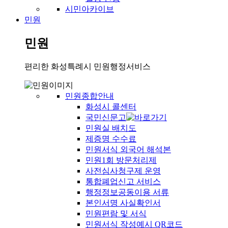
시민아카이브
민원
민원
편리한 화성특례시 민원행정서비스
민원종합안내
화성시 콜센터
국민신문고
민원실 배치도
제증명 수수료
민원서식 외국어 해석본
민원1회 방문처리제
사전심사청구제 운영
통합폐업신고 서비스
행정정보공동이용 서류
본인서명 사실확인서
민원편람 및 서식
민원서식 작성예시 QR코드