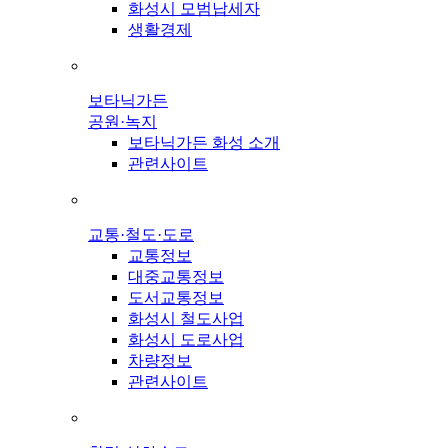
화성시 모범납세자
생활경제
보타닉가든
공원·녹지
보타닉가든 화성 소개
관련사이트
교통·철도·도로
교통정보
대중교통정보
도서교통정보
화성시 철도사업
화성시 도로사업
차량정보
관련사이트