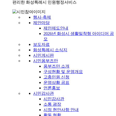
편리한 화성특례시 민원행정서비스
행사·축제
제안마당
제안제도안내
2026년 화성시 생활밀착형 아이디어 공
모
보도자료
화성특례시 소식지
시민게시판
시민옴부즈만
옴부즈만 소개
구성현황 및 운영개요
고충민원 신청
운영상황 공표
언론홍보
시민감사관
시민감사관
소통 광장
시정 현안사항 안내
활동 현황