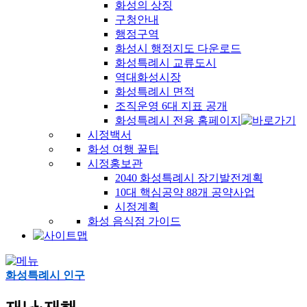
화성의 상징
구청안내
행정구역
화성시 행정지도 다운로드
화성특례시 교류도시
역대화성시장
화성특례시 면적
조직운영 6대 지표 공개
화성특례시 전용 홈페이지
시정백서
화성 여행 꿀팁
시정홍보관
2040 화성특례시 장기발전계획
10대 핵심공약 88개 공약사업
시정계획
화성 음식점 가이드
화성특례시 인구