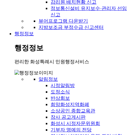
감리원 배치현황 신고
정보통신설비 유지보수·관리자 선임
신고
뷰어프로그램 다운받기
지방보조금 부정수급 신고센터
행정정보
행정정보
편리한 화성특례시 민원행정서비스
알림정보
시정알림방
도정소식
반상회보
희망화성지역화폐
소상공인 종합교육관
장사 공고게시판
화성시 시정자문위원회
기부자 명예의 전당