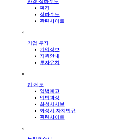
환경·상하수도
환경
상하수도
관련사이트
기업·투자
기업정보
지원안내
투자유치
법·제도
입법예고
입법과정
화성시시보
화성시 자치법규
관련사이트