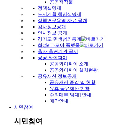
공공저작물
정책실명제
도시계획 책임실명제
정책연구용역 자료 공개
감사정보공개
인사정보 공개
경기도 민생범죄통계
화성e 다모아 플랫폼
출자·출연기관 공시
공공 와이파이
공공와이파이 소개
공공와이파이 설치현황
공유재산 정보공개
공유재산 증감 및 현황
유휴 공유재산 현황
수의대부[임대] 안내
매각안내
시민참여
시민참여