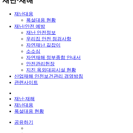
재난·재해
재난대응
폭설대응 현황
재난/안전 예방
재난 안전정보
우리집 안전 점검사항
자연재난 길잡이
소소심
자연재해 정부종합 안내서
안전관리헌장
지진 옥외대피시설 현황
산업재해 안전보건관리 경영방침
관련사이트
재난·재해
재난대응
폭설대응 현황
공유하기