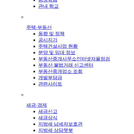
관내 학교
주택·부동산
동향 및 정책
공시지가
주택건설사업 현황
분양 및 임대 정보
부동산중개사무소인터넷자율점검
부동산 불법거래 신고센터
부동산중개업소 조회
개발부담금
관련사이트
세금·경제
세금신고
세금상식
지방세 납세자보호관
지방세 상담챗봇