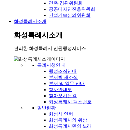
건축·경관위원회
공공디자인진흥위원회
건설기술심의위원회
화성특례시소개
화성특례시소개
편리한 화성특례시 민원행정서비스
특례시청안내
행정조직안내
부서별 새소식
부서 및 업무 안내
청사안내도
찾아오시는길
화성특례시 팩스번호
일반현황
화성시 연혁
화성특례시의 위상
화성특례시민의 노래