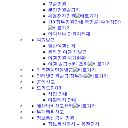
구술민원
무인민원발급기
새올전자민원
110 정부민원안내 국민콜 (수어상담)
어디서나 민원처리제
여권발급
일반여권신청
온라인 여권 재발급
여권민원 대기현황
여권 발급 상태 조회
가족관계민원발급
인터넷민원발급(정부24)
공익신고
도와드림QR
사업 안내
마일리지 안내
예산낭비신고센터
부패행위신고
정보통신공사 민원
정보통신공사 사용전검사