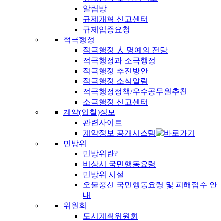
알림방
규제개혁 신고센터
규제입증요청
적극행정
적극행정 人 명예의 전당
적극행정과 소극행정
적극행정 추진방안
적극행정 소식알림
적극행정정책/우수공무원추천
소극행정 신고센터
계약(입찰)정보
관련사이트
계약정보 공개시스템
민방위
민방위란?
비상시 국민행동요령
민방위 시설
오물풍선 국민행동요령 및 피해접수 안
내
위원회
도시계획위원회