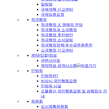
알림방
규제개혁 신고센터
규제입증요청
적극행정
적극행정 人 명예의 전당
적극행정과 소극행정
적극행정 추진방안
적극행정 소식알림
적극행정정책/우수공무원추천
소극행정 신고센터
계약(입찰)정보
관련사이트
계약정보 공개시스템
민방위
민방위란?
비상시 국민행동요령
민방위 시설
오물풍선 국민행동요령 및 피해접수 안
내
위원회
도시계획위원회