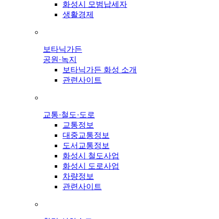
화성시 모범납세자
생활경제
보타닉가든
공원·녹지
보타닉가든 화성 소개
관련사이트
교통·철도·도로
교통정보
대중교통정보
도서교통정보
화성시 철도사업
화성시 도로사업
차량정보
관련사이트