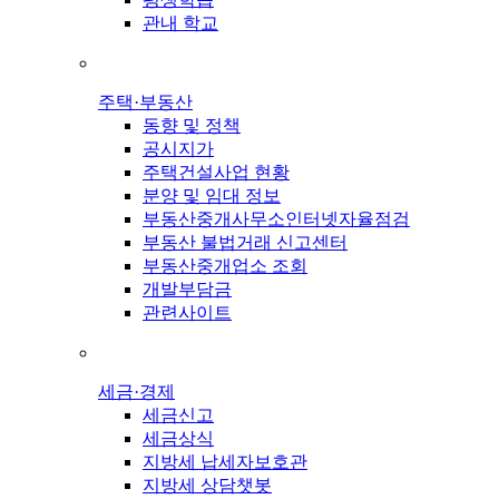
관내 학교
주택·부동산
동향 및 정책
공시지가
주택건설사업 현황
분양 및 임대 정보
부동산중개사무소인터넷자율점검
부동산 불법거래 신고센터
부동산중개업소 조회
개발부담금
관련사이트
세금·경제
세금신고
세금상식
지방세 납세자보호관
지방세 상담챗봇