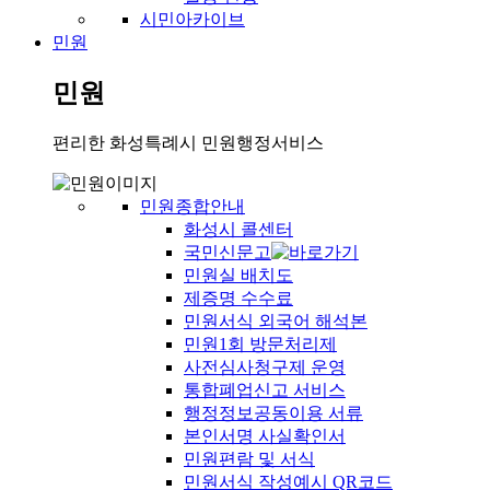
시민아카이브
민원
민원
편리한 화성특례시 민원행정서비스
민원종합안내
화성시 콜센터
국민신문고
민원실 배치도
제증명 수수료
민원서식 외국어 해석본
민원1회 방문처리제
사전심사청구제 운영
통합폐업신고 서비스
행정정보공동이용 서류
본인서명 사실확인서
민원편람 및 서식
민원서식 작성예시 QR코드