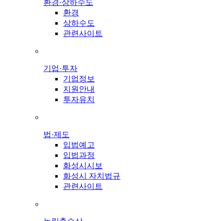
환경·상하수도
환경
상하수도
관련사이트
기업·투자
기업정보
지원안내
투자유치
법·제도
입법예고
입법과정
화성시시보
화성시 자치법규
관련사이트