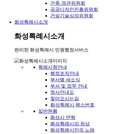
건축·경관위원회
공공디자인진흥위원회
건설기술심의위원회
화성특례시소개
화성특례시소개
편리한 화성특례시 민원행정서비스
특례시청안내
행정조직안내
부서별 새소식
부서 및 업무 안내
청사안내도
찾아오시는길
화성특례시 팩스번호
일반현황
화성시 연혁
화성특례시의 위상
화성특례시민의 노래