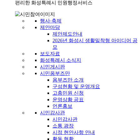
편리한 화성특례시 민원행정서비스
행사·축제
제안마당
제안제도안내
2026년 화성시 생활밀착형 아이디어 공
모
보도자료
화성특례시 소식지
시민게시판
시민옴부즈만
옴부즈만 소개
구성현황 및 운영개요
고충민원 신청
운영상황 공표
언론홍보
시민감사관
시민감사관
소통 광장
시정 현안사항 안내
활동 현황