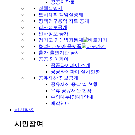
공공저작물
정책실명제
도시계획 책임실명제
정책연구용역 자료 공개
감사정보공개
인사정보 공개
경기도 민생범죄통계
화성e 다모아 플랫폼
출자·출연기관 공시
공공 와이파이
공공와이파이 소개
공공와이파이 설치현황
공유재산 정보공개
공유재산 증감 및 현황
유휴 공유재산 현황
수의대부[임대] 안내
매각안내
시민참여
시민참여