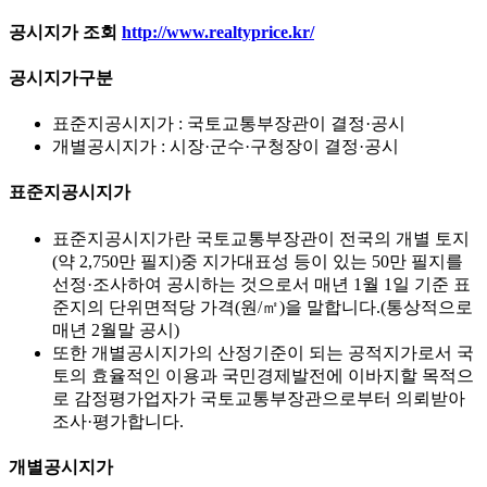
공시지가 조회
http://www.realtyprice.kr/
공시지가구분
표준지공시지가 : 국토교통부장관이 결정·공시
개별공시지가 : 시장·군수·구청장이 결정·공시
표준지공시지가
표준지공시지가란 국토교통부장관이 전국의 개별 토지
(약 2,750만 필지)중 지가대표성 등이 있는 50만 필지를
선정·조사하여 공시하는 것으로서 매년 1월 1일 기준 표
준지의 단위면적당 가격(원/㎡)을 말합니다.(통상적으로
매년 2월말 공시)
또한 개별공시지가의 산정기준이 되는 공적지가로서 국
토의 효율적인 이용과 국민경제발전에 이바지할 목적으
로 감정평가업자가 국토교통부장관으로부터 의뢰받아
조사·평가합니다.
개별공시지가