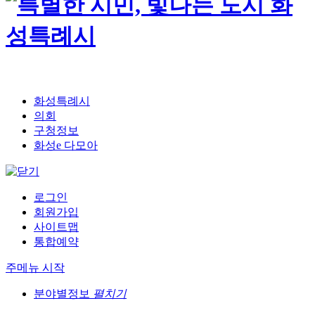
화성특례시
의회
구청정보
화성e 다모아
로그인
회원가입
사이트맵
통합예약
주메뉴 시작
분야별정보
펼치기