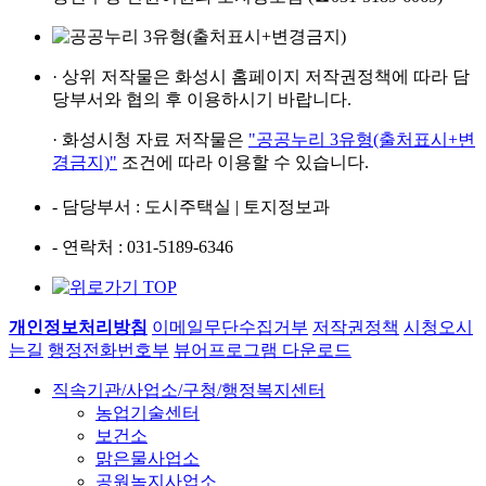
· 상위 저작물은
화성시 홈페이지
저작권정책에 따라
담
당부서와 협의 후
이용하시기 바랍니다.
· 화성시청 자료 저작물은
"공공누리 3유형(출처표시+변
경금지)"
조건에 따라 이용할 수 있습니다.
- 담당부서
: 도시주택실 | 토지정보과
- 연락처
: 031-5189-6346
개인정보처리방침
이메일무단수집거부
저작권정책
시청오시
는길
행정전화번호부
뷰어프로그램 다운로드
직속기관/사업소/구청/행정복지센터
농업기술센터
보건소
맑은물사업소
공원녹지사업소