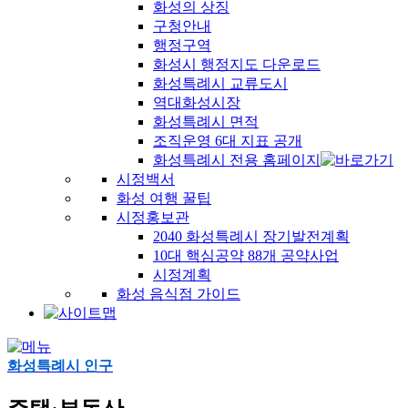
화성의 상징
구청안내
행정구역
화성시 행정지도 다운로드
화성특례시 교류도시
역대화성시장
화성특례시 면적
조직운영 6대 지표 공개
화성특례시 전용 홈페이지
시정백서
화성 여행 꿀팁
시정홍보관
2040 화성특례시 장기발전계획
10대 핵심공약 88개 공약사업
시정계획
화성 음식점 가이드
화성특례시 인구