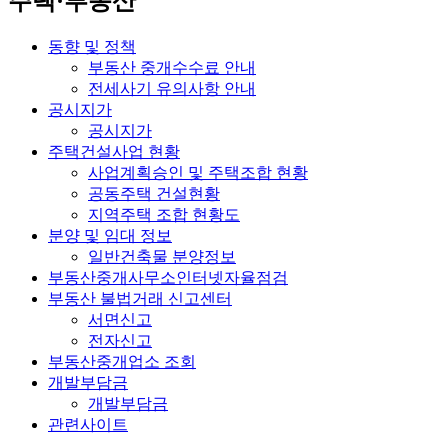
주택·부동산
동향 및 정책
부동산 중개수수료 안내
전세사기 유의사항 안내
공시지가
공시지가
주택건설사업 현황
사업계획승인 및 주택조합 현황
공동주택 건설현황
지역주택 조합 현황도
분양 및 임대 정보
일반건축물 분양정보
부동산중개사무소인터넷자율점검
부동산 불법거래 신고센터
서면신고
전자신고
부동산중개업소 조회
개발부담금
개발부담금
관련사이트