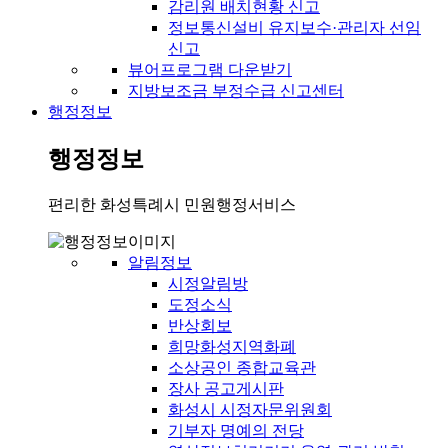
감리원 배치현황 신고
정보통신설비 유지보수·관리자 선임
신고
뷰어프로그램 다운받기
지방보조금 부정수급 신고센터
행정정보
행정정보
편리한 화성특례시 민원행정서비스
알림정보
시정알림방
도정소식
반상회보
희망화성지역화폐
소상공인 종합교육관
장사 공고게시판
화성시 시정자문위원회
기부자 명예의 전당