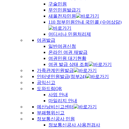
구술민원
무인민원발급기
새올전자민원
110 정부민원안내 국민콜 (수어상담)
어디서나 민원처리제
여권발급
일반여권신청
온라인 여권 재발급
여권민원 대기현황
여권 발급 상태 조회
가족관계민원발급
인터넷민원발급(정부24)
공익신고
도와드림QR
사업 안내
마일리지 안내
예산낭비신고센터
부패행위신고
정보통신공사 민원
정보통신공사 사용전검사