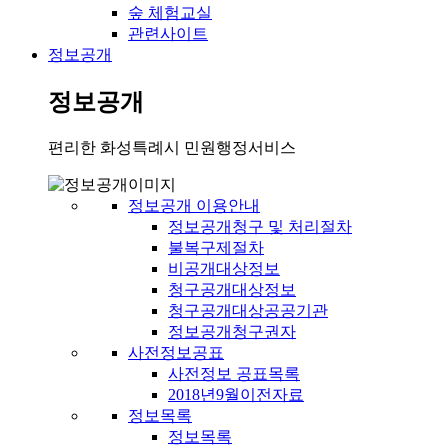
숲 체험교실
관련사이트
정보공개
정보공개
편리한 화성특례시 민원행정서비스
정보공개 이용안내
정보공개청구 및 처리절차
불복구제절차
비공개대상정보
청구공개대상정보
청구공개대상공공기관
정보공개청구권자
사전정보공표
사전정보 공표목록
2018년9월이전자료
정보목록
정보목록