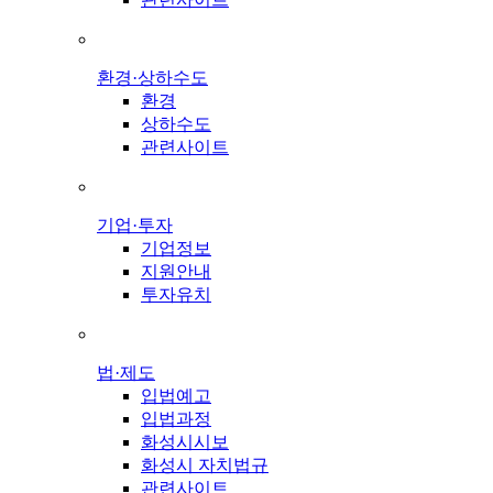
환경·상하수도
환경
상하수도
관련사이트
기업·투자
기업정보
지원안내
투자유치
법·제도
입법예고
입법과정
화성시시보
화성시 자치법규
관련사이트