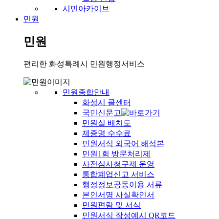
시민아카이브
민원
민원
편리한 화성특례시 민원행정서비스
민원종합안내
화성시 콜센터
국민신문고
민원실 배치도
제증명 수수료
민원서식 외국어 해석본
민원1회 방문처리제
사전심사청구제 운영
통합폐업신고 서비스
행정정보공동이용 서류
본인서명 사실확인서
민원편람 및 서식
민원서식 작성예시 QR코드