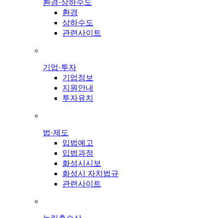
환경·상하수도
환경
상하수도
관련사이트
기업·투자
기업정보
지원안내
투자유치
법·제도
입법예고
입법과정
화성시시보
화성시 자치법규
관련사이트