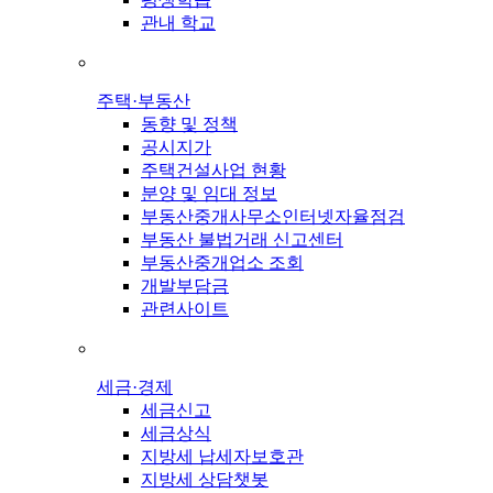
관내 학교
주택·부동산
동향 및 정책
공시지가
주택건설사업 현황
분양 및 임대 정보
부동산중개사무소인터넷자율점검
부동산 불법거래 신고센터
부동산중개업소 조회
개발부담금
관련사이트
세금·경제
세금신고
세금상식
지방세 납세자보호관
지방세 상담챗봇