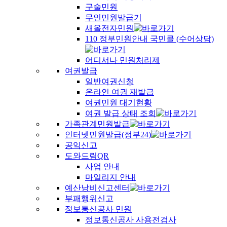
구술민원
무인민원발급기
새올전자민원
110 정부민원안내 국민콜 (수어상담)
어디서나 민원처리제
여권발급
일반여권신청
온라인 여권 재발급
여권민원 대기현황
여권 발급 상태 조회
가족관계민원발급
인터넷민원발급(정부24)
공익신고
도와드림QR
사업 안내
마일리지 안내
예산낭비신고센터
부패행위신고
정보통신공사 민원
정보통신공사 사용전검사