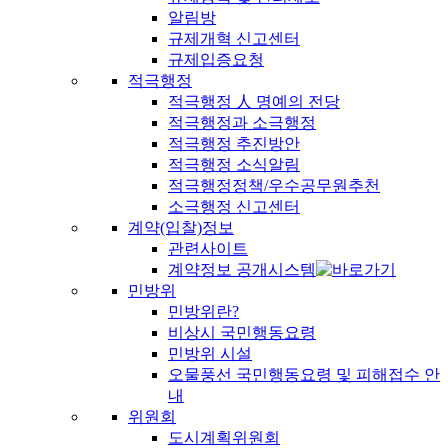
알림방
규제개혁 신고센터
규제입증요청
적극행정
적극행정 人 명예의 전당
적극행정과 소극행정
적극행정 추진방안
적극행정 소식알림
적극행정정책/우수공무원추천
소극행정 신고센터
계약(입찰)정보
관련사이트
계약정보 공개시스템
민방위
민방위란?
비상시 국민행동요령
민방위 시설
오물풍선 국민행동요령 및 피해접수 안
내
위원회
도시계획위원회