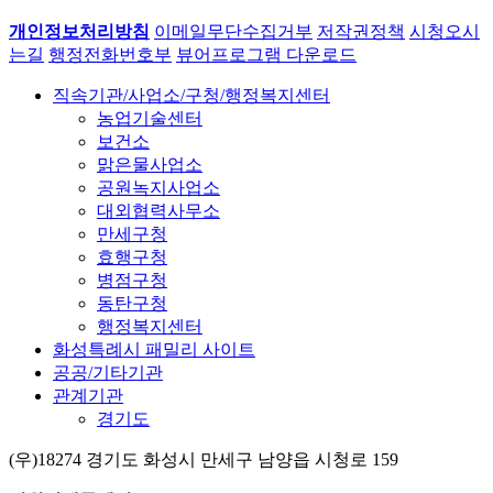
개인정보처리방침
이메일무단수집거부
저작권정책
시청오시
는길
행정전화번호부
뷰어프로그램 다운로드
직속기관/사업소/구청/행정복지센터
농업기술센터
보건소
맑은물사업소
공원녹지사업소
대외협력사무소
만세구청
효행구청
병점구청
동탄구청
행정복지센터
화성특례시 패밀리 사이트
공공/기타기관
관계기관
경기도
(우)18274 경기도 화성시 만세구 남양읍 시청로 159