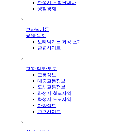
화성시 모범납세자
생활경제
보타닉가든
공원·녹지
보타닉가든 화성 소개
관련사이트
교통·철도·도로
교통정보
대중교통정보
도서교통정보
화성시 철도사업
화성시 도로사업
차량정보
관련사이트