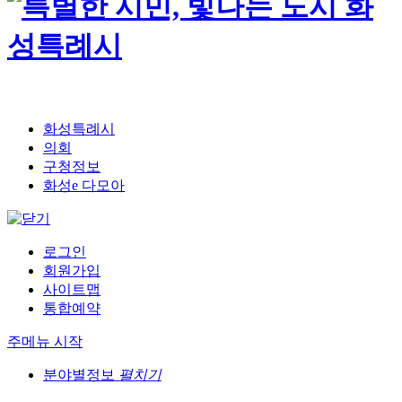
화성특례시
의회
구청정보
화성e 다모아
로그인
회원가입
사이트맵
통합예약
주메뉴 시작
분야별정보
펼치기