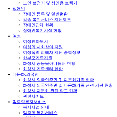
노인 보청기 및 성인용 보행기
장애인
장애인 등록 및 일반현황
각종 복지서비스 지원제도
장애인단체 현황
장애인복지시설 현황
여성
여성친화도시
여성의 사회참여 지원
여성폭력 피해자 지원 종합정보
한부모가족지원
화성시 공동육아나눔터 현황
화성시 가족센터 현황
다문화.외국인
화성시 외국인주민 및 다문화가족 현황
화성시 외국인주민 및 다문화가족 관련 기관 현황
화성시 다문화 관련 학교 현황
관련사이트
맞춤형복지서비스
복지사업 안내
맞춤형 복지서비스