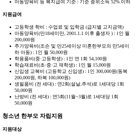
아동양육비 등 복지급여 기준 : 기준 중위소득 52% 이하
지원급여
고등학생 학비 : 수업료 및 입학금 (급지별 고지금액)
아동양육비(만18세미만, 2001.1.1 이후 출생자 ) : 1인 월
200,000원
추가양육비(조손 및 만25세이상 미혼한부모의 만5세이
하 아동) : 1인 월 50,000원
학용품비(중·고등학생) : 1인 연 1회 54,100원
학습재료비(초·중·고 재학생) : 1인 월 15,000원
신입생 교복비 (고등학교 신입생) : 1인 300,000원(동복
200,000원, 하복 100,000원)
생필품비 (전 세대) : 연2회(설날,추석)로 1세대당 1회
50,000원
난방비 (전 세대) : 연5회(11월~3월)로 1세대당 1회
50,000원
청소년 한부모 자립지원
지원대상