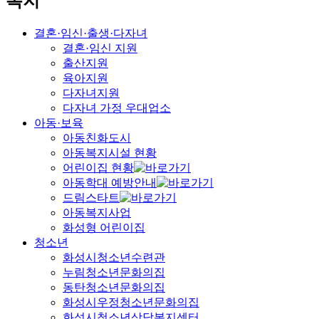
복지
결혼·임신·출생·다자녀
결혼·임신 지원
출산지원
육아지원
다자녀지원
다자녀 가정 우대업소
아동·보육
아동친화도시
아동복지시설 현황
어린이집 현황
아동학대 예방안내
드림스타트
아동복지사업
화성형 어린이집
청소년
화성시청소년수련관
누림청소년문화의집
동탄청소년문화의집
화성시우정청소년문화의집
화성시청소년상담복지센터