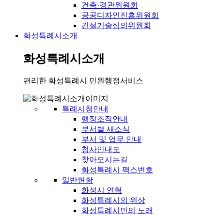
건축·경관위원회
공공디자인진흥위원회
건설기술심의위원회
화성특례시소개
화성특례시소개
편리한 화성특례시 민원행정서비스
특례시청안내
행정조직안내
부서별 새소식
부서 및 업무 안내
청사안내도
찾아오시는길
화성특례시 팩스번호
일반현황
화성시 연혁
화성특례시의 위상
화성특례시민의 노래