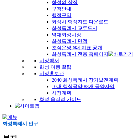
화성의 상징
구청안내
행정구역
화성시 행정지도 다운로드
화성특례시 교류도시
역대화성시장
화성특례시 면적
조직운영 6대 지표 공개
화성특례시 전용 홈페이지
시정백서
화성 여행 꿀팁
시정홍보관
2040 화성특례시 장기발전계획
10대 핵심공약 88개 공약사업
시정계획
화성 음식점 가이드
화성특례시 인구