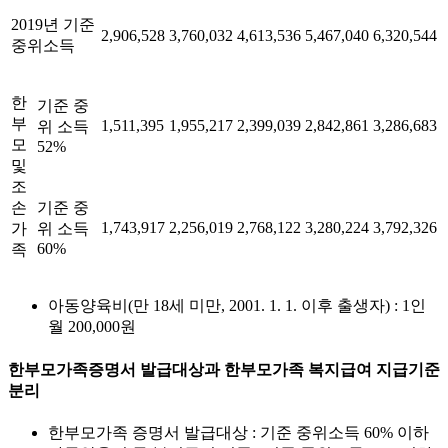
2019년 기준
2,906,528
3,760,032
4,613,536
5,467,040
6,320,544
중위소득
한
기준 중
부
1,511,395
1,955,217
2,399,039
2,842,861
3,286,683
위 소득
모
52%
및
조
손
기준 중
1,743,917
2,256,019
2,768,122
3,280,224
3,792,326
가
위 소득
60%
족
아동양육비(만 18세 미만, 2001. 1. 1. 이후 출생자) : 1인
월 200,000원
한부모가족증명서 발급대상과 한부모가족 복지급여 지급기준
분리
한부모가족 증명서 발급대상 : 기준 중위소득 60% 이하