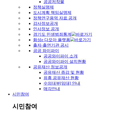
공공저작물
정책실명제
도시계획 책임실명제
정책연구용역 자료 공개
감사정보공개
인사정보 공개
경기도 민생범죄통계
화성e 다모아 플랫폼
출자·출연기관 공시
공공 와이파이
공공와이파이 소개
공공와이파이 설치현황
공유재산 정보공개
공유재산 증감 및 현황
유휴 공유재산 현황
수의대부[임대] 안내
매각안내
시민참여
시민참여