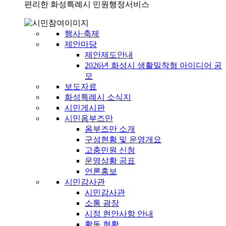
편리한 화성특례시 민원행정서비스
행사·축제
제안마당
제안제도안내
2026년 화성시 생활밀착형 아이디어 공
모
보도자료
화성특례시 소식지
시민게시판
시민옴부즈만
옴부즈만 소개
구성현황 및 운영개요
고충민원 신청
운영상황 공표
언론홍보
시민감사관
시민감사관
소통 광장
시정 현안사항 안내
활동 현황