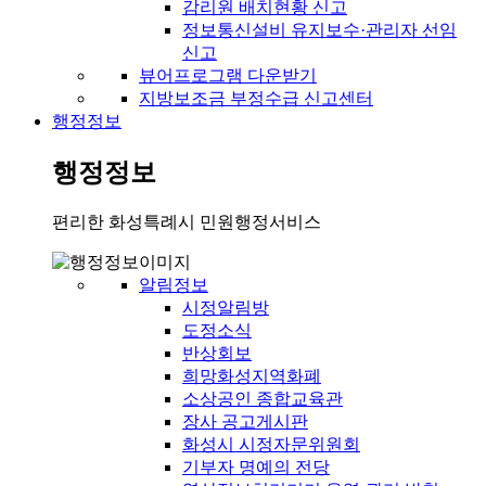
감리원 배치현황 신고
정보통신설비 유지보수·관리자 선임
신고
뷰어프로그램 다운받기
지방보조금 부정수급 신고센터
행정정보
행정정보
편리한 화성특례시 민원행정서비스
알림정보
시정알림방
도정소식
반상회보
희망화성지역화폐
소상공인 종합교육관
장사 공고게시판
화성시 시정자문위원회
기부자 명예의 전당