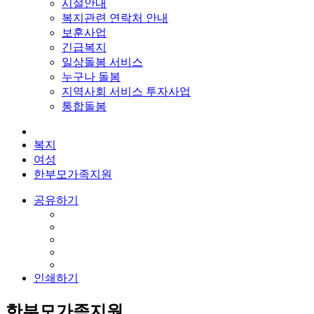
시설안내
복지관련 연락처 안내
보훈사업
긴급복지
일상돌봄 서비스
누구나 돌봄
지역사회 서비스 투자사업
통합돌봄
복지
여성
한부모가족지원
공유하기
인쇄하기
한부모가족지원