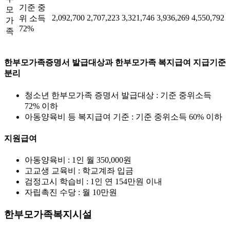
기준 중
모
2,092,700
2,707,223
3,321,746
3,936,269
4,550,792
위 소득
가
72%
족
한부모가족증명서 발급대상과 한부모가족 복지급여 지급기준
분리
청소년 한부모가족 증명서 발급대상 : 기준 중위소득
72% 이하
아동양육비 등 복지급여 기준 : 기준 중위소득 60% 이하
지원급여
아동양육비 : 1인 월 350,000원
고교생 교육비 : 학교계좌 입금
검정고시 학습비 : 1인 연 154만원 이내
자립촉진 수당 : 월 10만원
한부모가족복지시설