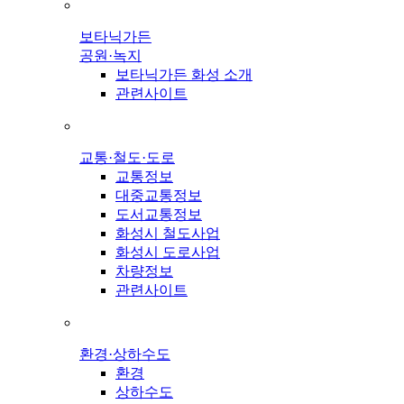
보타닉가든
공원·녹지
보타닉가든 화성 소개
관련사이트
교통·철도·도로
교통정보
대중교통정보
도서교통정보
화성시 철도사업
화성시 도로사업
차량정보
관련사이트
환경·상하수도
환경
상하수도