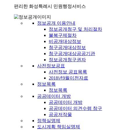
편리한 화성특례시 민원행정서비스
정보공개 이용안내
정보공개청구 및 처리절차
불복구제절차
비공개대상정보
청구공개대상정보
청구공개대상공공기관
정보공개청구권자
사전정보공표
사전정보 공표목록
2018년9월이전자료
정보목록
정보목록
공공데이터 개방
공공데이터 개방
공공데이터 의견수렴 창구
공공저작물
정책실명제
도시계획 책임실명제