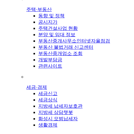
주택·부동산
동향 및 정책
공시지가
주택건설사업 현황
분양 및 임대 정보
부동산중개사무소인터넷자율점검
부동산 불법거래 신고센터
부동산중개업소 조회
개발부담금
관련사이트
세금·경제
세금신고
세금상식
지방세 납세자보호관
지방세 상담챗봇
화성시 모범납세자
생활경제