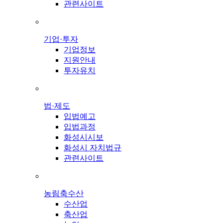
관련사이트
기업·투자
기업정보
지원안내
투자유치
법·제도
입법예고
입법과정
화성시시보
화성시 자치법규
관련사이트
농림축수산
수산업
축산업