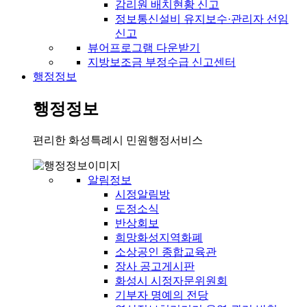
감리원 배치현황 신고
정보통신설비 유지보수·관리자 선임
신고
뷰어프로그램 다운받기
지방보조금 부정수급 신고센터
행정정보
행정정보
편리한 화성특례시 민원행정서비스
알림정보
시정알림방
도정소식
반상회보
희망화성지역화폐
소상공인 종합교육관
장사 공고게시판
화성시 시정자문위원회
기부자 명예의 전당