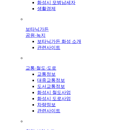
화성시 모범납세자
생활경제
보타닉가든
공원·녹지
보타닉가든 화성 소개
관련사이트
교통·철도·도로
교통정보
대중교통정보
도서교통정보
화성시 철도사업
화성시 도로사업
차량정보
관련사이트