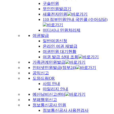
구술민원
무인민원발급기
새올전자민원
110 정부민원안내 국민콜 (수어상담)
어디서나 민원처리제
여권발급
일반여권신청
온라인 여권 재발급
여권민원 대기현황
여권 발급 상태 조회
가족관계민원발급
인터넷민원발급(정부24)
공익신고
도와드림QR
사업 안내
마일리지 안내
예산낭비신고센터
부패행위신고
정보통신공사 민원
정보통신공사 사용전검사