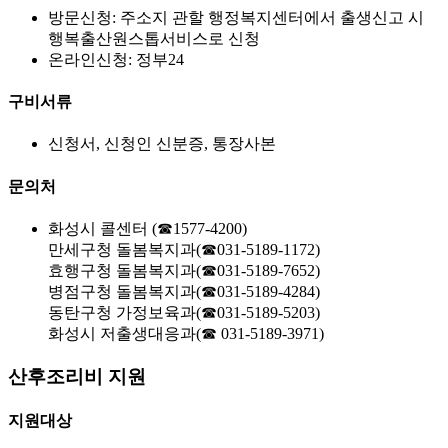
방문신청: 주소지 관할 행정복지센터에서 출생신고 시
행복출산원스톱서비스로 신청
온라인신청: 정부24
구비서류
신청서, 신청인 신분증, 통장사본
문의처
화성시 콜센터 (☎1577-4200)
만세구청 돌봄복지과(☎031-5189-1172)
효행구청 돌봄복지과(☎031-5189-7652)
병점구청 돌봄복지과(☎031-5189-4284)
동탄구청 가정보육과(☎031-5189-5203)
화성시 저출생대응과(☎ 031-5189-3971)
산후조리비 지원
지원대상