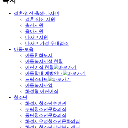
복지
결혼·임신·출생·다자녀
결혼·임신 지원
출산지원
육아지원
다자녀지원
다자녀 가정 우대업소
아동·보육
아동친화도시
아동복지시설 현황
어린이집 현황
아동학대 예방안내
드림스타트
아동복지사업
화성형 어린이집
청소년
화성시청소년수련관
누림청소년문화의집
동탄청소년문화의집
화성시우정청소년문화의집
화성시청소년상담복지센터