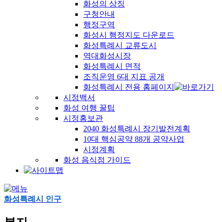
화성의 상징
구청안내
행정구역
화성시 행정지도 다운로드
화성특례시 교류도시
역대화성시장
화성특례시 면적
조직운영 6대 지표 공개
화성특례시 전용 홈페이지
시정백서
화성 여행 꿀팁
시정홍보관
2040 화성특례시 장기발전계획
10대 핵심공약 88개 공약사업
시정계획
화성 음식점 가이드
화성특례시 인구