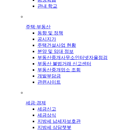
관내 학교
주택·부동산
동향 및 정책
공시지가
주택건설사업 현황
분양 및 임대 정보
부동산중개사무소인터넷자율점검
부동산 불법거래 신고센터
부동산중개업소 조회
개발부담금
관련사이트
세금·경제
세금신고
세금상식
지방세 납세자보호관
지방세 상담챗봇