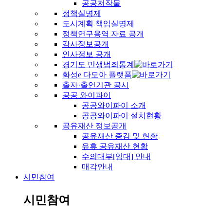
공공저작물
정책실명제
도시계획 책임실명제
정책연구용역 자료 공개
감사정보공개
인사정보 공개
경기도 민생범죄통계
화성e 다모아 플랫폼
출자·출연기관 공시
공공 와이파이
공공와이파이 소개
공공와이파이 설치현황
공유재산 정보공개
공유재산 증감 및 현황
유휴 공유재산 현황
수의대부[임대] 안내
매각안내
시민참여
시민참여