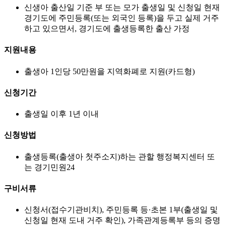
신생아 출산일 기준 부 또는 모가 출생일 및 신청일 현재
경기도에 주민등록(또는 외국인 등록)을 두고 실제 거주
하고 있으면서, 경기도에 출생등록한 출산 가정
지원내용
출생아 1인당 50만원을 지역화폐로 지원(카드형)
신청기간
출생일 이후 1년 이내
신청방법
출생등록(출생아 첫주소지)하는 관할 행정복지센터 또
는 경기민원24
구비서류
신청서(접수기관비치), 주민등록 등·초본 1부(출생일 및
신청일 현재 도내 거주 확인), 가족관계등록부 등의 증명