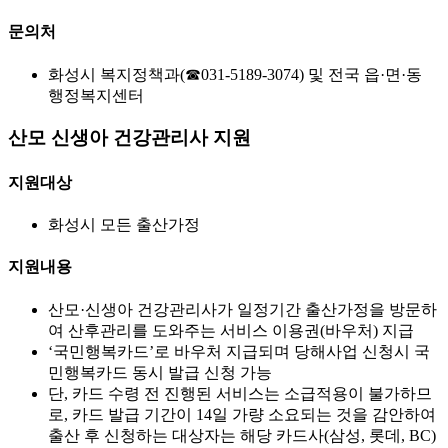
문의처
화성시 복지정책과(☎031-5189-3074) 및 전국 읍·면·동
행정복지센터
산모 신생아 건강관리사 지원
지원대상
화성시 모든 출산가정
지원내용
산모·신생아 건강관리사가 일정기간 출산가정을 방문하
여 산후관리를 도와주는 서비스 이용권(바우처) 지급
‘국민행복카드’로 바우처 지급되며 당해사업 신청시 국
민행복카드 동시 발급 신청 가능
단, 카드 수령 전 진행된 서비스는 소급적용이 불가하므
로, 카드 발급 기간이 14일 가량 소요되는 것을 감안하여
출산 후 신청하는 대상자는 해당 카드사(삼성, 롯데, BC)