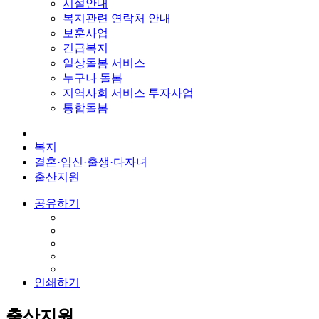
시설안내
복지관련 연락처 안내
보훈사업
긴급복지
일상돌봄 서비스
누구나 돌봄
지역사회 서비스 투자사업
통합돌봄
복지
결혼·임신·출생·다자녀
출산지원
공유하기
인쇄하기
출산지원