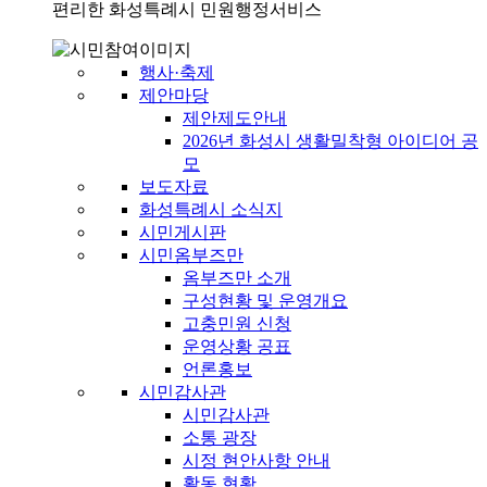
편리한 화성특례시 민원행정서비스
행사·축제
제안마당
제안제도안내
2026년 화성시 생활밀착형 아이디어 공
모
보도자료
화성특례시 소식지
시민게시판
시민옴부즈만
옴부즈만 소개
구성현황 및 운영개요
고충민원 신청
운영상황 공표
언론홍보
시민감사관
시민감사관
소통 광장
시정 현안사항 안내
활동 현황