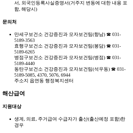
서, 외국인등록사실증명서(거주지 변동에 대한 내용 포
함, 해당시)
문의처
만세구보건소 건강증진과 모자보건팀(향남) ☎ 031-
5189-3563
효행구보건소 건강증진과 모자보건팀(봉담) ☎ 031-
5189-6265
병점구보건소 건강증진과 모자보건팀(병점) ☎ 031-
5189-4440
동탄구보건소 건강증진과 모자보건팀(석우동) ☎ 031-
5189-5085, 4370, 5076, 6944
주소지 읍면동 행정복지센터
해산급여
지원대상
생계, 의료, 주거급여 수급자가 출산(출산예정 포함)한
경우