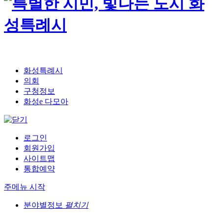
화성특례시
의회
구청정보
화성e 다모아
로그인
회원가입
사이트맵
통합예약
주메뉴 시작
분야별정보
펼치기