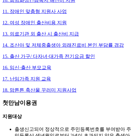
10. 희망화성긴급복지 해산비 지원
11. 장애인 맞춤형 지원사 사업
12. 여성 장애인 출산비용 지원
13. 의료기관 외 출산 시 출산비 지급
14. 조산아 및 저체중출생아 외래진료비 본인 부담률 경감
15. 출산 가구/ 다자녀·대가족 전기요금 할인
16. 임신·출산 부모교육
17. 난임가족 지원 교육
18. 맘튼튼 축산물 꾸러미 지원사업
첫만남이용권
지원대상
출생신고되어 정상적으로 주민등록번호를 부여받아 주
민등록상 생년월일로부터 2년이 초과되지 않은 출생아