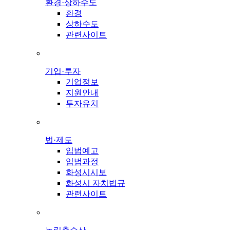
환경·상하수도
환경
상하수도
관련사이트
기업·투자
기업정보
지원안내
투자유치
법·제도
입법예고
입법과정
화성시시보
화성시 자치법규
관련사이트