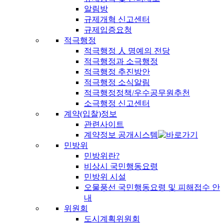
알림방
규제개혁 신고센터
규제입증요청
적극행정
적극행정 人 명예의 전당
적극행정과 소극행정
적극행정 추진방안
적극행정 소식알림
적극행정정책/우수공무원추천
소극행정 신고센터
계약(입찰)정보
관련사이트
계약정보 공개시스템
민방위
민방위란?
비상시 국민행동요령
민방위 시설
오물풍선 국민행동요령 및 피해접수 안
내
위원회
도시계획위원회