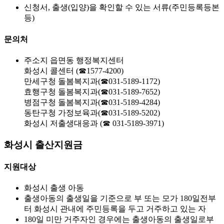
신청서, 출생(입양)을 확인할 수 있는 서류(주민등록등본
등)
문의처
주소지 읍면동 행정복지센터
화성시 콜센터 (☎1577-4200)
만세구청 돌봄복지과(☎031-5189-1172)
효행구청 돌봄복지과(☎031-5189-7652)
병점구청 돌봄복지과(☎031-5189-4284)
동탄구청 가정보육과(☎031-5189-5202)
화성시 저출생대응과 (☎ 031-5189-3971)
화성시 출산지원금
지원대상
화성시 출생 아동
출생아동의 출생일을 기준으로 부 또는 모가 180일전부
터 화성시 관내에 주민등록을 두고 거주하고 있는 자
180일 미만 거주자인 경우에는 출생아동의 출생일로부