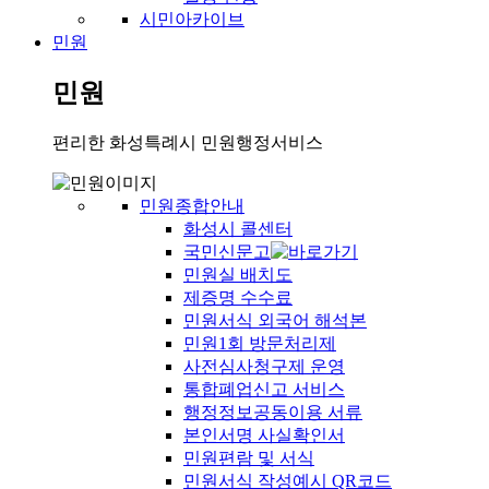
시민아카이브
민원
민원
편리한 화성특례시 민원행정서비스
민원종합안내
화성시 콜센터
국민신문고
민원실 배치도
제증명 수수료
민원서식 외국어 해석본
민원1회 방문처리제
사전심사청구제 운영
통합폐업신고 서비스
행정정보공동이용 서류
본인서명 사실확인서
민원편람 및 서식
민원서식 작성예시 QR코드