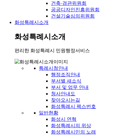
건축·경관위원회
공공디자인진흥위원회
건설기술심의위원회
화성특례시소개
화성특례시소개
편리한 화성특례시 민원행정서비스
특례시청안내
행정조직안내
부서별 새소식
부서 및 업무 안내
청사안내도
찾아오시는길
화성특례시 팩스번호
일반현황
화성시 연혁
화성특례시의 위상
화성특례시민의 노래