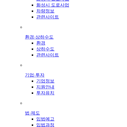
화성시 도로사업
차량정보
관련사이트
환경·상하수도
환경
상하수도
관련사이트
기업·투자
기업정보
지원안내
투자유치
법·제도
입법예고
입법과정