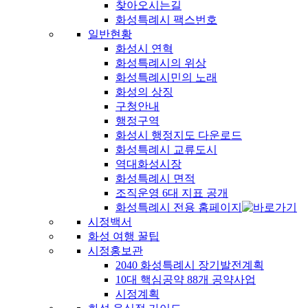
찾아오시는길
화성특례시 팩스번호
일반현황
화성시 연혁
화성특례시의 위상
화성특례시민의 노래
화성의 상징
구청안내
행정구역
화성시 행정지도 다운로드
화성특례시 교류도시
역대화성시장
화성특례시 면적
조직운영 6대 지표 공개
화성특례시 전용 홈페이지
시정백서
화성 여행 꿀팁
시정홍보관
2040 화성특례시 장기발전계획
10대 핵심공약 88개 공약사업
시정계획