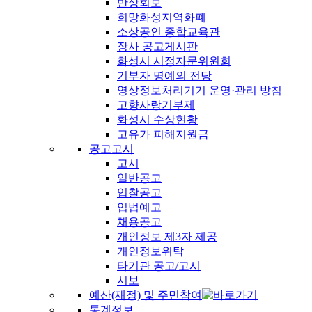
반상회보
희망화성지역화폐
소상공인 종합교육관
장사 공고게시판
화성시 시정자문위원회
기부자 명예의 전당
영상정보처리기기 운영·관리 방침
고향사랑기부제
화성시 수상현황
고유가 피해지원금
공고고시
고시
일반공고
입찰공고
입법예고
채용공고
개인정보 제3자 제공
개인정보위탁
타기관 공고/고시
시보
예산(재정) 및 주민참여
통계정보