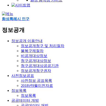
화성 음식점 가이드
화성특례시 인구
정보공개
정보공개 이용안내
정보공개청구 및 처리절차
불복구제절차
비공개대상정보
청구공개대상정보
청구공개대상공공기관
정보공개청구권자
사전정보공표
사전정보 공표목록
2018년9월이전자료
정보목록
정보목록
공공데이터 개방
공공데이터 개방