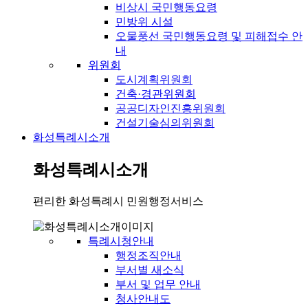
비상시 국민행동요령
민방위 시설
오물풍선 국민행동요령 및 피해접수 안
내
위원회
도시계획위원회
건축·경관위원회
공공디자인진흥위원회
건설기술심의위원회
화성특례시소개
화성특례시소개
편리한 화성특례시 민원행정서비스
특례시청안내
행정조직안내
부서별 새소식
부서 및 업무 안내
청사안내도