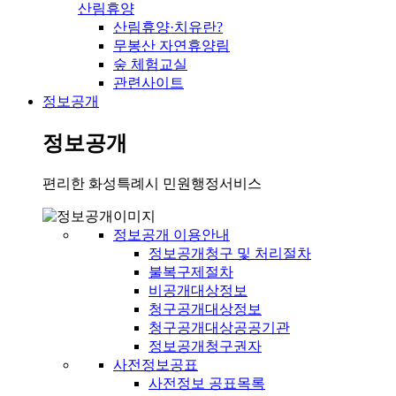
산림휴양
산림휴양·치유란?
무봉산 자연휴양림
숲 체험교실
관련사이트
정보공개
정보공개
편리한 화성특례시 민원행정서비스
정보공개 이용안내
정보공개청구 및 처리절차
불복구제절차
비공개대상정보
청구공개대상정보
청구공개대상공공기관
정보공개청구권자
사전정보공표
사전정보 공표목록