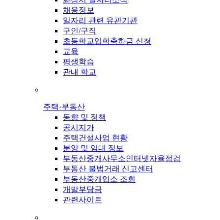
채용정보
일자리 관련 유관기관
구인/구직
초등학교입학축하금 신청
교육
평생학습
관내 학교
주택·부동산
동향 및 정책
공시지가
주택건설사업 현황
분양 및 임대 정보
부동산중개사무소인터넷자율점검
부동산 불법거래 신고센터
부동산중개업소 조회
개발부담금
관련사이트