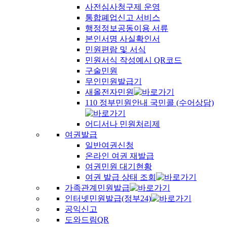
사전심사청구제 운영
통합폐업신고 서비스
행정정보공동이용 서류
본인서명 사실확인서
민원편람 및 서식
민원서식 작성예시 QR코드
구술민원
무인민원발급기
새올전자민원
110 정부민원안내 국민콜 (수어상담)
어디서나 민원처리제
여권발급
일반여권신청
온라인 여권 재발급
여권민원 대기현황
여권 발급 상태 조회
가족관계민원발급
인터넷민원발급(정부24)
공익신고
도와드림QR