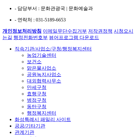
- 담당부서
: 문화관광국 | 문화예술과
- 연락처
: 031-5189-6653
개인정보처리방침
이메일무단수집거부
저작권정책
시청오시
는길
행정전화번호부
뷰어프로그램 다운로드
직속기관/사업소/구청/행정복지센터
농업기술센터
보건소
맑은물사업소
공원녹지사업소
대외협력사무소
만세구청
효행구청
병점구청
동탄구청
행정복지센터
화성특례시 패밀리 사이트
공공/기타기관
관계기관