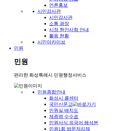
언론홍보
시민감사관
시민감사관
소통 광장
시정 현안사항 안내
활동 현황
시민아카이브
민원
민원
편리한 화성특례시 민원행정서비스
민원종합안내
화성시 콜센터
국민신문고
민원실 배치도
제증명 수수료
민원서식 외국어 해석본
민원1회 방문처리제