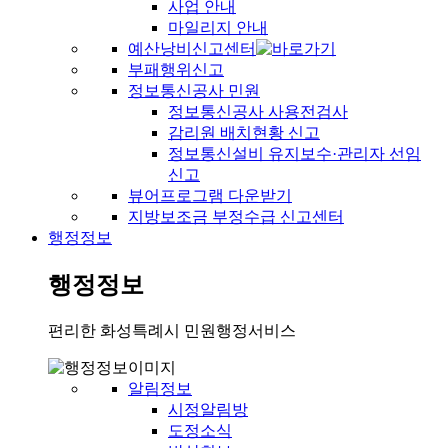
사업 안내
마일리지 안내
예산낭비신고센터
부패행위신고
정보통신공사 민원
정보통신공사 사용전검사
감리원 배치현황 신고
정보통신설비 유지보수·관리자 선임
신고
뷰어프로그램 다운받기
지방보조금 부정수급 신고센터
행정정보
행정정보
편리한 화성특례시 민원행정서비스
알림정보
시정알림방
도정소식