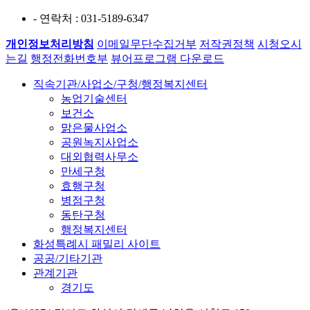
- 연락처
: 031-5189-6347
개인정보처리방침
이메일무단수집거부
저작권정책
시청오시
는길
행정전화번호부
뷰어프로그램 다운로드
직속기관/사업소/구청/행정복지센터
농업기술센터
보건소
맑은물사업소
공원녹지사업소
대외협력사무소
만세구청
효행구청
병점구청
동탄구청
행정복지센터
화성특례시 패밀리 사이트
공공/기타기관
관계기관
경기도