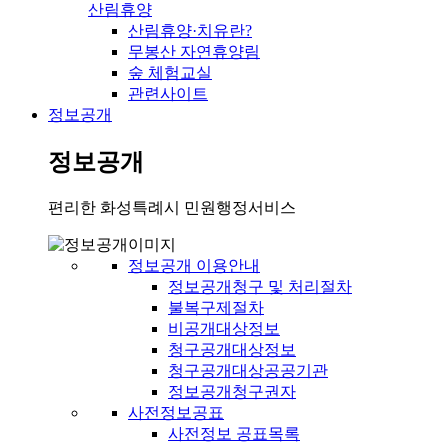
산림휴양
산림휴양·치유란?
무봉산 자연휴양림
숲 체험교실
관련사이트
정보공개
정보공개
편리한 화성특례시 민원행정서비스
정보공개 이용안내
정보공개청구 및 처리절차
불복구제절차
비공개대상정보
청구공개대상정보
청구공개대상공공기관
정보공개청구권자
사전정보공표
사전정보 공표목록