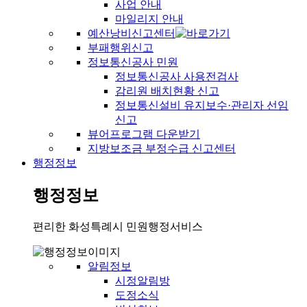
사업 안내
마일리지 안내
예산낭비신고센터
부패행위신고
정보통신공사 민원
정보통신공사 사용전검사
감리원 배치현황 신고
정보통신설비 유지보수·관리자 선임
신고
뷰어프로그램 다운받기
지방보조금 부정수급 신고센터
행정정보
행정정보
편리한 화성특례시 민원행정서비스
알림정보
시정알림방
도정소식