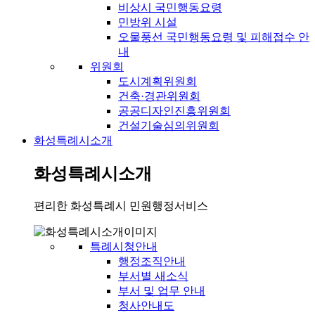
비상시 국민행동요령
민방위 시설
오물풍선 국민행동요령 및 피해접수 안
내
위원회
도시계획위원회
건축·경관위원회
공공디자인진흥위원회
건설기술심의위원회
화성특례시소개
화성특례시소개
편리한 화성특례시 민원행정서비스
특례시청안내
행정조직안내
부서별 새소식
부서 및 업무 안내
청사안내도