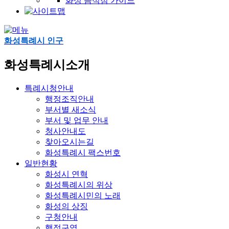
화성 음식점 가이드
화성특례시 인구
화성특례시소개
특례시청안내
행정조직안내
부서별 새소식
부서 및 업무 안내
청사안내도
찾아오시는길
화성특례시 팩스번호
일반현황
화성시 연혁
화성특례시의 위상
화성특례시민의 노래
화성의 상징
구청안내
행정구역