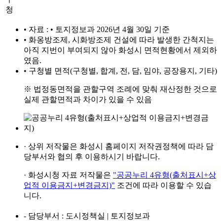
청
• 자료 : • 토지정보과 2026년 4월 30일 기준
• 화옹방조제, 시화방조제 건설에 따라 발생한 간척지는
아직 지번이 부여되지 않아 화성시 면적현황에서 제외하
였음.
• 구청별 면적(구청별, 합계, 전, 담, 임야, 공장용지, 기타)
※ 법정동면적을 관할구역 조례에 맞춰 재산정한 것으로
실제 관할면적과 차이가 있을 수 있음
· 상위 저작물은
화성시 홈페이지
저작권정책에 따라
담
당부서와 협의 후
이용하시기 바랍니다.
· 화성시청 자료 저작물은
"공공누리 4유형(출처표시+상
업적 이용금지+변경금지)"
조건에 따라 이용할 수 있습
니다.
- 담당부서
: 도시정책실 | 토지정보과