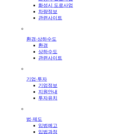
화성시 도로사업
차량정보
관련사이트
환경·상하수도
환경
상하수도
관련사이트
기업·투자
기업정보
지원안내
투자유치
법·제도
입법예고
입법과정