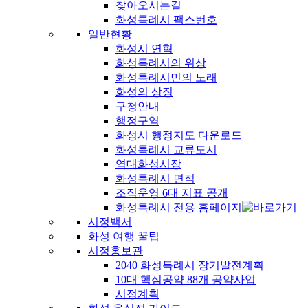
찾아오시는길
화성특례시 팩스번호
일반현황
화성시 연혁
화성특례시의 위상
화성특례시민의 노래
화성의 상징
구청안내
행정구역
화성시 행정지도 다운로드
화성특례시 교류도시
역대화성시장
화성특례시 면적
조직운영 6대 지표 공개
화성특례시 전용 홈페이지
시정백서
화성 여행 꿀팁
시정홍보관
2040 화성특례시 장기발전계획
10대 핵심공약 88개 공약사업
시정계획