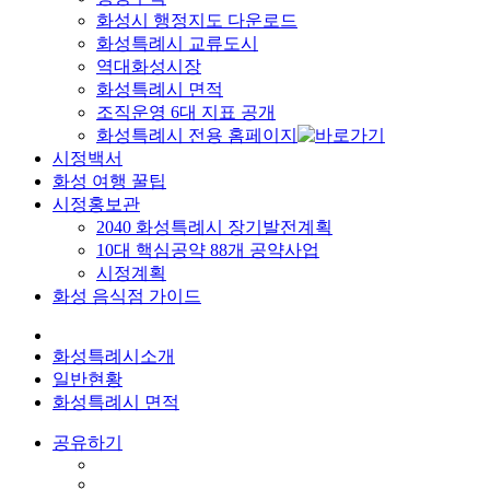
화성시 행정지도 다운로드
화성특례시 교류도시
역대화성시장
화성특례시 면적
조직운영 6대 지표 공개
화성특례시 전용 홈페이지
시정백서
화성 여행 꿀팁
시정홍보관
2040 화성특례시 장기발전계획
10대 핵심공약 88개 공약사업
시정계획
화성 음식점 가이드
화성특례시소개
일반현황
화성특례시 면적
공유하기