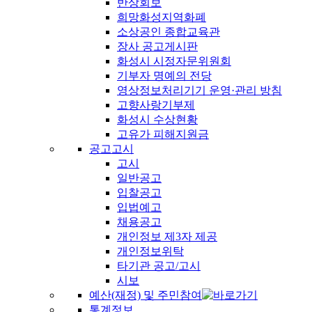
반상회보
희망화성지역화폐
소상공인 종합교육관
장사 공고게시판
화성시 시정자문위원회
기부자 명예의 전당
영상정보처리기기 운영·관리 방침
고향사랑기부제
화성시 수상현황
고유가 피해지원금
공고고시
고시
일반공고
입찰공고
입법예고
채용공고
개인정보 제3자 제공
개인정보위탁
타기관 공고/고시
시보
예산(재정) 및 주민참여
통계정보