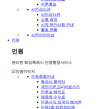
언론홍보
시민감사관
시민감사관
소통 광장
시정 현안사항 안내
활동 현황
시민아카이브
민원
민원
편리한 화성특례시 민원행정서비스
민원종합안내
화성시 콜센터
국민신문고
민원실 배치도
제증명 수수료
민원서식 외국어 해석본
민원1회 방문처리제