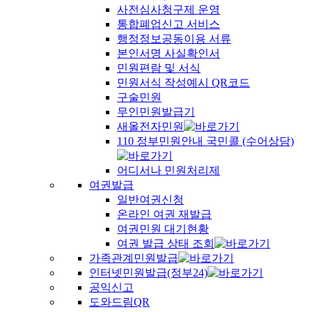
사전심사청구제 운영
통합폐업신고 서비스
행정정보공동이용 서류
본인서명 사실확인서
민원편람 및 서식
민원서식 작성예시 QR코드
구술민원
무인민원발급기
새올전자민원
110 정부민원안내 국민콜 (수어상담)
어디서나 민원처리제
여권발급
일반여권신청
온라인 여권 재발급
여권민원 대기현황
여권 발급 상태 조회
가족관계민원발급
인터넷민원발급(정부24)
공익신고
도와드림QR