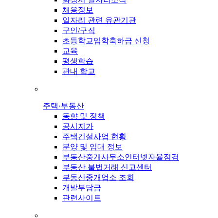
채용정보
일자리 관련 유관기관
구인/구직
초등학교입학축하금 신청
교육
평생학습
관내 학교
주택·부동산
동향 및 정책
공시지가
주택건설사업 현황
분양 및 임대 정보
부동산중개사무소인터넷자율점검
부동산 불법거래 신고센터
부동산중개업소 조회
개발부담금
관련사이트