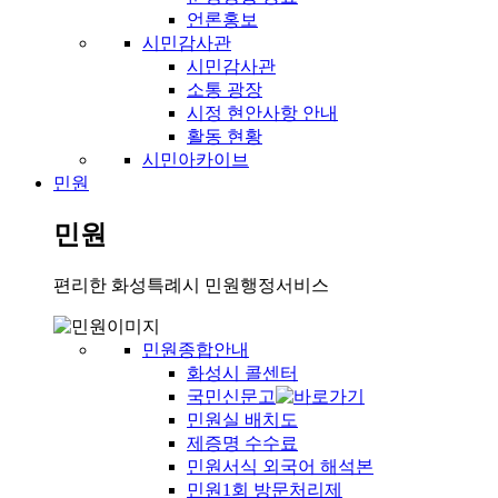
언론홍보
시민감사관
시민감사관
소통 광장
시정 현안사항 안내
활동 현황
시민아카이브
민원
민원
편리한 화성특례시 민원행정서비스
민원종합안내
화성시 콜센터
국민신문고
민원실 배치도
제증명 수수료
민원서식 외국어 해석본
민원1회 방문처리제