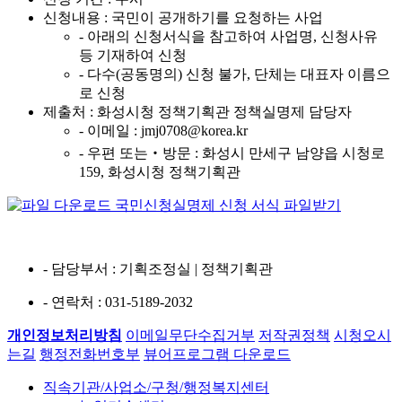
신청내용 : 국민이 공개하기를 요청하는 사업
- 아래의 신청서식을 참고하여 사업명, 신청사유
등 기재하여 신청
- 다수(공동명의) 신청 불가, 단체는 대표자 이름으
로 신청
제출처 : 화성시청 정책기획관 정책실명제 담당자
- 이메일 : jmj0708@korea.kr
- 우편 또는‧방문 : 화성시 만세구 남양읍 시청로
159, 화성시청 정책기획관
국민신청실명제 신청 서식 파일받기
- 담당부서
: 기획조정실 | 정책기획관
- 연락처
: 031-5189-2032
개인정보처리방침
이메일무단수집거부
저작권정책
시청오시
는길
행정전화번호부
뷰어프로그램 다운로드
직속기관/사업소/구청/행정복지센터