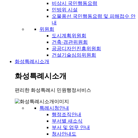
비상시 국민행동요령
민방위 시설
오물풍선 국민행동요령 및 피해접수 안
내
위원회
도시계획위원회
건축·경관위원회
공공디자인진흥위원회
건설기술심의위원회
화성특례시소개
화성특례시소개
편리한 화성특례시 민원행정서비스
특례시청안내
행정조직안내
부서별 새소식
부서 및 업무 안내
청사안내도