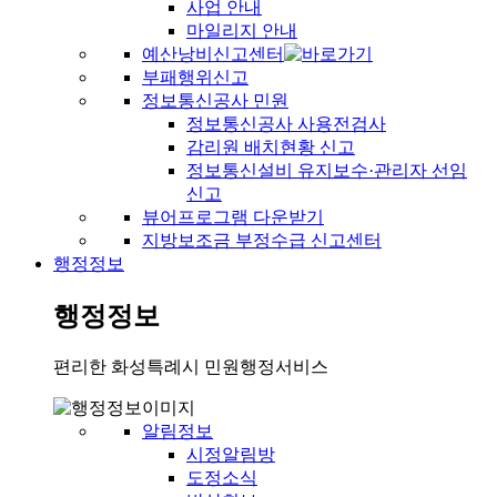
사업 안내
마일리지 안내
예산낭비신고센터
부패행위신고
정보통신공사 민원
정보통신공사 사용전검사
감리원 배치현황 신고
정보통신설비 유지보수·관리자 선임
신고
뷰어프로그램 다운받기
지방보조금 부정수급 신고센터
행정정보
행정정보
편리한 화성특례시 민원행정서비스
알림정보
시정알림방
도정소식