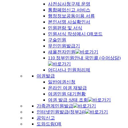
사전심사청구제 운영
통합폐업신고 서비스
행정정보공동이용 서류
본인서명 사실확인서
민원편람 및 서식
민원서식 작성예시 QR코드
구술민원
무인민원발급기
새올전자민원
110 정부민원안내 국민콜 (수어상담)
어디서나 민원처리제
여권발급
일반여권신청
온라인 여권 재발급
여권민원 대기현황
여권 발급 상태 조회
가족관계민원발급
인터넷민원발급(정부24)
공익신고
도와드림QR