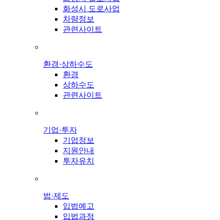
화성시 도로사업
차량정보
관련사이트
환경·상하수도
환경
상하수도
관련사이트
기업·투자
기업정보
지원안내
투자유치
법·제도
입법예고
입법과정