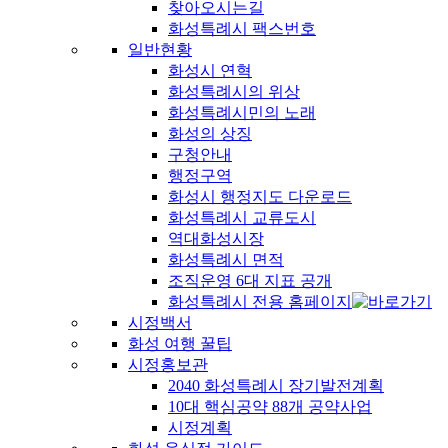
찾아오시는길
화성특례시 팩스번호
일반현황
화성시 연혁
화성특례시의 위상
화성특례시민의 노래
화성의 상징
구청안내
행정구역
화성시 행정지도 다운로드
화성특례시 교류도시
역대화성시장
화성특례시 면적
조직운영 6대 지표 공개
화성특례시 전용 홈페이지
시정백서
화성 여행 꿀팁
시정홍보관
2040 화성특례시 장기발전계획
10대 핵심공약 88개 공약사업
시정계획