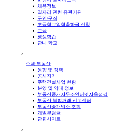
채용정보
일자리 관련 유관기관
구인/구직
초등학교입학축하금 신청
교육
평생학습
관내 학교
주택·부동산
동향 및 정책
공시지가
주택건설사업 현황
분양 및 임대 정보
부동산중개사무소인터넷자율점검
부동산 불법거래 신고센터
부동산중개업소 조회
개발부담금
관련사이트