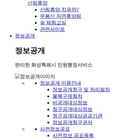
산림휴양
산림휴양·치유란?
무봉산 자연휴양림
숲 체험교실
관련사이트
정보공개
정보공개
편리한 화성특례시 민원행정서비스
정보공개 이용안내
정보공개청구 및 처리절차
불복구제절차
비공개대상정보
청구공개대상정보
청구공개대상공공기관
정보공개청구권자
사전정보공표
사전정보 공표목록