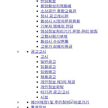
반상회보
희망화성지역화폐
소상공인 종합교육관
장사 공고게시판
화성시 시정자문위원회
기부자 명예의 전당
영상정보처리기기 운영·관리 방침
고향사랑기부제
화성시 수상현황
고유가 피해지원금
공고고시
고시
일반공고
입찰공고
입법예고
채용공고
개인정보 제3자 제공
개인정보위탁
타기관 공고/고시
시보
예산(재정) 및 주민참여
통계정보