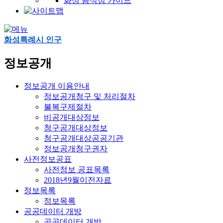
화성 음식점 가이드
화성특례시 인구
정보공개
정보공개 이용안내
정보공개청구 및 처리절차
불복구제절차
비공개대상정보
청구공개대상정보
청구공개대상공공기관
정보공개청구권자
사전정보공표
사전정보 공표목록
2018년9월이전자료
정보목록
정보목록
공공데이터 개방
공공데이터 개방