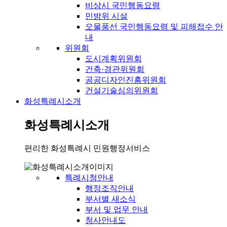
비상시 국민행동요령
민방위 시설
오물풍선 국민행동요령 및 피해접수 안
내
위원회
도시계획위원회
건축·경관위원회
공공디자인진흥위원회
건설기술심의위원회
화성특례시소개
화성특례시소개
편리한 화성특례시 민원행정서비스
특례시청안내
행정조직안내
부서별 새소식
부서 및 업무 안내
청사안내도