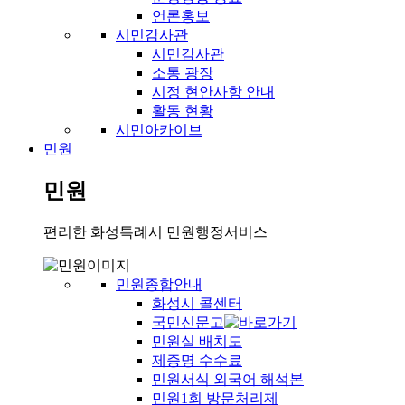
언론홍보
시민감사관
시민감사관
소통 광장
시정 현안사항 안내
활동 현황
시민아카이브
민원
민원
편리한 화성특례시 민원행정서비스
민원종합안내
화성시 콜센터
국민신문고
민원실 배치도
제증명 수수료
민원서식 외국어 해석본
민원1회 방문처리제