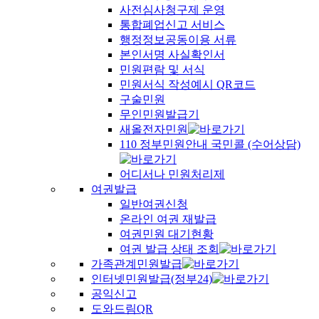
사전심사청구제 운영
통합폐업신고 서비스
행정정보공동이용 서류
본인서명 사실확인서
민원편람 및 서식
민원서식 작성예시 QR코드
구술민원
무인민원발급기
새올전자민원
110 정부민원안내 국민콜 (수어상담)
어디서나 민원처리제
여권발급
일반여권신청
온라인 여권 재발급
여권민원 대기현황
여권 발급 상태 조회
가족관계민원발급
인터넷민원발급(정부24)
공익신고
도와드림QR