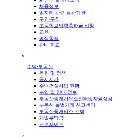
채용정보
일자리 관련 유관기관
구인/구직
초등학교입학축하금 신청
교육
평생학습
관내 학교
주택·부동산
동향 및 정책
공시지가
주택건설사업 현황
분양 및 임대 정보
부동산중개사무소인터넷자율점검
부동산 불법거래 신고센터
부동산중개업소 조회
개발부담금
관련사이트