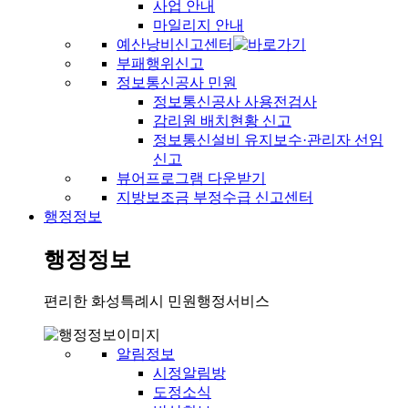
사업 안내
마일리지 안내
예산낭비신고센터
부패행위신고
정보통신공사 민원
정보통신공사 사용전검사
감리원 배치현황 신고
정보통신설비 유지보수·관리자 선임
신고
뷰어프로그램 다운받기
지방보조금 부정수급 신고센터
행정정보
행정정보
편리한 화성특례시 민원행정서비스
알림정보
시정알림방
도정소식