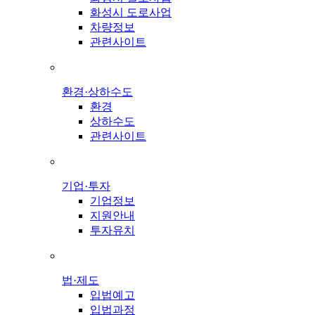
화성시 도로사업
차량정보
관련사이트
환경·상하수도
환경
상하수도
관련사이트
기업·투자
기업정보
지원안내
투자유치
법·제도
입법예고
입법과정