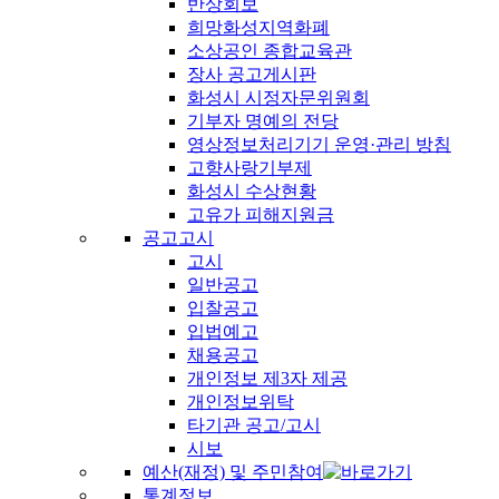
반상회보
희망화성지역화폐
소상공인 종합교육관
장사 공고게시판
화성시 시정자문위원회
기부자 명예의 전당
영상정보처리기기 운영·관리 방침
고향사랑기부제
화성시 수상현황
고유가 피해지원금
공고고시
고시
일반공고
입찰공고
입법예고
채용공고
개인정보 제3자 제공
개인정보위탁
타기관 공고/고시
시보
예산(재정) 및 주민참여
통계정보