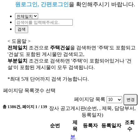
원로그인, 간편로그인
을 확인해주시기 바랍니다.
검색
< 도움말 >
전체일치
조건으로
주택건설
을 검색하면 '주택'도 포함되고
'건설'도 포함된 게시물만 검색되고,
부분일치
조건으로 검색하면 '주택'이 포함되어있거나 '건
설'이 포함된 게시물이 모두 검색됩니다.
*최대 5개 단어까지 검색 가능합니다.
페이지당 목록갯수 선택
페이지당 목록
변경
총
1386
건, 페이지
1
/ 139
장사 공고게시판(순번, , 제목, 담당부서,
등록일자)
제
조회
순번
등록자
등록일자
목
수
분