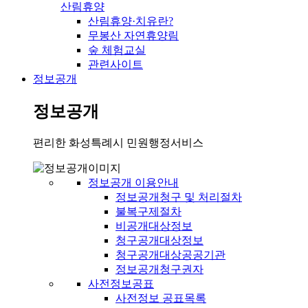
산림휴양
산림휴양·치유란?
무봉산 자연휴양림
숲 체험교실
관련사이트
정보공개
정보공개
편리한 화성특례시 민원행정서비스
정보공개 이용안내
정보공개청구 및 처리절차
불복구제절차
비공개대상정보
청구공개대상정보
청구공개대상공공기관
정보공개청구권자
사전정보공표
사전정보 공표목록