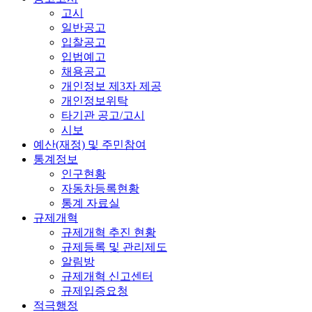
고시
일반공고
입찰공고
입법예고
채용공고
개인정보 제3자 제공
개인정보위탁
타기관 공고/고시
시보
예산(재정) 및 주민참여
통계정보
인구현황
자동차등록현황
통계 자료실
규제개혁
규제개혁 추진 현황
규제등록 및 관리제도
알림방
규제개혁 신고센터
규제입증요청
적극행정