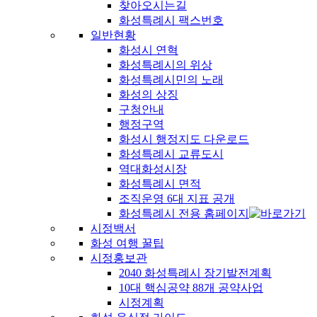
찾아오시는길
화성특례시 팩스번호
일반현황
화성시 연혁
화성특례시의 위상
화성특례시민의 노래
화성의 상징
구청안내
행정구역
화성시 행정지도 다운로드
화성특례시 교류도시
역대화성시장
화성특례시 면적
조직운영 6대 지표 공개
화성특례시 전용 홈페이지
시정백서
화성 여행 꿀팁
시정홍보관
2040 화성특례시 장기발전계획
10대 핵심공약 88개 공약사업
시정계획