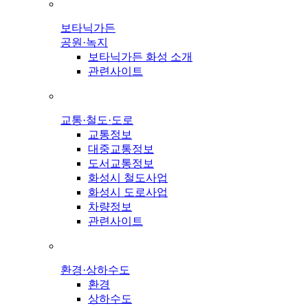
보타닉가든
공원·녹지
보타닉가든 화성 소개
관련사이트
교통·철도·도로
교통정보
대중교통정보
도서교통정보
화성시 철도사업
화성시 도로사업
차량정보
관련사이트
환경·상하수도
환경
상하수도