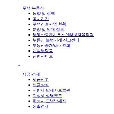
주택·부동산
동향 및 정책
공시지가
주택건설사업 현황
분양 및 임대 정보
부동산중개사무소인터넷자율점검
부동산 불법거래 신고센터
부동산중개업소 조회
개발부담금
관련사이트
세금·경제
세금신고
세금상식
지방세 납세자보호관
지방세 상담챗봇
화성시 모범납세자
생활경제