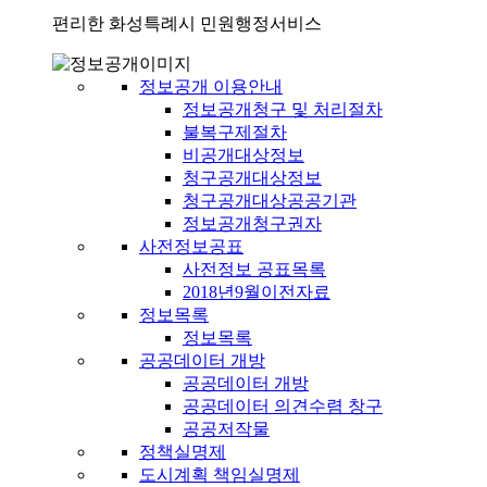
편리한 화성특례시 민원행정서비스
정보공개 이용안내
정보공개청구 및 처리절차
불복구제절차
비공개대상정보
청구공개대상정보
청구공개대상공공기관
정보공개청구권자
사전정보공표
사전정보 공표목록
2018년9월이전자료
정보목록
정보목록
공공데이터 개방
공공데이터 개방
공공데이터 의견수렴 창구
공공저작물
정책실명제
도시계획 책임실명제