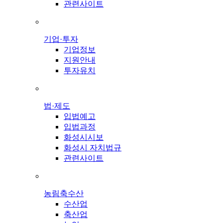
관련사이트
기업·투자
기업정보
지원안내
투자유치
법·제도
입법예고
입법과정
화성시시보
화성시 자치법규
관련사이트
농림축수산
수산업
축산업