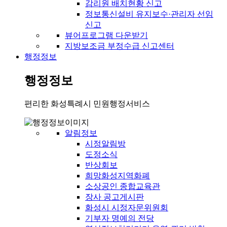
감리원 배치현황 신고
정보통신설비 유지보수·관리자 선임
신고
뷰어프로그램 다운받기
지방보조금 부정수급 신고센터
행정정보
행정정보
편리한 화성특례시 민원행정서비스
알림정보
시정알림방
도정소식
반상회보
희망화성지역화폐
소상공인 종합교육관
장사 공고게시판
화성시 시정자문위원회
기부자 명예의 전당