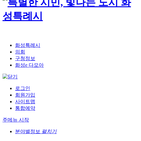
화성특례시
의회
구청정보
화성e 다모아
로그인
회원가입
사이트맵
통합예약
주메뉴 시작
분야별정보
펼치기