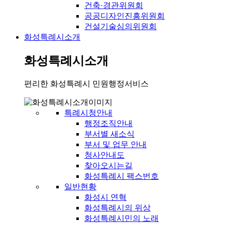
건축·경관위원회
공공디자인진흥위원회
건설기술심의위원회
화성특례시소개
화성특례시소개
편리한 화성특례시 민원행정서비스
특례시청안내
행정조직안내
부서별 새소식
부서 및 업무 안내
청사안내도
찾아오시는길
화성특례시 팩스번호
일반현황
화성시 연혁
화성특례시의 위상
화성특례시민의 노래