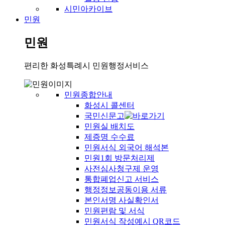
시민아카이브
민원
민원
편리한 화성특례시 민원행정서비스
민원종합안내
화성시 콜센터
국민신문고
민원실 배치도
제증명 수수료
민원서식 외국어 해석본
민원1회 방문처리제
사전심사청구제 운영
통합폐업신고 서비스
행정정보공동이용 서류
본인서명 사실확인서
민원편람 및 서식
민원서식 작성예시 QR코드