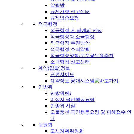
알림방
규제개혁 신고센터
규제입증요청
적극행정
적극행정 人 명예의 전당
적극행정과 소극행정
적극행정 추진방안
적극행정 소식알림
적극행정정책/우수공무원추천
소극행정 신고센터
계약(입찰)정보
관련사이트
계약정보 공개시스템
민방위
민방위란?
비상시 국민행동요령
민방위 시설
오물풍선 국민행동요령 및 피해접수 안
내
위원회
도시계획위원회