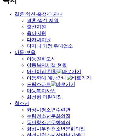
복지
결혼·임신·출생·다자녀
결혼·임신 지원
출산지원
육아지원
다자녀지원
다자녀 가정 우대업소
아동·보육
아동친화도시
아동복지시설 현황
어린이집 현황
아동학대 예방안내
드림스타트
아동복지사업
화성형 어린이집
청소년
화성시청소년수련관
누림청소년문화의집
동탄청소년문화의집
화성시우정청소년문화의집
화성시청소년상담복지센터