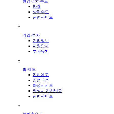
환경·상하수도
환경
상하수도
관련사이트
기업·투자
기업정보
지원안내
투자유치
법·제도
입법예고
입법과정
화성시시보
화성시 자치법규
관련사이트