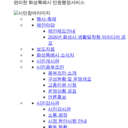
편리한 화성특례시 민원행정서비스
행사·축제
제안마당
제안제도안내
2026년 화성시 생활밀착형 아이디어 공
모
보도자료
화성특례시 소식지
시민게시판
시민옴부즈만
옴부즈만 소개
구성현황 및 운영개요
고충민원 신청
운영상황 공표
언론홍보
시민감사관
시민감사관
소통 광장
시정 현안사항 안내
활동 현황