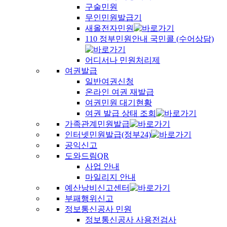
구술민원
무인민원발급기
새올전자민원
110 정부민원안내 국민콜 (수어상담)
어디서나 민원처리제
여권발급
일반여권신청
온라인 여권 재발급
여권민원 대기현황
여권 발급 상태 조회
가족관계민원발급
인터넷민원발급(정부24)
공익신고
도와드림QR
사업 안내
마일리지 안내
예산낭비신고센터
부패행위신고
정보통신공사 민원
정보통신공사 사용전검사