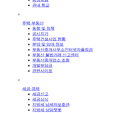
관내 학교
주택·부동산
동향 및 정책
공시지가
주택건설사업 현황
분양 및 임대 정보
부동산중개사무소인터넷자율점검
부동산 불법거래 신고센터
부동산중개업소 조회
개발부담금
관련사이트
세금·경제
세금신고
세금상식
지방세 납세자보호관
지방세 상담챗봇