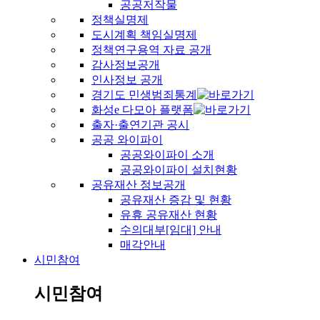
공공저작물
정책실명제
도시계획 책임실명제
정책연구용역 자료 공개
감사정보공개
인사정보 공개
경기도 민생범죄통계
화성e 다모아 플랫폼
출자·출연기관 공시
공공 와이파이
공공와이파이 소개
공공와이파이 설치현황
공유재산 정보공개
공유재산 증감 및 현황
유휴 공유재산 현황
수의대부[임대] 안내
매각안내
시민참여
시민참여