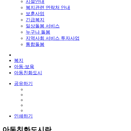
시설안내
복지관련 연락처 안내
보훈사업
긴급복지
일상돌봄 서비스
누구나 돌봄
지역사회 서비스 투자사업
통합돌봄
복지
아동·보육
아동친화도시
공유하기
인쇄하기
아동친화도시란