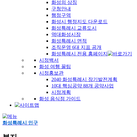
화성의 상징
구청안내
행정구역
화성시 행정지도 다운로드
화성특례시 교류도시
역대화성시장
화성특례시 면적
조직운영 6대 지표 공개
화성특례시 전용 홈페이지
시정백서
화성 여행 꿀팁
시정홍보관
2040 화성특례시 장기발전계획
10대 핵심공약 88개 공약사업
시정계획
화성 음식점 가이드
화성특례시 인구