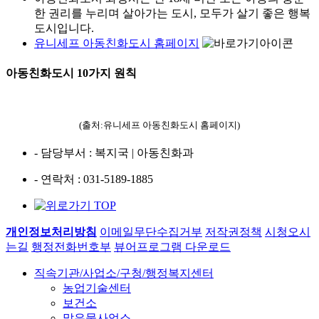
한 권리를 누리며 살아가는 도시, 모두가 살기 좋은 행복
도시입니다.
유니세프 아동친화도시 홈페이지
아동친화도시 10가지 원칙
(출처:유니세프 아동친화도시 홈페이지)
- 담당부서
: 복지국 | 아동친화과
- 연락처
: 031-5189-1885
개인정보처리방침
이메일무단수집거부
저작권정책
시청오시
는길
행정전화번호부
뷰어프로그램 다운로드
직속기관/사업소/구청/행정복지센터
농업기술센터
보건소
맑은물사업소