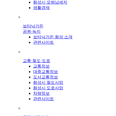
화성시 모범납세자
생활경제
보타닉가든
공원·녹지
보타닉가든 화성 소개
관련사이트
교통·철도·도로
교통정보
대중교통정보
도서교통정보
화성시 철도사업
화성시 도로사업
차량정보
관련사이트