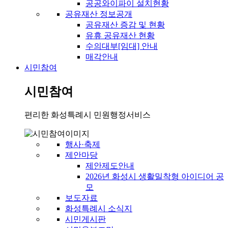
공공와이파이 설치현황
공유재산 정보공개
공유재산 증감 및 현황
유휴 공유재산 현황
수의대부[임대] 안내
매각안내
시민참여
시민참여
편리한 화성특례시 민원행정서비스
행사·축제
제안마당
제안제도안내
2026년 화성시 생활밀착형 아이디어 공
모
보도자료
화성특례시 소식지
시민게시판