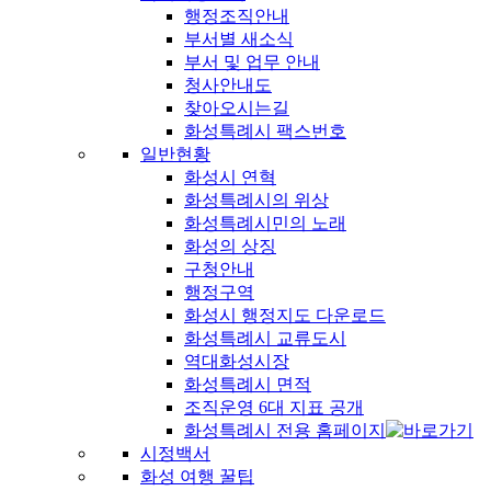
행정조직안내
부서별 새소식
부서 및 업무 안내
청사안내도
찾아오시는길
화성특례시 팩스번호
일반현황
화성시 연혁
화성특례시의 위상
화성특례시민의 노래
화성의 상징
구청안내
행정구역
화성시 행정지도 다운로드
화성특례시 교류도시
역대화성시장
화성특례시 면적
조직운영 6대 지표 공개
화성특례시 전용 홈페이지
시정백서
화성 여행 꿀팁