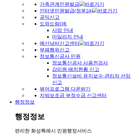
가족관계민원발급
인터넷민원발급(정부24)
공익신고
도와드림QR
사업 안내
마일리지 안내
예산낭비신고센터
부패행위신고
정보통신공사 민원
정보통신공사 사용전검사
감리원 배치현황 신고
정보통신설비 유지보수·관리자 선임
신고
뷰어프로그램 다운받기
지방보조금 부정수급 신고센터
행정정보
행정정보
편리한 화성특례시 민원행정서비스