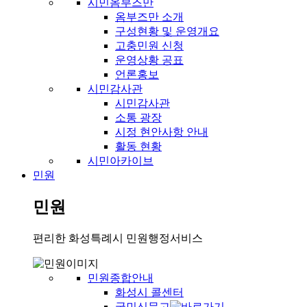
시민옴부즈만
옴부즈만 소개
구성현황 및 운영개요
고충민원 신청
운영상황 공표
언론홍보
시민감사관
시민감사관
소통 광장
시정 현안사항 안내
활동 현황
시민아카이브
민원
민원
편리한 화성특례시 민원행정서비스
민원종합안내
화성시 콜센터
국민신문고