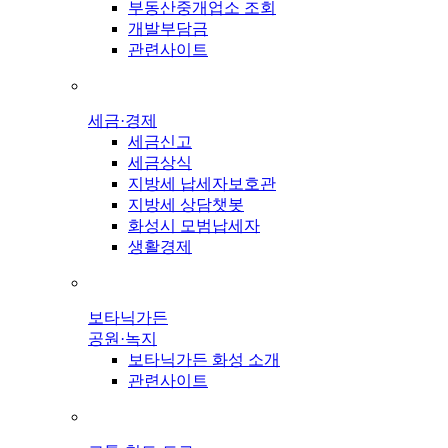
부동산중개업소 조회
개발부담금
관련사이트
세금·경제
세금신고
세금상식
지방세 납세자보호관
지방세 상담챗봇
화성시 모범납세자
생활경제
보타닉가든
공원·녹지
보타닉가든 화성 소개
관련사이트