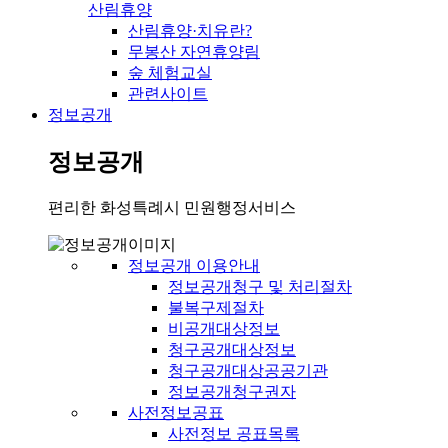
산림휴양
산림휴양·치유란?
무봉산 자연휴양림
숲 체험교실
관련사이트
정보공개
정보공개
편리한 화성특례시 민원행정서비스
정보공개 이용안내
정보공개청구 및 처리절차
불복구제절차
비공개대상정보
청구공개대상정보
청구공개대상공공기관
정보공개청구권자
사전정보공표
사전정보 공표목록