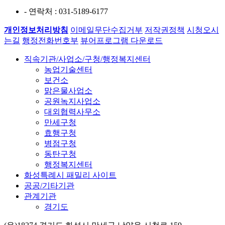
- 연락처
: 031-5189-6177
개인정보처리방침
이메일무단수집거부
저작권정책
시청오시
는길
행정전화번호부
뷰어프로그램 다운로드
직속기관/사업소/구청/행정복지센터
농업기술센터
보건소
맑은물사업소
공원녹지사업소
대외협력사무소
만세구청
효행구청
병점구청
동탄구청
행정복지센터
화성특례시 패밀리 사이트
공공/기타기관
관계기관
경기도