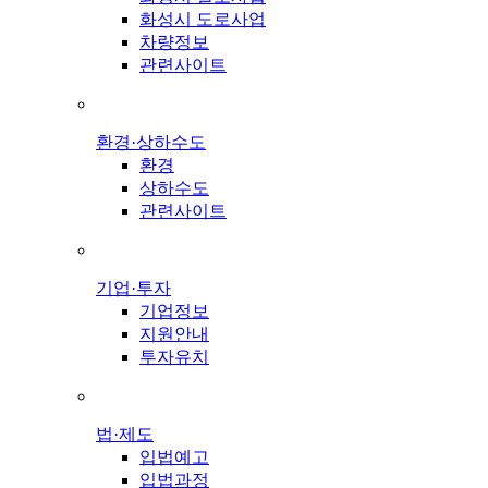
화성시 도로사업
차량정보
관련사이트
환경·상하수도
환경
상하수도
관련사이트
기업·투자
기업정보
지원안내
투자유치
법·제도
입법예고
입법과정