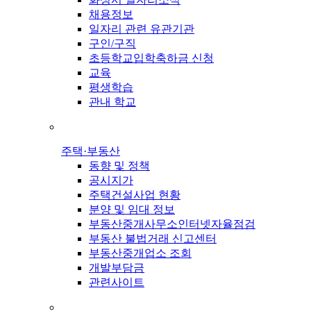
채용정보
일자리 관련 유관기관
구인/구직
초등학교입학축하금 신청
교육
평생학습
관내 학교
주택·부동산
동향 및 정책
공시지가
주택건설사업 현황
분양 및 임대 정보
부동산중개사무소인터넷자율점검
부동산 불법거래 신고센터
부동산중개업소 조회
개발부담금
관련사이트