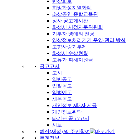
반상회보
희망화성지역화폐
소상공인 종합교육관
장사 공고게시판
화성시 시정자문위원회
기부자 명예의 전당
영상정보처리기기 운영·관리 방침
고향사랑기부제
화성시 수상현황
고유가 피해지원금
공고고시
고시
일반공고
입찰공고
입법예고
채용공고
개인정보 제3자 제공
개인정보위탁
타기관 공고/고시
시보
예산(재정) 및 주민참여
통계정보