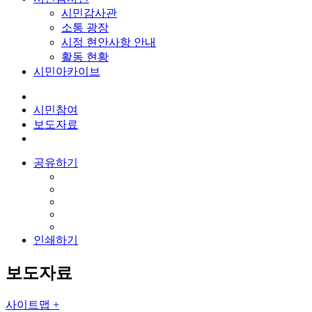
시민감사관
소통 광장
시정 현안사항 안내
활동 현황
시민아카이브
시민참여
보도자료
공유하기
인쇄하기
보도자료
사이트맵 +