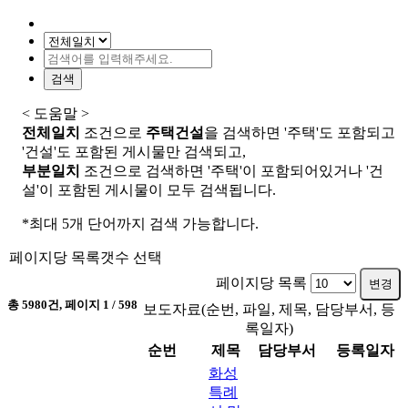
검색
< 도움말 >
전체일치
조건으로
주택건설
을 검색하면 '주택'도 포함되고
'건설'도 포함된 게시물만 검색되고,
부분일치
조건으로 검색하면 '주택'이 포함되어있거나 '건
설'이 포함된 게시물이 모두 검색됩니다.
*최대 5개 단어까지 검색 가능합니다.
페이지당 목록갯수 선택
페이지당 목록
변경
총
5980
건, 페이지
1
/ 598
보도자료(순번, 파일, 제목, 담당부서, 등
록일자)
순번
제목
담당부서
등록일자
화성
특례