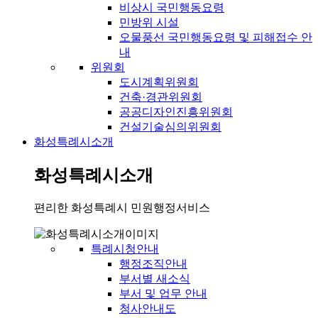
비상시 국민행동요령
민방위 시설
오물풍선 국민행동요령 및 피해접수 안
내
위원회
도시계획위원회
건축·경관위원회
공공디자인진흥위원회
건설기술심의위원회
화성특례시소개
화성특례시소개
편리한 화성특례시 민원행정서비스
특례시청안내
행정조직안내
부서별 새소식
부서 및 업무 안내
청사안내도