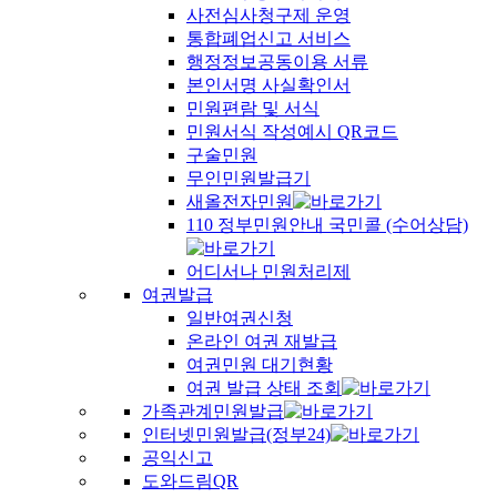
사전심사청구제 운영
통합폐업신고 서비스
행정정보공동이용 서류
본인서명 사실확인서
민원편람 및 서식
민원서식 작성예시 QR코드
구술민원
무인민원발급기
새올전자민원
110 정부민원안내 국민콜 (수어상담)
어디서나 민원처리제
여권발급
일반여권신청
온라인 여권 재발급
여권민원 대기현황
여권 발급 상태 조회
가족관계민원발급
인터넷민원발급(정부24)
공익신고
도와드림QR