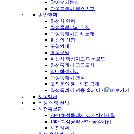
찾아오시는길
화성특례시 팩스번호
일반현황
화성시 연혁
화성특례시의 위상
화성특례시민의 노래
화성의 상징
구청안내
행정구역
화성시 행정지도 다운로드
화성특례시 교류도시
역대화성시장
화성특례시 면적
조직운영 6대 지표 공개
화성특례시 전용 홈페이지
시정백서
화성 여행 꿀팁
시정홍보관
2040 화성특례시 장기발전계획
10대 핵심공약 88개 공약사업
시정계획