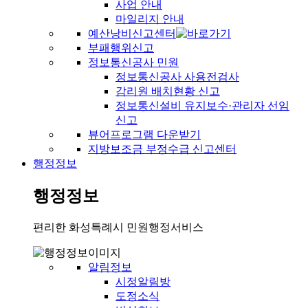
사업 안내
마일리지 안내
예산낭비신고센터
부패행위신고
정보통신공사 민원
정보통신공사 사용전검사
감리원 배치현황 신고
정보통신설비 유지보수·관리자 선임
신고
뷰어프로그램 다운받기
지방보조금 부정수급 신고센터
행정정보
행정정보
편리한 화성특례시 민원행정서비스
알림정보
시정알림방
도정소식