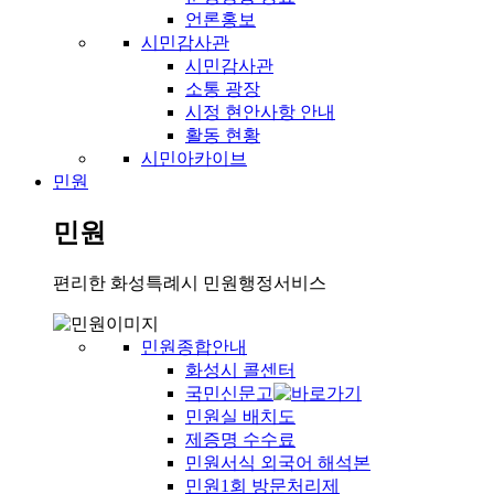
언론홍보
시민감사관
시민감사관
소통 광장
시정 현안사항 안내
활동 현황
시민아카이브
민원
민원
편리한 화성특례시 민원행정서비스
민원종합안내
화성시 콜센터
국민신문고
민원실 배치도
제증명 수수료
민원서식 외국어 해석본
민원1회 방문처리제