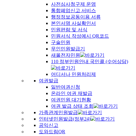
사전심사청구제 운영
통합폐업신고 서비스
행정정보공동이용 서류
본인서명 사실확인서
민원편람 및 서식
민원서식 작성예시 QR코드
구술민원
무인민원발급기
새올전자민원
110 정부민원안내 국민콜 (수어상담)
어디서나 민원처리제
여권발급
일반여권신청
온라인 여권 재발급
여권민원 대기현황
여권 발급 상태 조회
가족관계민원발급
인터넷민원발급(정부24)
공익신고
도와드림QR