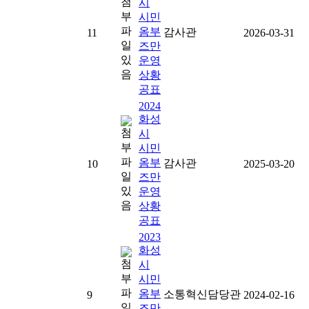
시
시민
옴부
감사관
11
2026-03-31
즈만
운영
상황
공표
2024
화성
시
시민
옴부
감사관
10
2025-03-20
즈만
운영
상황
공표
2023
화성
시
시민
옴부
소통혁신담당관
9
2024-02-16
즈만