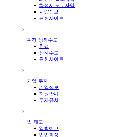
화성시 도로사업
차량정보
관련사이트
환경·상하수도
환경
상하수도
관련사이트
기업·투자
기업정보
지원안내
투자유치
법·제도
입법예고
입법과정