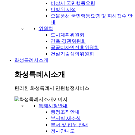
비상시 국민행동요령
민방위 시설
오물풍선 국민행동요령 및 피해접수 안
내
위원회
도시계획위원회
건축·경관위원회
공공디자인진흥위원회
건설기술심의위원회
화성특례시소개
화성특례시소개
편리한 화성특례시 민원행정서비스
특례시청안내
행정조직안내
부서별 새소식
부서 및 업무 안내
청사안내도