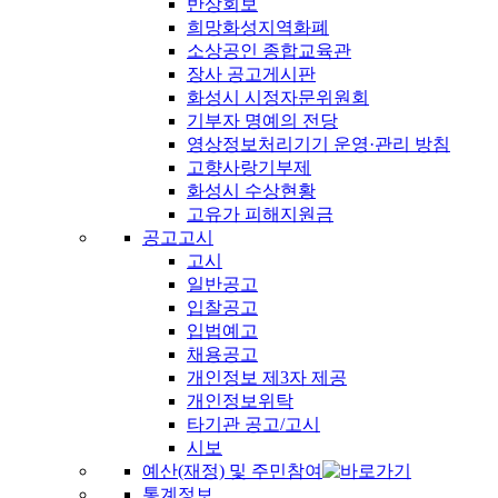
반상회보
희망화성지역화폐
소상공인 종합교육관
장사 공고게시판
화성시 시정자문위원회
기부자 명예의 전당
영상정보처리기기 운영·관리 방침
고향사랑기부제
화성시 수상현황
고유가 피해지원금
공고고시
고시
일반공고
입찰공고
입법예고
채용공고
개인정보 제3자 제공
개인정보위탁
타기관 공고/고시
시보
예산(재정) 및 주민참여
통계정보