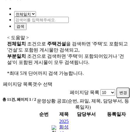
검색
< 도움말 >
전체일치
조건으로
주택건설
을 검색하면 '주택'도 포함되고
'건설'도 포함된 게시물만 검색되고,
부분일치
조건으로 검색하면 '주택'이 포함되어있거나 '건
설'이 포함된 게시물이 모두 검색됩니다.
*최대 5개 단어까지 검색 가능합니다.
페이지당 목록갯수 선택
페이지당 목록
변경
총
11
건, 페이지
1
/ 2
운영상황 공표(순번, 파일, 제목, 담당부서, 등
록일자)
순번
제목
담당부서
등록일자
2025
화성