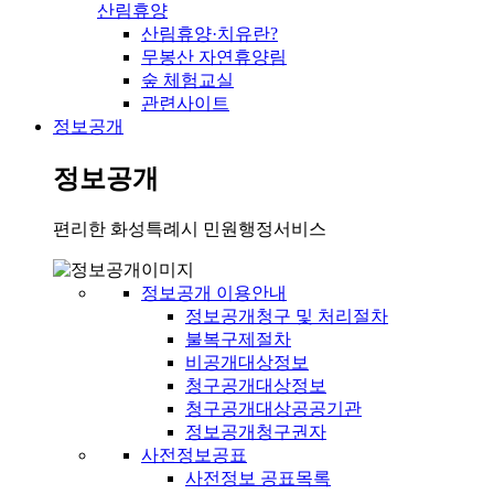
산림휴양
산림휴양·치유란?
무봉산 자연휴양림
숲 체험교실
관련사이트
정보공개
정보공개
편리한 화성특례시 민원행정서비스
정보공개 이용안내
정보공개청구 및 처리절차
불복구제절차
비공개대상정보
청구공개대상정보
청구공개대상공공기관
정보공개청구권자
사전정보공표
사전정보 공표목록