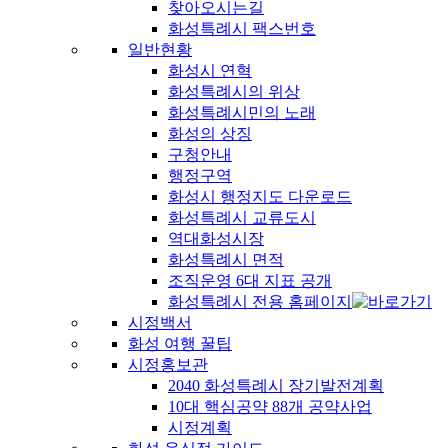
찾아오시는길
화성특례시 팩스번호
일반현황
화성시 연혁
화성특례시의 위상
화성특례시민의 노래
화성의 상징
구청안내
행정구역
화성시 행정지도 다운로드
화성특례시 교류도시
역대화성시장
화성특례시 면적
조직운영 6대 지표 공개
화성특례시 전용 홈페이지
시정백서
화성 여행 꿀팁
시정홍보관
2040 화성특례시 장기발전계획
10대 핵심공약 88개 공약사업
시정계획