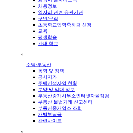
채용정보
일자리 관련 유관기관
구인/구직
초등학교입학축하금 신청
교육
평생학습
관내 학교
주택·부동산
동향 및 정책
공시지가
주택건설사업 현황
분양 및 임대 정보
부동산중개사무소인터넷자율점검
부동산 불법거래 신고센터
부동산중개업소 조회
개발부담금
관련사이트