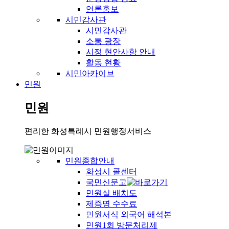
언론홍보
시민감사관
시민감사관
소통 광장
시정 현안사항 안내
활동 현황
시민아카이브
민원
민원
편리한 화성특례시 민원행정서비스
민원종합안내
화성시 콜센터
국민신문고
민원실 배치도
제증명 수수료
민원서식 외국어 해석본
민원1회 방문처리제