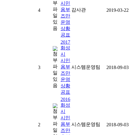
시민
옴부
감사관
4
2019-03-22
즈만
운영
상황
공표
2017
화성
시
시민
옴부
시스템운영팀
3
2018-09-03
즈만
운영
상황
공표
2016
화성
시
시민
옴부
시스템운영팀
2
2018-09-03
즈만