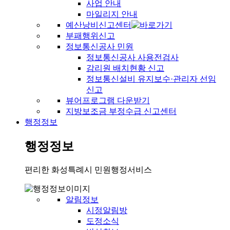
사업 안내
마일리지 안내
예산낭비신고센터
부패행위신고
정보통신공사 민원
정보통신공사 사용전검사
감리원 배치현황 신고
정보통신설비 유지보수·관리자 선임
신고
뷰어프로그램 다운받기
지방보조금 부정수급 신고센터
행정정보
행정정보
편리한 화성특례시 민원행정서비스
알림정보
시정알림방
도정소식