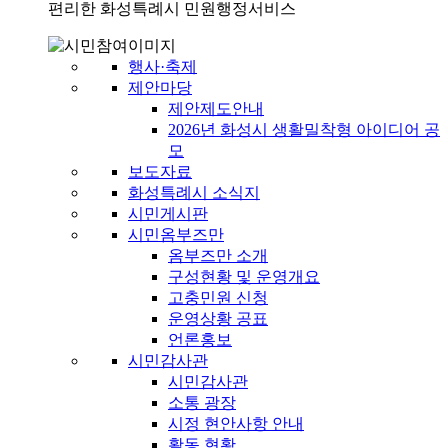
편리한 화성특례시 민원행정서비스
행사·축제
제안마당
제안제도안내
2026년 화성시 생활밀착형 아이디어 공
모
보도자료
화성특례시 소식지
시민게시판
시민옴부즈만
옴부즈만 소개
구성현황 및 운영개요
고충민원 신청
운영상황 공표
언론홍보
시민감사관
시민감사관
소통 광장
시정 현안사항 안내
활동 현황