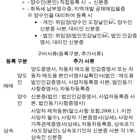
- 양수인(본인) 직접등록 시 → 신분증
- 취득세 납부영수증, 지역개발 공채매입필증
※ 양수인을 대리하여 등록 시
· 개인: 위임장(양수인 도장날인)
, 양수인
신분증 사본, 대리인 신분증
· 법인: 위임장(법인인감날인)
, 법인 인감증
명서, 대리인 신분증
구비서류(등록구분, 추가서류)
등록 구분
추가 서류
양도증명서, 자동차 매도용 인감증명서 또는 자
양도
동차 매도용 본인서명사실확인서(법인 : 매도용
인
법인인감증명서, 사업자등록증 사본, 법인등기
매매
사항증명서), 자동차등록증
양수
신분증(법인 : 법인인감증명서, 사업자등록증 사
인
본, 법인등기사항증명서)
사망자 제적등본(말소사항 포함,2008.1.1 .이전
사망자 필수), 사망자 기본증명서(상세), 사망자
가족관계증명서(상세), 자동차등록증, 상속포기
상속
서(도장날인), 상속포기인의 신분증 사본 각 1부,
상속인 신분증