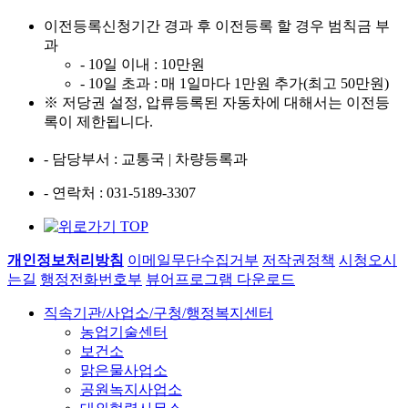
이전등록신청기간 경과 후 이전등록 할 경우 범칙금 부
과
- 10일 이내 : 10만원
- 10일 초과 : 매 1일마다 1만원 추가(최고 50만원)
※ 저당권 설정, 압류등록된 자동차에 대해서는 이전등
록이 제한됩니다.
- 담당부서
: 교통국 | 차량등록과
- 연락처
: 031-5189-3307
개인정보처리방침
이메일무단수집거부
저작권정책
시청오시
는길
행정전화번호부
뷰어프로그램 다운로드
직속기관/사업소/구청/행정복지센터
농업기술센터
보건소
맑은물사업소
공원녹지사업소