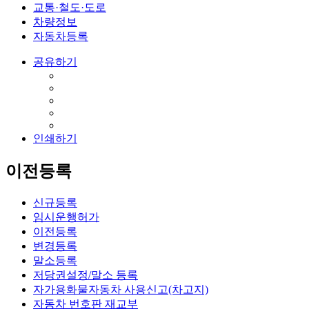
교통·철도·도로
차량정보
자동차등록
공유하기
인쇄하기
이전등록
신규등록
임시운행허가
이전등록
변경등록
말소등록
저당권설정/말소 등록
자가용화물자동차 사용신고(차고지)
자동차 번호판 재교부