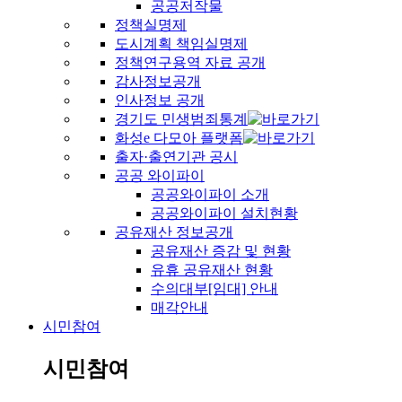
공공저작물
정책실명제
도시계획 책임실명제
정책연구용역 자료 공개
감사정보공개
인사정보 공개
경기도 민생범죄통계
화성e 다모아 플랫폼
출자·출연기관 공시
공공 와이파이
공공와이파이 소개
공공와이파이 설치현황
공유재산 정보공개
공유재산 증감 및 현황
유휴 공유재산 현황
수의대부[임대] 안내
매각안내
시민참여
시민참여