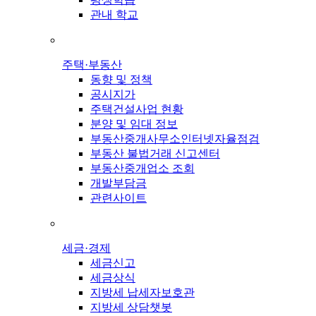
관내 학교
주택·부동산
동향 및 정책
공시지가
주택건설사업 현황
분양 및 임대 정보
부동산중개사무소인터넷자율점검
부동산 불법거래 신고센터
부동산중개업소 조회
개발부담금
관련사이트
세금·경제
세금신고
세금상식
지방세 납세자보호관
지방세 상담챗봇