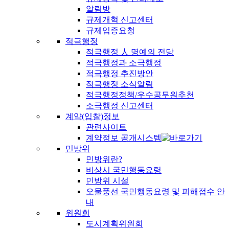
알림방
규제개혁 신고센터
규제입증요청
적극행정
적극행정 人 명예의 전당
적극행정과 소극행정
적극행정 추진방안
적극행정 소식알림
적극행정정책/우수공무원추천
소극행정 신고센터
계약(입찰)정보
관련사이트
계약정보 공개시스템
민방위
민방위란?
비상시 국민행동요령
민방위 시설
오물풍선 국민행동요령 및 피해접수 안
내
위원회
도시계획위원회