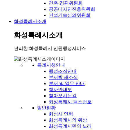
건축·경관위원회
공공디자인진흥위원회
건설기술심의위원회
화성특례시소개
화성특례시소개
편리한 화성특례시 민원행정서비스
특례시청안내
행정조직안내
부서별 새소식
부서 및 업무 안내
청사안내도
찾아오시는길
화성특례시 팩스번호
일반현황
화성시 연혁
화성특례시의 위상
화성특례시민의 노래