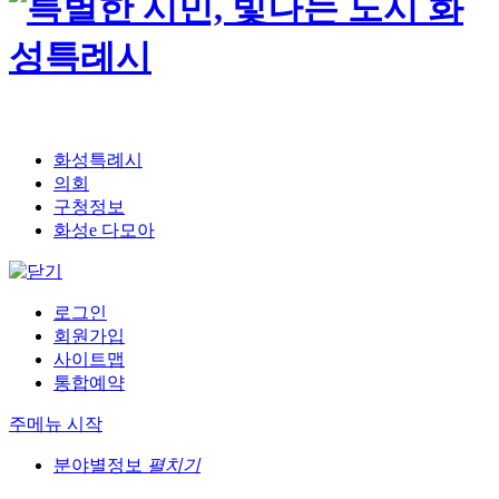
화성특례시
의회
구청정보
화성e 다모아
로그인
회원가입
사이트맵
통합예약
주메뉴 시작
분야별정보
펼치기