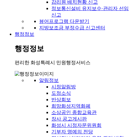
감리원 배치현황 신고
정보통신설비 유지보수·관리자 선임
신고
뷰어프로그램 다운받기
지방보조금 부정수급 신고센터
행정정보
행정정보
편리한 화성특례시 민원행정서비스
알림정보
시정알림방
도정소식
반상회보
희망화성지역화폐
소상공인 종합교육관
장사 공고게시판
화성시 시정자문위원회
기부자 명예의 전당