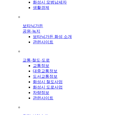
화성시 모범납세자
생활경제
보타닉가든
공원·녹지
보타닉가든 화성 소개
관련사이트
교통·철도·도로
교통정보
대중교통정보
도서교통정보
화성시 철도사업
화성시 도로사업
차량정보
관련사이트