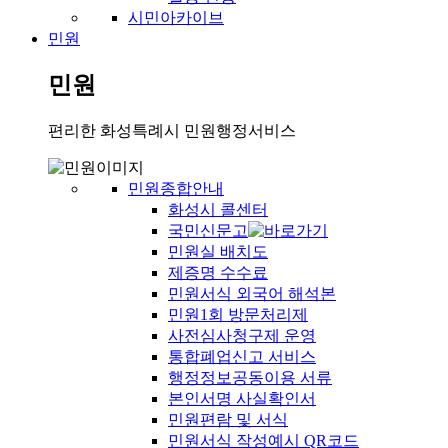
시민아카이브
민원
민원
편리한 화성특례시 민원행정서비스
민원종합안내
화성시 콜센터
국민신문고
민원실 배치도
제증명 수수료
민원서식 외국어 해석본
민원1회 방문처리제
사전심사청구제 운영
통합폐업신고 서비스
행정정보공동이용 서류
본인서명 사실확인서
민원편람 및 서식
민원서식 작성예시 QR코드