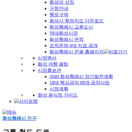
화성의 상징
구청안내
행정구역
화성시 행정지도 다운로드
화성특례시 교류도시
역대화성시장
화성특례시 면적
조직운영 6대 지표 공개
화성특례시 전용 홈페이지
시정백서
화성 여행 꿀팁
시정홍보관
2040 화성특례시 장기발전계획
10대 핵심공약 88개 공약사업
시정계획
화성 음식점 가이드
화성특례시 인구