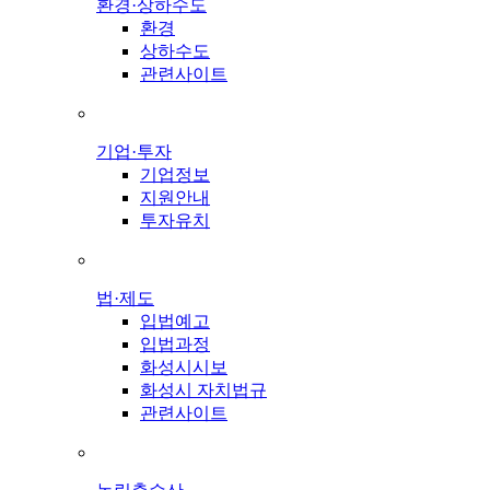
환경·상하수도
환경
상하수도
관련사이트
기업·투자
기업정보
지원안내
투자유치
법·제도
입법예고
입법과정
화성시시보
화성시 자치법규
관련사이트