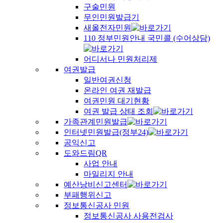
구술민원
무인민원발급기
새올전자민원
110 정부민원안내 국민콜 (수어상담)
어디서나 민원처리제
여권발급
일반여권신청
온라인 여권 재발급
여권민원 대기현황
여권 발급 상태 조회
가족관계민원발급
인터넷민원발급(정부24)
공익신고
도와드림QR
사업 안내
마일리지 안내
예산낭비신고센터
부패행위신고
정보통신공사 민원
정보통신공사 사용전검사