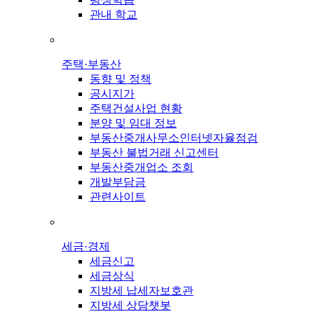
관내 학교
주택·부동산
동향 및 정책
공시지가
주택건설사업 현황
분양 및 임대 정보
부동산중개사무소인터넷자율점검
부동산 불법거래 신고센터
부동산중개업소 조회
개발부담금
관련사이트
세금·경제
세금신고
세금상식
지방세 납세자보호관
지방세 상담챗봇