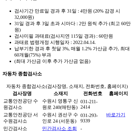
검사기간 만료일 경과 후 31일 : 4만원 (20% 감경 시
32,000원)
31일 경과 후 3일 초과 시마다 : 2만 원씩 추가 (최고 60만
원)
검사미필 과태료(검사지연 115일 경과) : 60만원
과태료 법령개정 시행일자 : 2022.04.14.
납부기한 경과 후 첫달 3%, 매월 1.2% 가산금 추가, 최대
60개월(75%) 부과
(최대 가산금 이후 추가 가산금 없음)
자동차 종합검사소
자동차 종합검사소(검사장명, 소재지, 전화번호, 홈페이지)
검사장명
소재지
전화번호
홈페이지
교통안전공단 수
수원시 영통구 신
031-211-
2414
원검사소
원로 240(매탄동)
교통안전공단 서
수원시 권선구 수
바로가기
031-293-
9339
수원검사소
인로 24 (서둔동)
민간검사소
민간검사소 조회
-