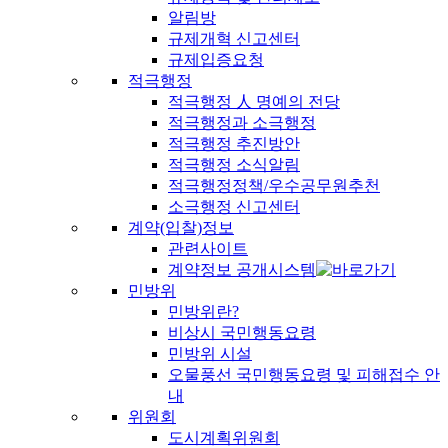
알림방
규제개혁 신고센터
규제입증요청
적극행정
적극행정 人 명예의 전당
적극행정과 소극행정
적극행정 추진방안
적극행정 소식알림
적극행정정책/우수공무원추천
소극행정 신고센터
계약(입찰)정보
관련사이트
계약정보 공개시스템
민방위
민방위란?
비상시 국민행동요령
민방위 시설
오물풍선 국민행동요령 및 피해접수 안
내
위원회
도시계획위원회