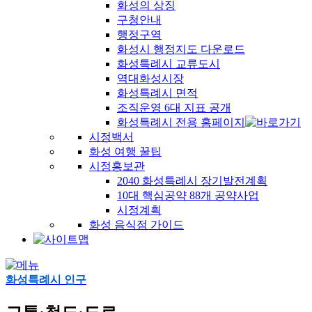
화성의 상징
구청안내
행정구역
화성시 행정지도 다운로드
화성특례시 교류도시
역대화성시장
화성특례시 면적
조직운영 6대 지표 공개
화성특례시 전용 홈페이지
시정백서
화성 여행 꿀팁
시정홍보관
2040 화성특례시 장기발전계획
10대 핵심공약 88개 공약사업
시정계획
화성 음식점 가이드
화성특례시 인구