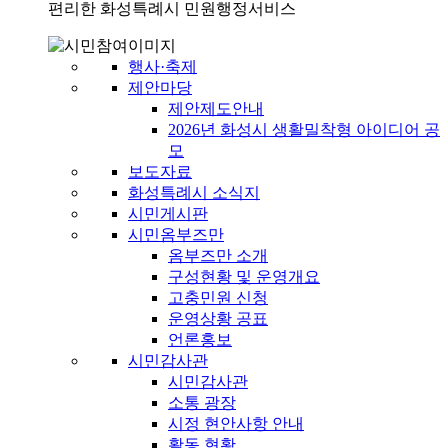
편리한 화성특례시 민원행정서비스
행사·축제
제안마당
제안제도안내
2026년 화성시 생활밀착형 아이디어 공
모
보도자료
화성특례시 소식지
시민게시판
시민옴부즈만
옴부즈만 소개
구성현황 및 운영개요
고충민원 신청
운영상황 공표
언론홍보
시민감사관
시민감사관
소통 광장
시정 현안사항 안내
활동 현황