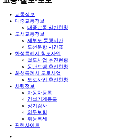
교통·철도·도로
교통정보
대중교통정보
대중교통 일반현황
도서교통정보
제부도 통행시간
도선운항 시간표
화성특례시 철도사업
철도사업 추진현황
동탄트램 추진현황
화성특례시 도로사업
도로사업 추진현황
차량정보
자동차등록
건설기계등록
정기검사
의무보험
취등록세
관련사이트