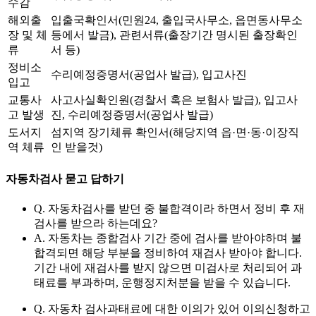
수감
해외출
입출국확인서(민원24, 출입국사무소, 읍면동사무소
장 및 체
등에서 발금), 관련서류(출장기간 명시된 출장확인
류
서 등)
정비소
수리예정증명서(공업사 발급), 입고사진
입고
교통사
사고사실확인원(경찰서 혹은 보험사 발급), 입고사
고 발생
진, 수리예정증명서(공업사 발급)
도서지
섬지역 장기체류 확인서(해당지역 읍·면·동·이장직
역 체류
인 받을것)
자동차검사 묻고 답하기
Q. 자동차검사를 받던 중 불합격이라 하면서 정비 후 재
검사를 받으라 하는데요?
A. 자동차는 종합검사 기간 중에 검사를 받아야하며 불
합격되면 해당 부분을 정비하여 재검사 받아야 합니다.
기간 내에 재검사를 받지 않으면 미검사로 처리되어 과
태료를 부과하며, 운행정지처분을 받을 수 있습니다.
Q. 자동차 검사과태료에 대한 이의가 있어 이의신청하고