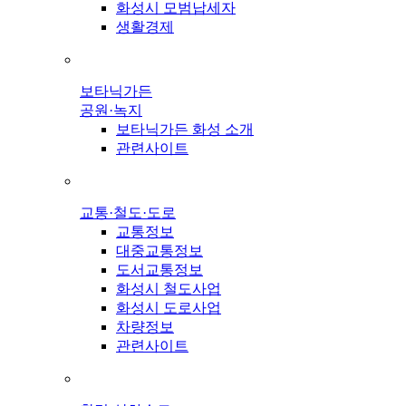
화성시 모범납세자
생활경제
보타닉가든
공원·녹지
보타닉가든 화성 소개
관련사이트
교통·철도·도로
교통정보
대중교통정보
도서교통정보
화성시 철도사업
화성시 도로사업
차량정보
관련사이트