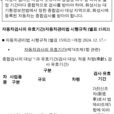
정 기간마다 종합적으로 검사를 받아야 하며, 화성시는 대
기환경보전법에서 정한 종합검사 대상 지역으로, 화성시에
등록된 자동차는 종합검사를 받아야 합니다.
자동차검사의 유효기간(자동차관리법 시행규칙 [별표 15의2]
■ 자동차관리법 시행규칙 [별표 15의2] <개정 2024. 12. 17.>
자동차검사의 유효기간
(제74조제1항 관련)
종합검사의 대상ㄱ과 유효기간(검사 대상, 적용 차령(車齡), 검
사 유효기간)
구분
검사 유효
차
사업용
기간
규모
차령
종
구분
2년[신조
차(新造
車)로서 법
제43조제5
항에 따라