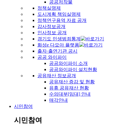
공공저작물
정책실명제
도시계획 책임실명제
정책연구용역 자료 공개
감사정보공개
인사정보 공개
경기도 민생범죄통계
화성e 다모아 플랫폼
출자·출연기관 공시
공공 와이파이
공공와이파이 소개
공공와이파이 설치현황
공유재산 정보공개
공유재산 증감 및 현황
유휴 공유재산 현황
수의대부[임대] 안내
매각안내
시민참여
시민참여