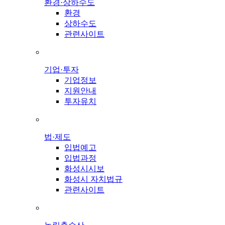
환경·상하수도
환경
상하수도
관련사이트
기업·투자
기업정보
지원안내
투자유치
법·제도
입법예고
입법과정
화성시시보
화성시 자치법규
관련사이트