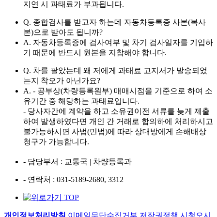
지연 시 과태료가 부과됩니다.
Q. 종합검사를 받고자 하는데 자동차등록증 사본(복사
본)으로 받아도 됩니까?
A. 자동차등록증에 검사여부 및 차기 검사일자를 기입하
기 때문에 반드시 원본을 지참해야 합니다.
Q. 차를 팔았는데 왜 저에게 과태료 고지서가 발송되었
는지 착오가 아닌가요?
A. - 공부상(차량등록원부) 매매시점을 기준으로 하여 소
유기간 중 해당하는 과태료입니다.
- 당사자간에 계약을 하고 소유권이전 서류를 늦게 제출
하여 발생하였다면 개인 간 거래로 합의하에 처리하시고
불가능하시면 사법(민법)에 따라 상대방에게 손해배상
청구가 가능합니다.
- 담당부서
: 교통국 | 차량등록과
- 연락처
: 031-5189-2680, 3312
개인정보처리방침
이메일무단수집거부
저작권정책
시청오시