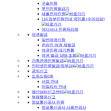
구술민원
무인민원발급기
새올전자민원
110 정부민원안내 국민콜 (수어상담)
어디서나 민원처리제
여권발급
일반여권신청
온라인 여권 재발급
여권민원 대기현황
여권 발급 상태 조회
가족관계민원발급
인터넷민원발급(정부24)
공익신고
도와드림QR
사업 안내
마일리지 안내
예산낭비신고센터
부패행위신고
정보통신공사 민원
정보통신공사 사용전검사