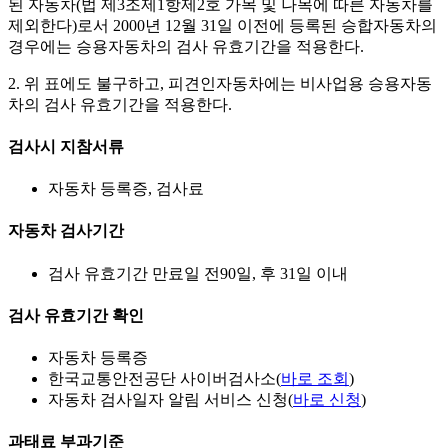
된 자동차(법 제3조제1항제2호 가목 및 나목에 따른 자동차를
제외한다)로서 2000년 12월 31일 이전에 등록된 승합자동차의
경우에는 승용자동차의 검사 유효기간을 적용한다.
2. 위 표에도 불구하고, 피견인자동차에는 비사업용 승용자동
차의 검사 유효기간을 적용한다.
검사시 지참서류
자동차 등록증, 검사료
자동차 검사기간
검사 유효기간 만료일 전90일, 후 31일 이내
검사 유효기간 확인
자동차 등록증
한국교통안전공단 사이버검사소(
바로 조회
)
자동차 검사일자 알림 서비스 신청(
바로 신청
)
과태료 부과기준