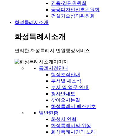
건축·경관위원회
공공디자인진흥위원회
건설기술심의위원회
화성특례시소개
화성특례시소개
편리한 화성특례시 민원행정서비스
특례시청안내
행정조직안내
부서별 새소식
부서 및 업무 안내
청사안내도
찾아오시는길
화성특례시 팩스번호
일반현황
화성시 연혁
화성특례시의 위상
화성특례시민의 노래