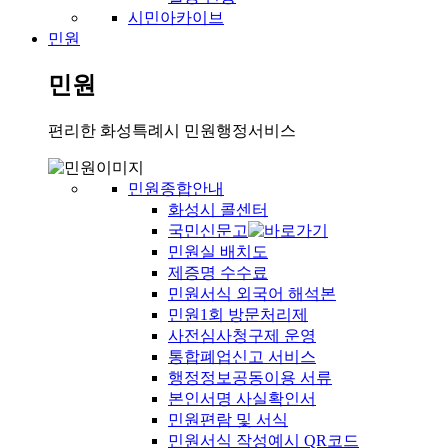
시민아카이브
민원
민원
편리한 화성특례시 민원행정서비스
민원종합안내
화성시 콜센터
국민신문고
민원실 배치도
제증명 수수료
민원서식 외국어 해석본
민원1회 방문처리제
사전심사청구제 운영
통합폐업신고 서비스
행정정보공동이용 서류
본인서명 사실확인서
민원편람 및 서식
민원서식 작성예시 QR코드