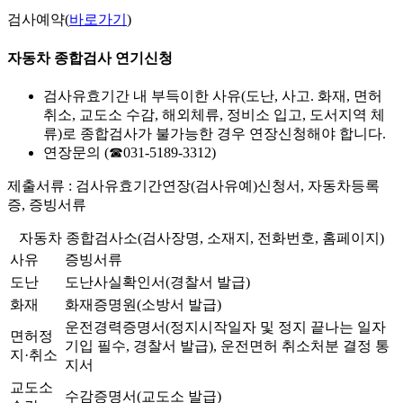
검사예약(
바로가기
)
자동차 종합검사 연기신청
검사유효기간 내 부득이한 사유(도난, 사고. 화재, 면허
취소, 교도소 수감, 해외체류, 정비소 입고, 도서지역 체
류)로 종합검사가 불가능한 경우 연장신청해야 합니다.
연장문의 (☎031-5189-3312)
제출서류 : 검사유효기간연장(검사유예)신청서, 자동차등록
증, 증빙서류
자동차 종합검사소(검사장명, 소재지, 전화번호, 홈페이지)
사유
증빙서류
도난
도난사실확인서(경찰서 발급)
화재
화재증명원(소방서 발급)
운전경력증명서(정지시작일자 및 정지 끝나는 일자
면허정
기입 필수, 경찰서 발급), 운전면허 취소처분 결정 통
지·취소
지서
교도소
수감증명서(교도소 발급)