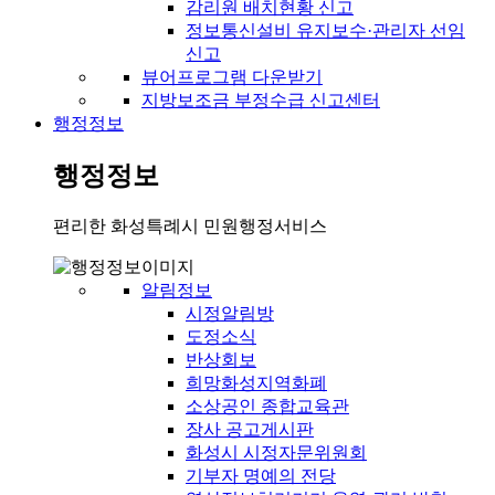
감리원 배치현황 신고
정보통신설비 유지보수·관리자 선임
신고
뷰어프로그램 다운받기
지방보조금 부정수급 신고센터
행정정보
행정정보
편리한 화성특례시 민원행정서비스
알림정보
시정알림방
도정소식
반상회보
희망화성지역화폐
소상공인 종합교육관
장사 공고게시판
화성시 시정자문위원회
기부자 명예의 전당