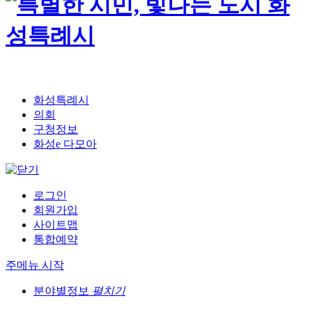
화성특례시
의회
구청정보
화성e 다모아
로그인
회원가입
사이트맵
통합예약
주메뉴 시작
분야별정보
펼치기