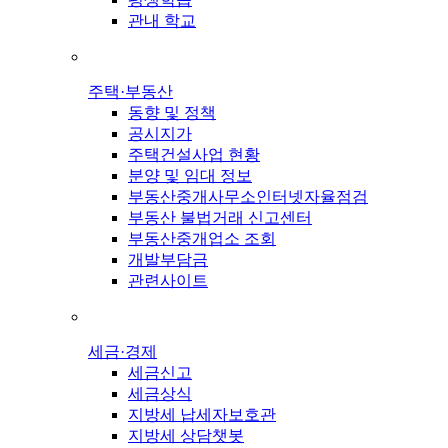
관내 학교
주택·부동산
동향 및 정책
공시지가
주택건설사업 현황
분양 및 임대 정보
부동산중개사무소인터넷자율점검
부동산 불법거래 신고센터
부동산중개업소 조회
개발부담금
관련사이트
세금·경제
세금신고
세금상식
지방세 납세자보호관
지방세 상담챗봇