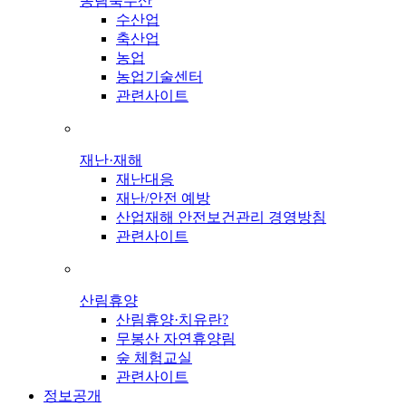
농림축수산
수산업
축산업
농업
농업기술센터
관련사이트
재난·재해
재난대응
재난/안전 예방
산업재해 안전보건관리 경영방침
관련사이트
산림휴양
산림휴양·치유란?
무봉산 자연휴양림
숲 체험교실
관련사이트
정보공개