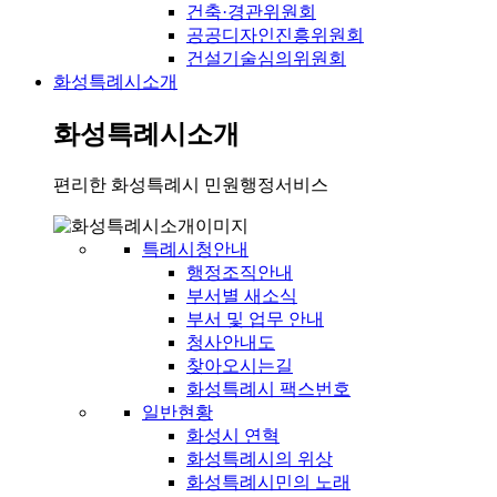
건축·경관위원회
공공디자인진흥위원회
건설기술심의위원회
화성특례시소개
화성특례시소개
편리한 화성특례시 민원행정서비스
특례시청안내
행정조직안내
부서별 새소식
부서 및 업무 안내
청사안내도
찾아오시는길
화성특례시 팩스번호
일반현황
화성시 연혁
화성특례시의 위상
화성특례시민의 노래