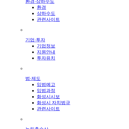
환경·상하수도
환경
상하수도
관련사이트
기업·투자
기업정보
지원안내
투자유치
법·제도
입법예고
입법과정
화성시시보
화성시 자치법규
관련사이트