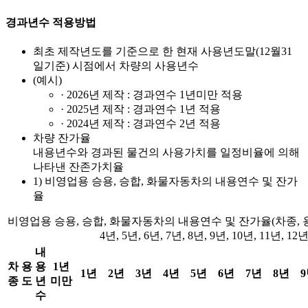
경과년수 적용방법
최초 제작년도를 기준으로 한 현재 사용년도말(12월31
일기준) 시점에서 차량의 사용년수
(예시)
· 2026년 제작 : 경과연수 1년미만 적용
· 2025년 제작 : 경과연수 1년 적용
· 2024년 제작 : 경과연수 2년 적용
차량 잔가율
내용년수와 경과된 물건의 사용가치를 일정비율에 의해
나타낸 잔존가치율
1) 비영업용 승용, 승합, 화물자동차의 내용연수 및 잔가
율
비영업용 승용, 승합, 화물자동차의 내용연수 및 잔가율(차종, 용도,
4년, 5년, 6년, 7년, 8년, 9년, 10년, 11년, 12년
내
차
용
용
1년
1년
2년
3년
4년
5년
6년
7년
8년
종
도
년
미만
수