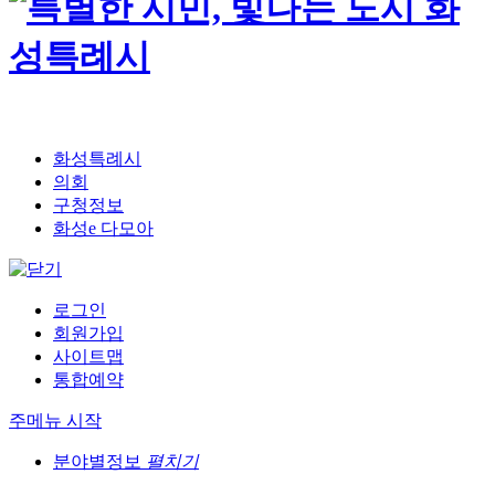
화성특례시
의회
구청정보
화성e 다모아
로그인
회원가입
사이트맵
통합예약
주메뉴 시작
분야별정보
펼치기