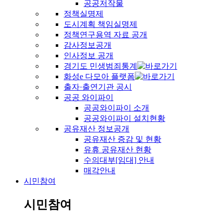
공공저작물
정책실명제
도시계획 책임실명제
정책연구용역 자료 공개
감사정보공개
인사정보 공개
경기도 민생범죄통계
화성e 다모아 플랫폼
출자·출연기관 공시
공공 와이파이
공공와이파이 소개
공공와이파이 설치현황
공유재산 정보공개
공유재산 증감 및 현황
유휴 공유재산 현황
수의대부[임대] 안내
매각안내
시민참여
시민참여