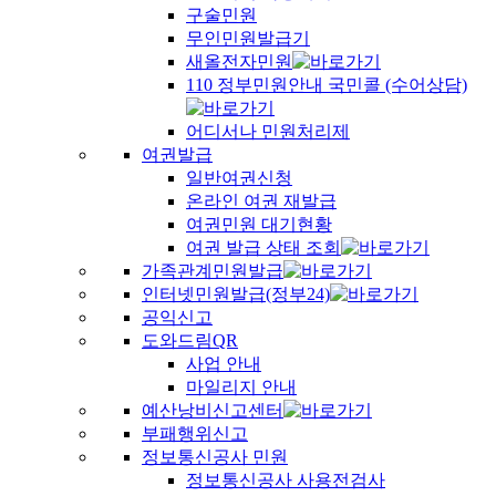
구술민원
무인민원발급기
새올전자민원
110 정부민원안내 국민콜 (수어상담)
어디서나 민원처리제
여권발급
일반여권신청
온라인 여권 재발급
여권민원 대기현황
여권 발급 상태 조회
가족관계민원발급
인터넷민원발급(정부24)
공익신고
도와드림QR
사업 안내
마일리지 안내
예산낭비신고센터
부패행위신고
정보통신공사 민원
정보통신공사 사용전검사