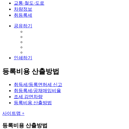
교통·철도·도로
차량정보
취등록세
공유하기
인쇄하기
등록비용 산출방법
취득세/등록면허세 신고
취등록세/공채매입비율
조세 감면차량
등록비용 산출방법
사이트맵 +
등록비용 산출방법