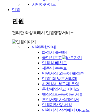
시민아카이브
민원
민원
편리한 화성특례시 민원행정서비스
민원종합안내
화성시 콜센터
국민신문고
민원실 배치도
제증명 수수료
민원서식 외국어 해석본
민원1회 방문처리제
사전심사청구제 운영
통합폐업신고 서비스
행정정보공동이용 서류
본인서명 사실확인서
민원편람 및 서식
민원서식 작성예시 QR코드