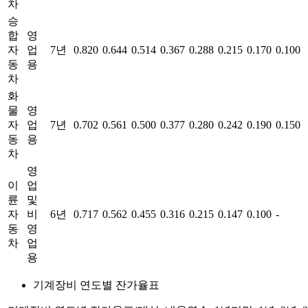
차
승
합
영
자
업
7년
0.820
0.644
0.514
0.367
0.288
0.215
0.170
0.100
동
용
차
화
물
영
자
업
7년
0.702
0.561
0.500
0.377
0.280
0.242
0.190
0.150
동
용
차
영
이
업
륜
및
자
비
6년
0.717
0.562
0.455
0.316
0.215
0.147
0.100
-
동
영
차
업
용
기계장비 연도별 잔가율표