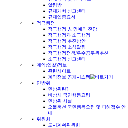
알림방
규제개혁 신고센터
규제입증요청
적극행정
적극행정 人 명예의 전당
적극행정과 소극행정
적극행정 추진방안
적극행정 소식알림
적극행정정책/우수공무원추천
소극행정 신고센터
계약(입찰)정보
관련사이트
계약정보 공개시스템
민방위
민방위란?
비상시 국민행동요령
민방위 시설
오물풍선 국민행동요령 및 피해접수 안
내
위원회
도시계획위원회