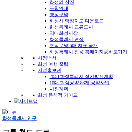
화성의 상징
구청안내
행정구역
화성시 행정지도 다운로드
화성특례시 교류도시
역대화성시장
화성특례시 면적
조직운영 6대 지표 공개
화성특례시 전용 홈페이지
시정백서
화성 여행 꿀팁
시정홍보관
2040 화성특례시 장기발전계획
10대 핵심공약 88개 공약사업
시정계획
화성 음식점 가이드
화성특례시 인구