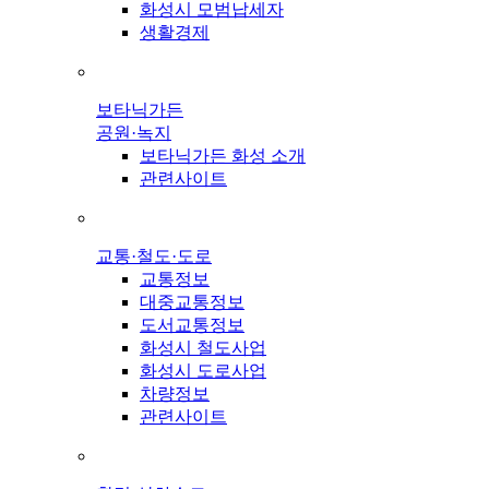
화성시 모범납세자
생활경제
보타닉가든
공원·녹지
보타닉가든 화성 소개
관련사이트
교통·철도·도로
교통정보
대중교통정보
도서교통정보
화성시 철도사업
화성시 도로사업
차량정보
관련사이트