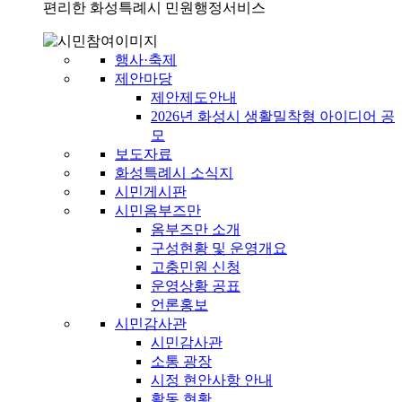
편리한 화성특례시 민원행정서비스
행사·축제
제안마당
제안제도안내
2026년 화성시 생활밀착형 아이디어 공
모
보도자료
화성특례시 소식지
시민게시판
시민옴부즈만
옴부즈만 소개
구성현황 및 운영개요
고충민원 신청
운영상황 공표
언론홍보
시민감사관
시민감사관
소통 광장
시정 현안사항 안내
활동 현황