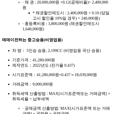
· 채 권 : 20,000,000원 ×0.12(공채비율)= 2,400,000
원
* 채권할인매도시 : 2,400,000원 × 0.10 (당일
고시 할인율 10%일 경우) = 240,000원)
· 총등록비용 : 3,800,000원 (채권할인매도시
1,640,000원)
매매이전하는 중고승용(비영업용)
차 량： 5인승 승용, 2,199CC (비영업용 국산 승용)
기준가격：41,280,000원
제작연도：2022년도 (잔가율 0.437)
시가표준액：41,280,000원×0.437＝18,039,000원
거래금액：9,000,000원
취득세액 산출방법 : MAX[시가표준액또는 거래금액] ×
취득세율 = 납부세액
· 공채금액 산출방법: MAX[시가표준액 또는 거래
금액] × 공채율 = 공채금액