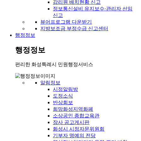
감리원 배치현황 신고
정보통신설비 유지보수·관리자 선임
신고
뷰어프로그램 다운받기
지방보조금 부정수급 신고센터
행정정보
행정정보
편리한 화성특례시 민원행정서비스
알림정보
시정알림방
도정소식
반상회보
희망화성지역화폐
소상공인 종합교육관
장사 공고게시판
화성시 시정자문위원회
기부자 명예의 전당