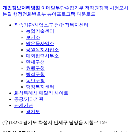
개인정보처리방침
이메일무단수집거부
저작권정책
시청오시
는길
행정전화번호부
뷰어프로그램 다운로드
직속기관/사업소/구청/행정복지센터
농업기술센터
보건소
맑은물사업소
공원녹지사업소
대외협력사무소
만세구청
효행구청
병점구청
동탄구청
행정복지센터
화성특례시 패밀리 사이트
공공/기타기관
관계기관
경기도
(우)18274 경기도 화성시 만세구 남양읍 시청로 159