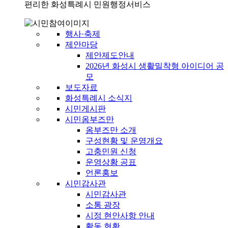
편리한 화성특례시 민원행정서비스
행사·축제
제안마당
제안제도안내
2026년 화성시 생활밀착형 아이디어 공
모
보도자료
화성특례시 소식지
시민게시판
시민옴부즈만
옴부즈만 소개
구성현황 및 운영개요
고충민원 신청
운영상황 공표
언론홍보
시민감사관
시민감사관
소통 광장
시정 현안사항 안내
활동 현황