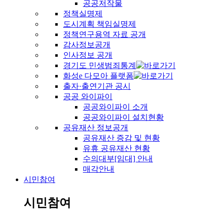
공공저작물
정책실명제
도시계획 책임실명제
정책연구용역 자료 공개
감사정보공개
인사정보 공개
경기도 민생범죄통계
화성e 다모아 플랫폼
출자·출연기관 공시
공공 와이파이
공공와이파이 소개
공공와이파이 설치현황
공유재산 정보공개
공유재산 증감 및 현황
유휴 공유재산 현황
수의대부[임대] 안내
매각안내
시민참여
시민참여