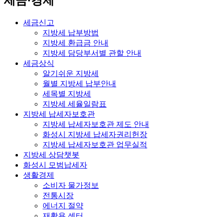
세금·경제
세금신고
지방세 납부방법
지방세 환급금 안내
지방세 담당부서별 관할 안내
세금상식
알기쉬운 지방세
월별 지방세 납부안내
세목별 지방세
지방세 세율일람표
지방세 납세자보호관
지방세 납세자보호관 제도 안내
화성시 지방세 납세자권리헌장
지방세 납세자보호관 업무실적
지방세 상담챗봇
화성시 모범납세자
생활경제
소비자 물가정보
전통시장
에너지 절약
재활용 센터