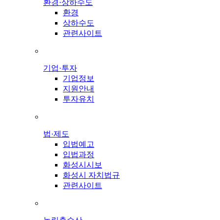
환경·상하수도
환경
상하수도
관련사이트
기업·투자
기업정보
지원안내
투자유치
법·제도
입법예고
입법과정
화성시시보
화성시 자치법규
관련사이트