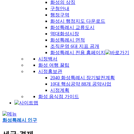
화성의 상징
구청안내
행정구역
화성시 행정지도 다운로드
화성특례시 교류도시
역대화성시장
화성특례시 면적
조직운영 6대 지표 공개
화성특례시 전용 홈페이지
시정백서
화성 여행 꿀팁
시정홍보관
2040 화성특례시 장기발전계획
10대 핵심공약 88개 공약사업
시정계획
화성 음식점 가이드
화성특례시 인구