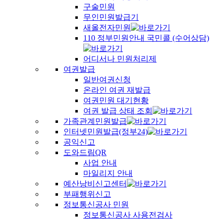
구술민원
무인민원발급기
새올전자민원
110 정부민원안내 국민콜 (수어상담)
어디서나 민원처리제
여권발급
일반여권신청
온라인 여권 재발급
여권민원 대기현황
여권 발급 상태 조회
가족관계민원발급
인터넷민원발급(정부24)
공익신고
도와드림QR
사업 안내
마일리지 안내
예산낭비신고센터
부패행위신고
정보통신공사 민원
정보통신공사 사용전검사