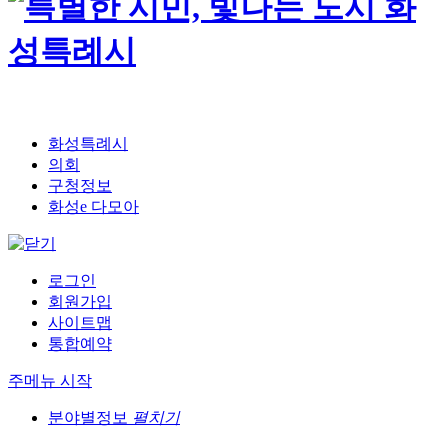
화성특례시
의회
구청정보
화성e 다모아
로그인
회원가입
사이트맵
통합예약
주메뉴 시작
분야별정보
펼치기