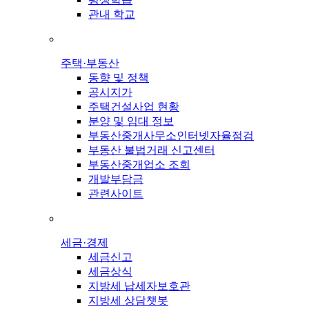
관내 학교
주택·부동산
동향 및 정책
공시지가
주택건설사업 현황
분양 및 임대 정보
부동산중개사무소인터넷자율점검
부동산 불법거래 신고센터
부동산중개업소 조회
개발부담금
관련사이트
세금·경제
세금신고
세금상식
지방세 납세자보호관
지방세 상담챗봇