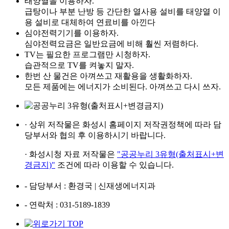
태양열을 이용하자.
급탕이나 부분 난방 등 간단한 열사용 설비를 태양열 이
용 설비로 대체하여 연료비를 아낀다
심야전력기기를 이용하자.
심야전력요금은 일반요금에 비해 훨씬 저렴하다.
TV는 필요한 프로그램만 시청하자.
습관적으로 TV를 켜놓지 말자.
한번 산 물건은 아껴쓰고 재활용을 생활화하자.
모든 제품에는 에너지가 소비된다. 아껴쓰고 다시 쓰자.
· 상위 저작물은
화성시 홈페이지
저작권정책에 따라
담
당부서와 협의 후
이용하시기 바랍니다.
· 화성시청 자료 저작물은
"공공누리 3유형(출처표시+변
경금지)"
조건에 따라 이용할 수 있습니다.
- 담당부서
: 환경국 | 신재생에너지과
- 연락처
: 031-5189-1839