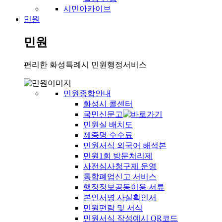
시민아카이브
민원
민원
편리한 화성특례시 민원행정서비스
민원종합안내
화성시 콜센터
국민신문고
민원실 배치도
제증명 수수료
민원서식 외국어 해석본
민원1회 방문처리제
사전심사청구제 운영
통합폐업신고 서비스
행정정보공동이용 서류
본인서명 사실확인서
민원편람 및 서식
민원서식 작성예시 QR코드