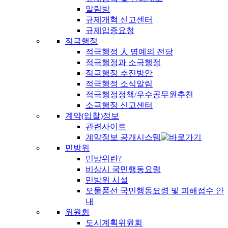
알림방
규제개혁 신고센터
규제입증요청
적극행정
적극행정 人 명예의 전당
적극행정과 소극행정
적극행정 추진방안
적극행정 소식알림
적극행정정책/우수공무원추천
소극행정 신고센터
계약(입찰)정보
관련사이트
계약정보 공개시스템
민방위
민방위란?
비상시 국민행동요령
민방위 시설
오물풍선 국민행동요령 및 피해접수 안
내
위원회
도시계획위원회