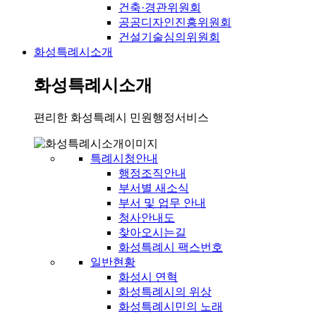
건축·경관위원회
공공디자인진흥위원회
건설기술심의위원회
화성특례시소개
화성특례시소개
편리한 화성특례시 민원행정서비스
특례시청안내
행정조직안내
부서별 새소식
부서 및 업무 안내
청사안내도
찾아오시는길
화성특례시 팩스번호
일반현황
화성시 연혁
화성특례시의 위상
화성특례시민의 노래