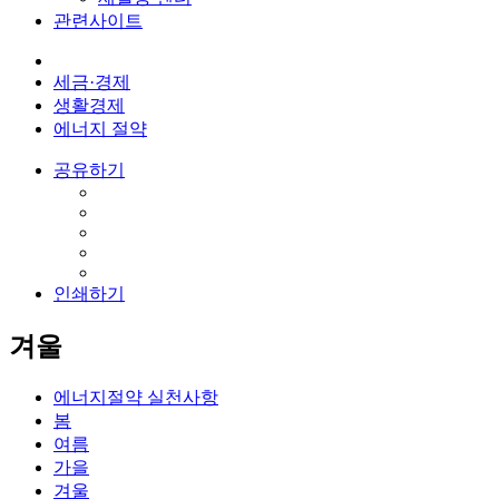
관련사이트
세금·경제
생활경제
에너지 절약
공유하기
인쇄하기
겨울
에너지절약 실천사항
봄
여름
가을
겨울