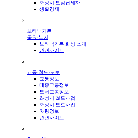
화성시 모범납세자
생활경제
보타닉가든
공원·녹지
보타닉가든 화성 소개
관련사이트
교통·철도·도로
교통정보
대중교통정보
도서교통정보
화성시 철도사업
화성시 도로사업
차량정보
관련사이트