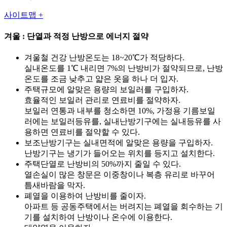
사이트맵 +
겨울 : 단열과 적정 난방으로 에너지 절약
겨울철 건강 난방온도는 18~20℃가 적당하다.
실내온도를 1℃ 내리면 7%의 난방비가 절약되므로, 난방
온도를 조금 낮추고 얇은 옷을 하나 더 입자.
주택규모에 알맞은 용량의 보일러를 구입하자.
효율적인 보일러 관리로 연료비를 절약하자.
보일러 연통과 내부를 청소하면 10%, 가정용 기름보일
러에는 보일러등유를, 실내난방기구에는 실내등유를 사
용하면 연료비를 절약할 수 있다.
보조난방기구는 실내면적에 알맞은 용량을 구입하자.
난방기구는 냉기가 들어오는 위치를 등지고 설치한다.
주택단열로 난방비의 50%까지 줄일 수 있다.
열손실이 많은 창문은 이중창이나 복층 유리로 바꾸어
틈새바람을 막자.
폐열을 이용하여 난방비를 줄이자.
아파트 등 공동주택에서는 버려지는 폐열을 회수하는 기
기를 설치하여 난방이나 온수에 이용한다.