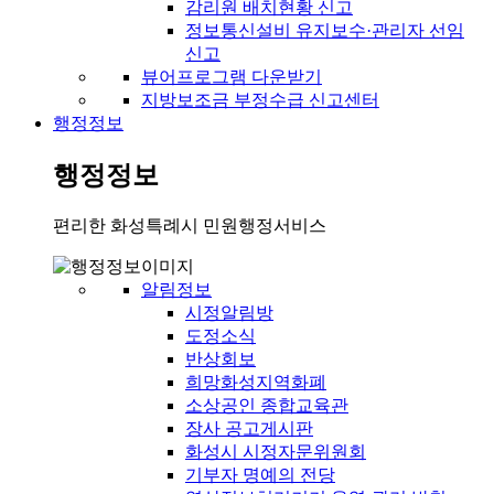
감리원 배치현황 신고
정보통신설비 유지보수·관리자 선임
신고
뷰어프로그램 다운받기
지방보조금 부정수급 신고센터
행정정보
행정정보
편리한 화성특례시 민원행정서비스
알림정보
시정알림방
도정소식
반상회보
희망화성지역화폐
소상공인 종합교육관
장사 공고게시판
화성시 시정자문위원회
기부자 명예의 전당