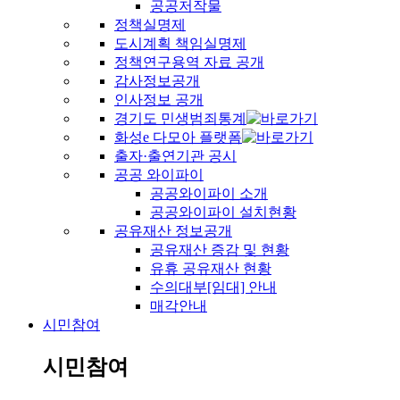
공공저작물
정책실명제
도시계획 책임실명제
정책연구용역 자료 공개
감사정보공개
인사정보 공개
경기도 민생범죄통계
화성e 다모아 플랫폼
출자·출연기관 공시
공공 와이파이
공공와이파이 소개
공공와이파이 설치현황
공유재산 정보공개
공유재산 증감 및 현황
유휴 공유재산 현황
수의대부[임대] 안내
매각안내
시민참여
시민참여