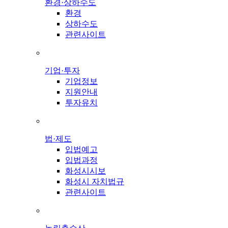
환경·상하수도
환경
상하수도
관련사이트
기업·투자
기업정보
지원안내
투자유치
법·제도
입법예고
입법과정
화성시시보
화성시 자치법규
관련사이트