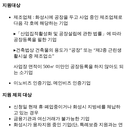
지원대상
제조업체 : 화성시에 공장을 두고 사업 중인 제조업체로
다음 각 호에 해당하는 기업
▸「산업집적활성화 및 공장설립에 관한 법률」에 따라
공장등록을 필한 기업
▸건축법상 건축물의 용도가 “공장” 또는 “제2종 근린생
활시설 중 제조업소”
사업장 면적이 500㎡ 미만인 공장등록을 하지 않아도 되
는 소기업
이노비즈 인증기업, 메인비즈 인증기업
지원 제외 대상
신청일 현재 휴·폐업중이거나 화성시 지방세를 체납하
고 있는 경우
금융기관과 여신거래가 불가능한 기업
화성시가 융자지원 중인 기업(단, 특례보증 지원과는 연