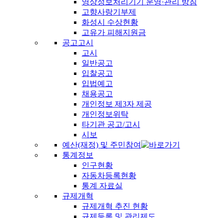
영상정보처리기기 운영·관리 방침
고향사랑기부제
화성시 수상현황
고유가 피해지원금
공고고시
고시
일반공고
입찰공고
입법예고
채용공고
개인정보 제3자 제공
개인정보위탁
타기관 공고/고시
시보
예산(재정) 및 주민참여
통계정보
인구현황
자동차등록현황
통계 자료실
규제개혁
규제개혁 추진 현황
규제등록 및 관리제도