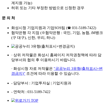
계지원 가능)
허위 또는 기타 부정한 방법으로 신청한 경우
문 의 처
화성시청 기업지원과 기업SOS팀 (☎ 031-5189-7422)
협약은행 각 지점 (※협약은행 : 국민, 기업, 농협, iM뱅크
(구 대구), 신한, 우리, 하나)
· 상위 저작물은
화성시 홈페이지
저작권청책에 따라
담
당부서와 협의 후
이용하시기 바랍니다.
· 화성시청 자료 저작물은
"공공누리 3유형(출처표시+변
경금지)"
조건에 따라 이용할 수 있습니다.
- 담당부서
: 기업투자실 | 기업지원과
- 연락처
: 031-5189-7422