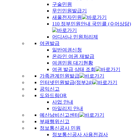
구술민원
무인민원발급기
새올전자민원
110 정부민원안내 국민콜 (수어상담)
어디서나 민원처리제
여권발급
일반여권신청
온라인 여권 재발급
여권민원 대기현황
여권 발급 상태 조회
가족관계민원발급
인터넷민원발급(정부24)
공익신고
도와드림QR
사업 안내
마일리지 안내
예산낭비신고센터
부패행위신고
정보통신공사 민원
정보통신공사 사용전검사