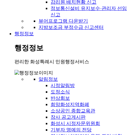
감리원 배치현황 신고
정보통신설비 유지보수·관리자 선임
신고
뷰어프로그램 다운받기
지방보조금 부정수급 신고센터
행정정보
행정정보
편리한 화성특례시 민원행정서비스
알림정보
시정알림방
도정소식
반상회보
희망화성지역화폐
소상공인 종합교육관
장사 공고게시판
화성시 시정자문위원회
기부자 명예의 전당