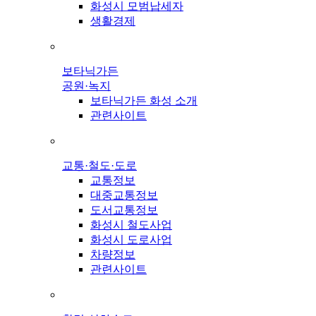
화성시 모범납세자
생활경제
보타닉가든
공원·녹지
보타닉가든 화성 소개
관련사이트
교통·철도·도로
교통정보
대중교통정보
도서교통정보
화성시 철도사업
화성시 도로사업
차량정보
관련사이트