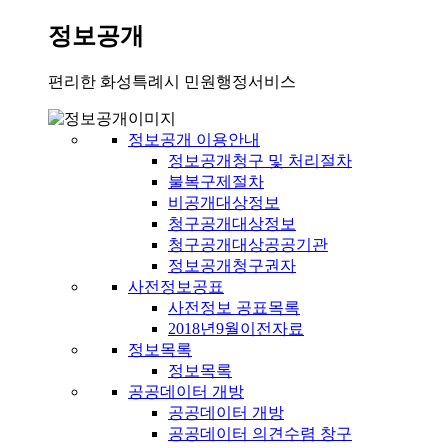
정보공개
편리한 화성특례시 민원행정서비스
정보공개 이용안내
정보공개청구 및 처리절차
불복구제절차
비공개대상정보
청구공개대상정보
청구공개대상공공기관
정보공개청구권자
사전정보공표
사전정보 공표목록
2018년9월이전자료
정보목록
정보목록
공공데이터 개방
공공데이터 개방
공공데이터 의견수렴 창구