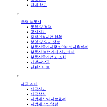
관내 학교
주택·부동산
동향 및 정책
공시지가
주택건설사업 현황
분양 및 임대 정보
부동산중개사무소인터넷자율점검
부동산 불법거래 신고센터
부동산중개업소 조회
개발부담금
관련사이트
세금·경제
세금신고
세금상식
지방세 납세자보호관
지방세 상담챗봇