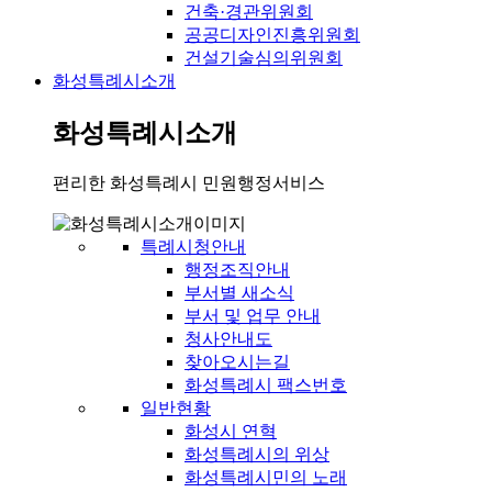
건축·경관위원회
공공디자인진흥위원회
건설기술심의위원회
화성특례시소개
화성특례시소개
편리한 화성특례시 민원행정서비스
특례시청안내
행정조직안내
부서별 새소식
부서 및 업무 안내
청사안내도
찾아오시는길
화성특례시 팩스번호
일반현황
화성시 연혁
화성특례시의 위상
화성특례시민의 노래