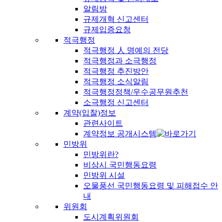
알림방
규제개혁 신고센터
규제입증요청
적극행정
적극행정 人 명예의 전당
적극행정과 소극행정
적극행정 추진방안
적극행정 소식알림
적극행정정책/우수공무원추천
소극행정 신고센터
계약(입찰)정보
관련사이트
계약정보 공개시스템
민방위
민방위란?
비상시 국민행동요령
민방위 시설
오물풍선 국민행동요령 및 피해접수 안
내
위원회
도시계획위원회