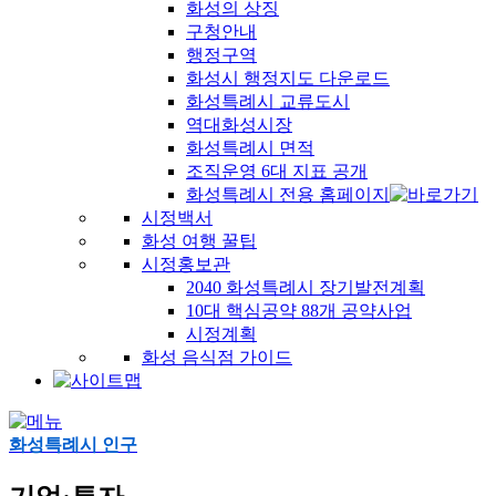
화성의 상징
구청안내
행정구역
화성시 행정지도 다운로드
화성특례시 교류도시
역대화성시장
화성특례시 면적
조직운영 6대 지표 공개
화성특례시 전용 홈페이지
시정백서
화성 여행 꿀팁
시정홍보관
2040 화성특례시 장기발전계획
10대 핵심공약 88개 공약사업
시정계획
화성 음식점 가이드
화성특례시 인구