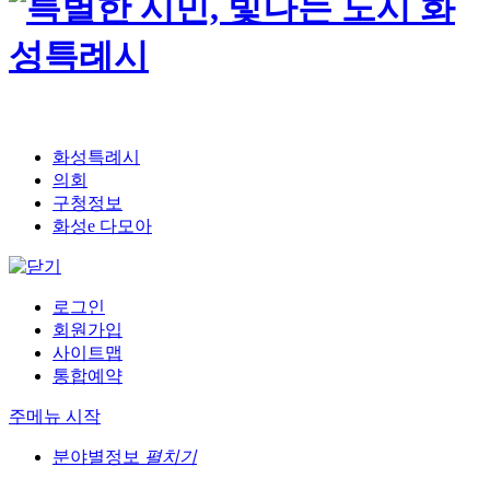
화성특례시
의회
구청정보
화성e 다모아
로그인
회원가입
사이트맵
통합예약
주메뉴 시작
분야별정보
펼치기