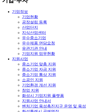
기업·투자
기업정보
기업현황
공장설립 등록
산업단지
지식산업센터
우수중소기업
우수제품 면담요청
유관기관 안내
기업지원 업무현황
지원사업
중소기업 맞춤 지원
중소기업 자금 지원
중소기업 통상 지원
소공인 지원
기업환경 개선 지원
창업 지원
화성시 기업지원 플랫폼
지원사업 안내서
벤처기업 육성촉진지구 운영 및 육성
화성특례시 공예명장