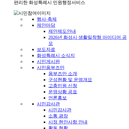
편리한 화성특례시 민원행정서비스
행사·축제
제안마당
제안제도안내
2026년 화성시 생활밀착형 아이디어 공
모
보도자료
화성특례시 소식지
시민게시판
시민옴부즈만
옴부즈만 소개
구성현황 및 운영개요
고충민원 신청
운영상황 공표
언론홍보
시민감사관
시민감사관
소통 광장
시정 현안사항 안내
활동 현황