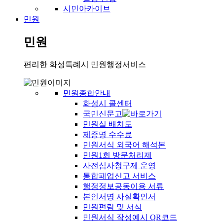
시민아카이브
민원
민원
편리한 화성특례시 민원행정서비스
민원종합안내
화성시 콜센터
국민신문고
민원실 배치도
제증명 수수료
민원서식 외국어 해석본
민원1회 방문처리제
사전심사청구제 운영
통합폐업신고 서비스
행정정보공동이용 서류
본인서명 사실확인서
민원편람 및 서식
민원서식 작성예시 QR코드