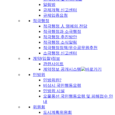
알림방
규제개혁 신고센터
규제입증요청
적극행정
적극행정 人 명예의 전당
적극행정과 소극행정
적극행정 추진방안
적극행정 소식알림
적극행정정책/우수공무원추천
소극행정 신고센터
계약(입찰)정보
관련사이트
계약정보 공개시스템
민방위
민방위란?
비상시 국민행동요령
민방위 시설
오물풍선 국민행동요령 및 피해접수 안
내
위원회
도시계획위원회