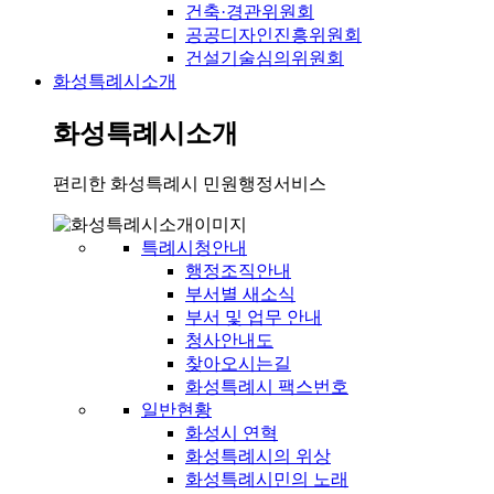
건축·경관위원회
공공디자인진흥위원회
건설기술심의위원회
화성특례시소개
화성특례시소개
편리한 화성특례시 민원행정서비스
특례시청안내
행정조직안내
부서별 새소식
부서 및 업무 안내
청사안내도
찾아오시는길
화성특례시 팩스번호
일반현황
화성시 연혁
화성특례시의 위상
화성특례시민의 노래