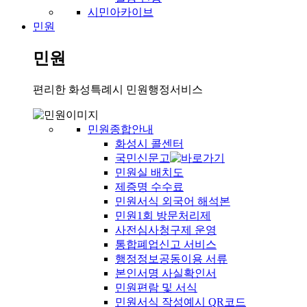
시민아카이브
민원
민원
편리한 화성특례시 민원행정서비스
민원종합안내
화성시 콜센터
국민신문고
민원실 배치도
제증명 수수료
민원서식 외국어 해석본
민원1회 방문처리제
사전심사청구제 운영
통합폐업신고 서비스
행정정보공동이용 서류
본인서명 사실확인서
민원편람 및 서식
민원서식 작성예시 QR코드