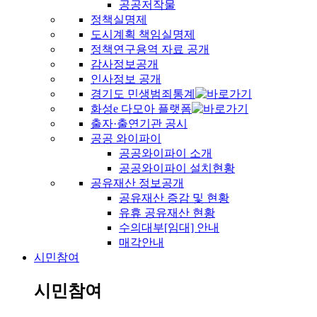
공공저작물
정책실명제
도시계획 책임실명제
정책연구용역 자료 공개
감사정보공개
인사정보 공개
경기도 민생범죄통계
화성e 다모아 플랫폼
출자·출연기관 공시
공공 와이파이
공공와이파이 소개
공공와이파이 설치현황
공유재산 정보공개
공유재산 증감 및 현황
유휴 공유재산 현황
수의대부[임대] 안내
매각안내
시민참여
시민참여