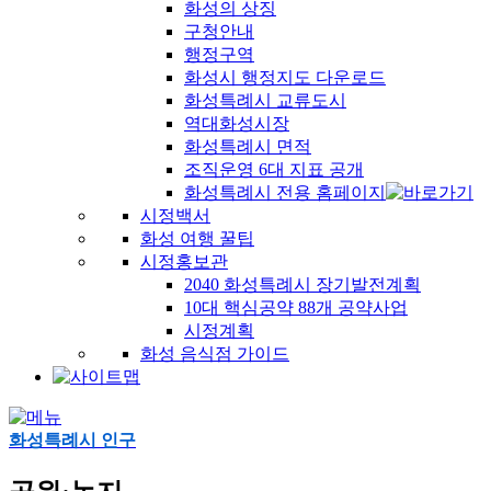
화성의 상징
구청안내
행정구역
화성시 행정지도 다운로드
화성특례시 교류도시
역대화성시장
화성특례시 면적
조직운영 6대 지표 공개
화성특례시 전용 홈페이지
시정백서
화성 여행 꿀팁
시정홍보관
2040 화성특례시 장기발전계획
10대 핵심공약 88개 공약사업
시정계획
화성 음식점 가이드
화성특례시 인구