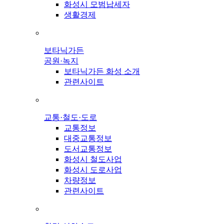
화성시 모범납세자
생활경제
보타닉가든
공원·녹지
보타닉가든 화성 소개
관련사이트
교통·철도·도로
교통정보
대중교통정보
도서교통정보
화성시 철도사업
화성시 도로사업
차량정보
관련사이트