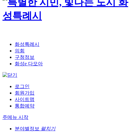
화성특례시
의회
구청정보
화성e 다모아
로그인
회원가입
사이트맵
통합예약
주메뉴 시작
분야별정보
펼치기