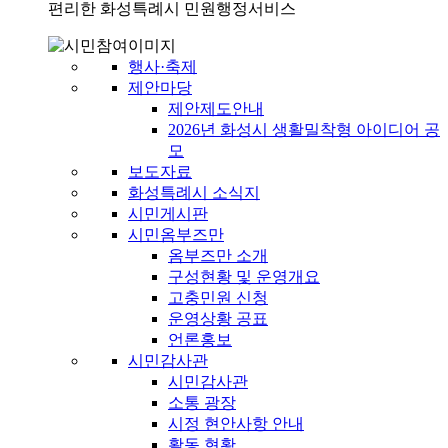
편리한 화성특례시 민원행정서비스
행사·축제
제안마당
제안제도안내
2026년 화성시 생활밀착형 아이디어 공
모
보도자료
화성특례시 소식지
시민게시판
시민옴부즈만
옴부즈만 소개
구성현황 및 운영개요
고충민원 신청
운영상황 공표
언론홍보
시민감사관
시민감사관
소통 광장
시정 현안사항 안내
활동 현황