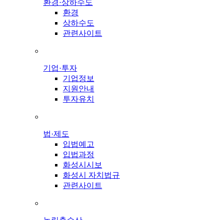
환경·상하수도
환경
상하수도
관련사이트
기업·투자
기업정보
지원안내
투자유치
법·제도
입법예고
입법과정
화성시시보
화성시 자치법규
관련사이트