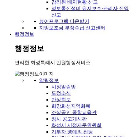
감리원 배치현황 신고
정보통신설비 유지보수·관리자 선임
신고
뷰어프로그램 다운받기
지방보조금 부정수급 신고센터
행정정보
행정정보
편리한 화성특례시 민원행정서비스
알림정보
시정알림방
도정소식
반상회보
희망화성지역화폐
소상공인 종합교육관
장사 공고게시판
화성시 시정자문위원회
기부자 명예의 전당