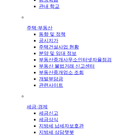
관내 학교
주택·부동산
동향 및 정책
공시지가
주택건설사업 현황
분양 및 임대 정보
부동산중개사무소인터넷자율점검
부동산 불법거래 신고센터
부동산중개업소 조회
개발부담금
관련사이트
세금·경제
세금신고
세금상식
지방세 납세자보호관
지방세 상담챗봇