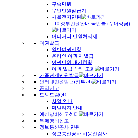
구술민원
무인민원발급기
새올전자민원
110 정부민원안내 국민콜 (수어상담)
어디서나 민원처리제
여권발급
일반여권신청
온라인 여권 재발급
여권민원 대기현황
여권 발급 상태 조회
가족관계민원발급
인터넷민원발급(정부24)
공익신고
도와드림QR
사업 안내
마일리지 안내
예산낭비신고센터
부패행위신고
정보통신공사 민원
정보통신공사 사용전검사