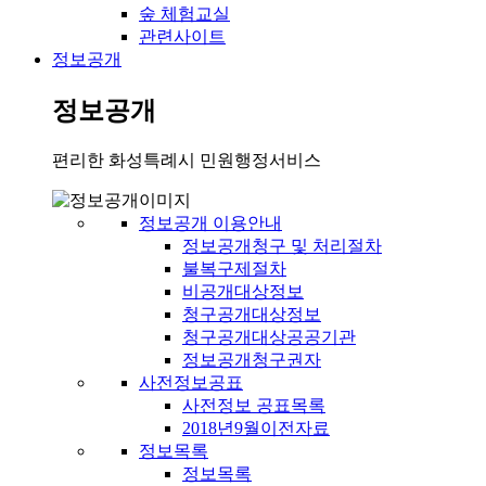
숲 체험교실
관련사이트
정보공개
정보공개
편리한 화성특례시 민원행정서비스
정보공개 이용안내
정보공개청구 및 처리절차
불복구제절차
비공개대상정보
청구공개대상정보
청구공개대상공공기관
정보공개청구권자
사전정보공표
사전정보 공표목록
2018년9월이전자료
정보목록
정보목록