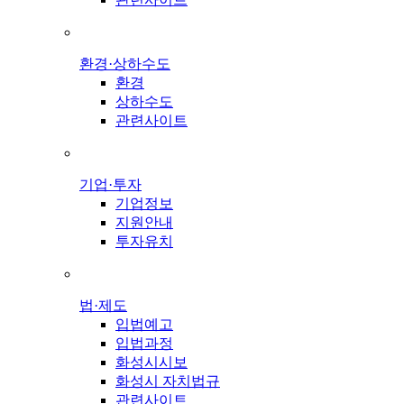
환경·상하수도
환경
상하수도
관련사이트
기업·투자
기업정보
지원안내
투자유치
법·제도
입법예고
입법과정
화성시시보
화성시 자치법규
관련사이트