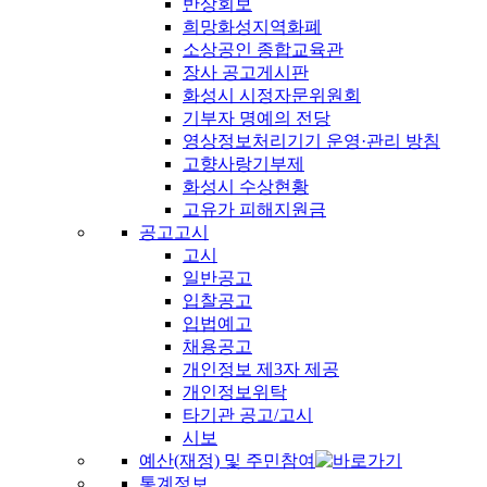
반상회보
희망화성지역화폐
소상공인 종합교육관
장사 공고게시판
화성시 시정자문위원회
기부자 명예의 전당
영상정보처리기기 운영·관리 방침
고향사랑기부제
화성시 수상현황
고유가 피해지원금
공고고시
고시
일반공고
입찰공고
입법예고
채용공고
개인정보 제3자 제공
개인정보위탁
타기관 공고/고시
시보
예산(재정) 및 주민참여
통계정보