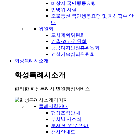
비상시 국민행동요령
민방위 시설
오물풍선 국민행동요령 및 피해접수 안
내
위원회
도시계획위원회
건축·경관위원회
공공디자인진흥위원회
건설기술심의위원회
화성특례시소개
화성특례시소개
편리한 화성특례시 민원행정서비스
특례시청안내
행정조직안내
부서별 새소식
부서 및 업무 안내
청사안내도