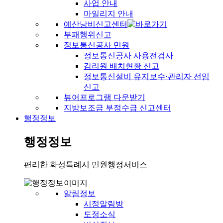
사업 안내
마일리지 안내
예산낭비신고센터
부패행위신고
정보통신공사 민원
정보통신공사 사용전검사
감리원 배치현황 신고
정보통신설비 유지보수·관리자 선임
신고
뷰어프로그램 다운받기
지방보조금 부정수급 신고센터
행정정보
행정정보
편리한 화성특례시 민원행정서비스
알림정보
시정알림방
도정소식