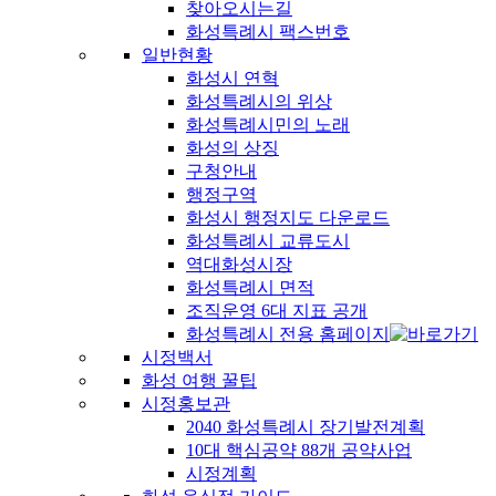
찾아오시는길
화성특례시 팩스번호
일반현황
화성시 연혁
화성특례시의 위상
화성특례시민의 노래
화성의 상징
구청안내
행정구역
화성시 행정지도 다운로드
화성특례시 교류도시
역대화성시장
화성특례시 면적
조직운영 6대 지표 공개
화성특례시 전용 홈페이지
시정백서
화성 여행 꿀팁
시정홍보관
2040 화성특례시 장기발전계획
10대 핵심공약 88개 공약사업
시정계획