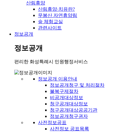
산림휴양
산림휴양·치유란?
무봉산 자연휴양림
숲 체험교실
관련사이트
정보공개
정보공개
편리한 화성특례시 민원행정서비스
정보공개 이용안내
정보공개청구 및 처리절차
불복구제절차
비공개대상정보
청구공개대상정보
청구공개대상공공기관
정보공개청구권자
사전정보공표
사전정보 공표목록