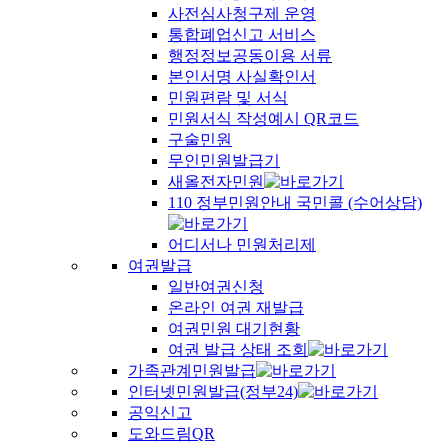
사전심사청구제 운영
통합폐업신고 서비스
행정정보공동이용 서류
본인서명 사실확인서
민원편람 및 서식
민원서식 작성예시 QR코드
구술민원
무인민원발급기
새올전자민원
110 정부민원안내 국민콜 (수어상담)
어디서나 민원처리제
여권발급
일반여권신청
온라인 여권 재발급
여권민원 대기현황
여권 발급 상태 조회
가족관계민원발급
인터넷민원발급(정부24)
공익신고
도와드림QR