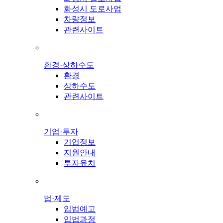
화성시 도로사업
차량정보
관련사이트
환경·상하수도
환경
상하수도
관련사이트
기업·투자
기업정보
지원안내
투자유치
법·제도
입법예고
입법과정