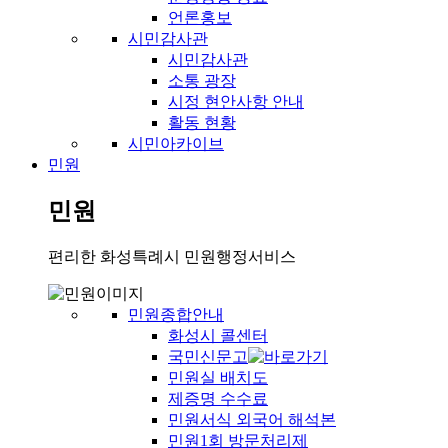
언론홍보
시민감사관
시민감사관
소통 광장
시정 현안사항 안내
활동 현황
시민아카이브
민원
민원
편리한 화성특례시 민원행정서비스
민원종합안내
화성시 콜센터
국민신문고
민원실 배치도
제증명 수수료
민원서식 외국어 해석본
민원1회 방문처리제