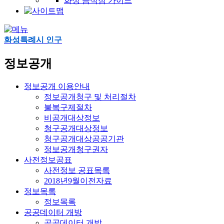
화성 음식점 가이드
화성특례시 인구
정보공개
정보공개 이용안내
정보공개청구 및 처리절차
불복구제절차
비공개대상정보
청구공개대상정보
청구공개대상공공기관
정보공개청구권자
사전정보공표
사전정보 공표목록
2018년9월이전자료
정보목록
정보목록
공공데이터 개방
공공데이터 개방