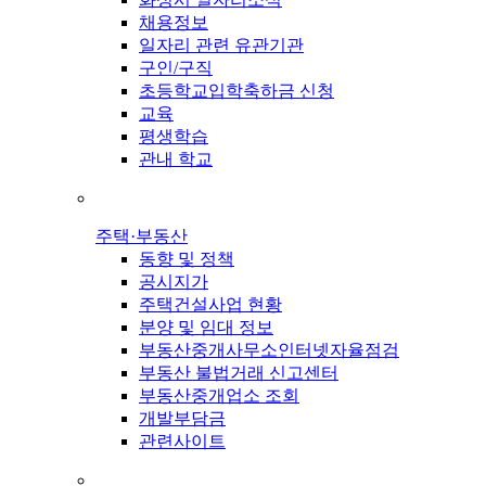
채용정보
일자리 관련 유관기관
구인/구직
초등학교입학축하금 신청
교육
평생학습
관내 학교
주택·부동산
동향 및 정책
공시지가
주택건설사업 현황
분양 및 임대 정보
부동산중개사무소인터넷자율점검
부동산 불법거래 신고센터
부동산중개업소 조회
개발부담금
관련사이트