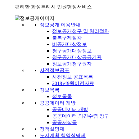
편리한 화성특례시 민원행정서비스
정보공개 이용안내
정보공개청구 및 처리절차
불복구제절차
비공개대상정보
청구공개대상정보
청구공개대상공공기관
정보공개청구권자
사전정보공표
사전정보 공표목록
2018년9월이전자료
정보목록
정보목록
공공데이터 개방
공공데이터 개방
공공데이터 의견수렴 창구
공공저작물
정책실명제
도시계획 책임실명제