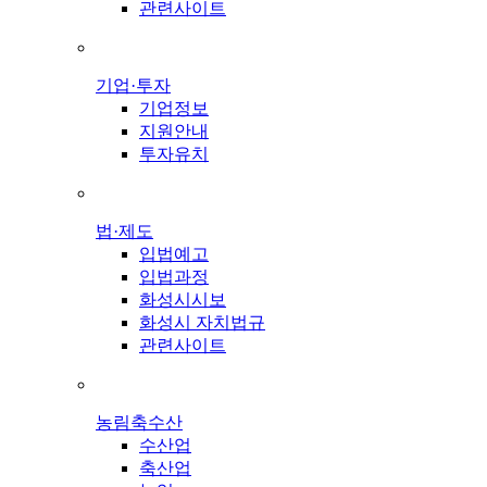
관련사이트
기업·투자
기업정보
지원안내
투자유치
법·제도
입법예고
입법과정
화성시시보
화성시 자치법규
관련사이트
농림축수산
수산업
축산업