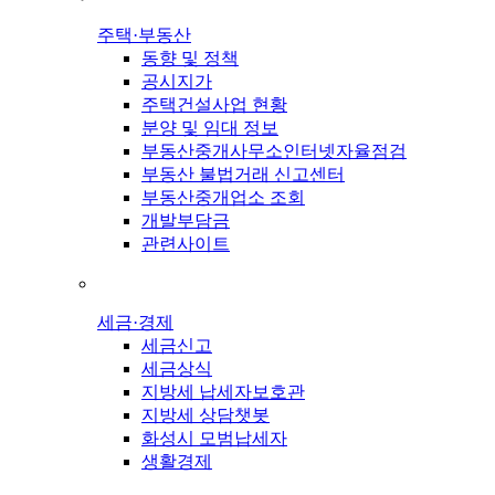
주택·부동산
동향 및 정책
공시지가
주택건설사업 현황
분양 및 임대 정보
부동산중개사무소인터넷자율점검
부동산 불법거래 신고센터
부동산중개업소 조회
개발부담금
관련사이트
세금·경제
세금신고
세금상식
지방세 납세자보호관
지방세 상담챗봇
화성시 모범납세자
생활경제