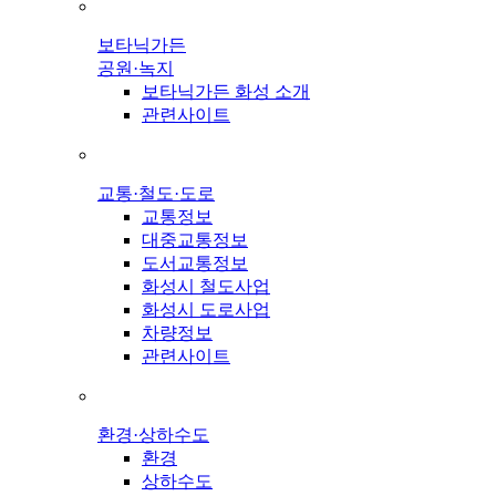
보타닉가든
공원·녹지
보타닉가든 화성 소개
관련사이트
교통·철도·도로
교통정보
대중교통정보
도서교통정보
화성시 철도사업
화성시 도로사업
차량정보
관련사이트
환경·상하수도
환경
상하수도