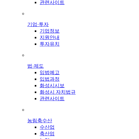
관련사이트
기업·투자
기업정보
지원안내
투자유치
법·제도
입법예고
입법과정
화성시시보
화성시 자치법규
관련사이트
농림축수산
수산업
축산업