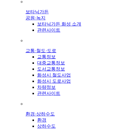
보타닉가든
공원·녹지
보타닉가든 화성 소개
관련사이트
교통·철도·도로
교통정보
대중교통정보
도서교통정보
화성시 철도사업
화성시 도로사업
차량정보
관련사이트
환경·상하수도
환경
상하수도