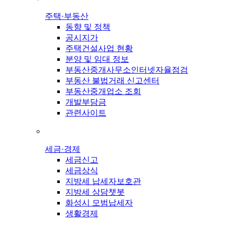
주택·부동산
동향 및 정책
공시지가
주택건설사업 현황
분양 및 임대 정보
부동산중개사무소인터넷자율점검
부동산 불법거래 신고센터
부동산중개업소 조회
개발부담금
관련사이트
세금·경제
세금신고
세금상식
지방세 납세자보호관
지방세 상담챗봇
화성시 모범납세자
생활경제