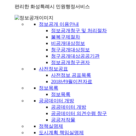
편리한 화성특례시 민원행정서비스
정보공개 이용안내
정보공개청구 및 처리절차
불복구제절차
비공개대상정보
청구공개대상정보
청구공개대상공공기관
정보공개청구권자
사전정보공표
사전정보 공표목록
2018년9월이전자료
정보목록
정보목록
공공데이터 개방
공공데이터 개방
공공데이터 의견수렴 창구
공공저작물
정책실명제
도시계획 책임실명제