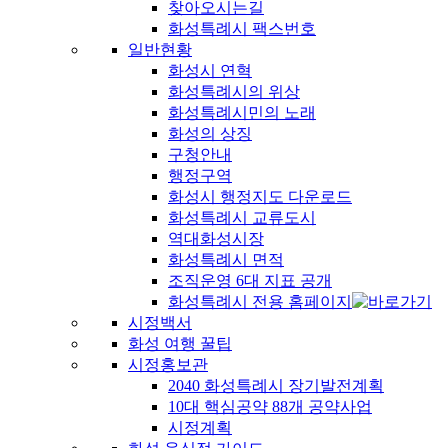
찾아오시는길
화성특례시 팩스번호
일반현황
화성시 연혁
화성특례시의 위상
화성특례시민의 노래
화성의 상징
구청안내
행정구역
화성시 행정지도 다운로드
화성특례시 교류도시
역대화성시장
화성특례시 면적
조직운영 6대 지표 공개
화성특례시 전용 홈페이지
시정백서
화성 여행 꿀팁
시정홍보관
2040 화성특례시 장기발전계획
10대 핵심공약 88개 공약사업
시정계획