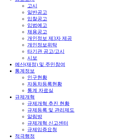
고시
일반공고
입찰공고
입법예고
채용공고
개인정보 제3자 제공
개인정보위탁
타기관 공고/고시
시보
예산(재정) 및 주민참여
통계정보
인구현황
자동차등록현황
통계 자료실
규제개혁
규제개혁 추진 현황
규제등록 및 관리제도
알림방
규제개혁 신고센터
규제입증요청
적극행정