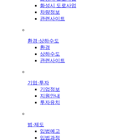
화성시 도로사업
차량정보
관련사이트
환경·상하수도
환경
상하수도
관련사이트
기업·투자
기업정보
지원안내
투자유치
법·제도
입법예고
입법과정