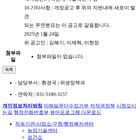
10.기타사항 : 개장공고 후 위의 지번내에 새로이 발
견
되는 무연분묘는 이 공고로 갈음합니다.
2025년 1월 24일
위 공고인 : 김혜기, 이재혁, 이현정
첨부파
첨부파일이 없습니다.
일
목록
- 담당부서
: 환경국 | 위생정책과
- 연락처
: 031-5189-3157
개인정보처리방침
이메일무단수집거부
저작권정책
시청오시
는길
행정전화번호부
뷰어프로그램 다운로드
직속기관/사업소/구청/행정복지센터
농업기술센터
보건소