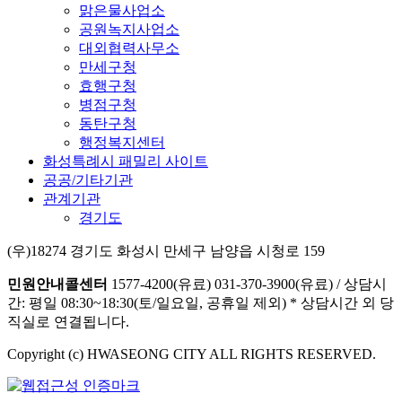
맑은물사업소
공원녹지사업소
대외협력사무소
만세구청
효행구청
병점구청
동탄구청
행정복지센터
화성특례시 패밀리 사이트
공공/기타기관
관계기관
경기도
(우)18274 경기도 화성시 만세구 남양읍 시청로 159
민원안내콜센터
1577-4200(유료)
031-370-3900(유료)
/
상담시
간: 평일 08:30~18:30(토/일요일, 공휴일 제외)
* 상담시간 외 당
직실로 연결됩니다.
Copyright (c) HWASEONG CITY ALL RIGHTS RESERVED.