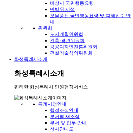
비상시 국민행동요령
민방위 시설
오물풍선 국민행동요령 및 피해접수 안
내
위원회
도시계획위원회
건축·경관위원회
공공디자인진흥위원회
건설기술심의위원회
화성특례시소개
화성특례시소개
편리한 화성특례시 민원행정서비스
특례시청안내
행정조직안내
부서별 새소식
부서 및 업무 안내
청사안내도