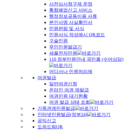
사전심사청구제 운영
통합폐업신고 서비스
행정정보공동이용 서류
본인서명 사실확인서
민원편람 및 서식
민원서식 작성예시 QR코드
구술민원
무인민원발급기
새올전자민원
110 정부민원안내 국민콜 (수어상담)
어디서나 민원처리제
여권발급
일반여권신청
온라인 여권 재발급
여권민원 대기현황
여권 발급 상태 조회
가족관계민원발급
인터넷민원발급(정부24)
공익신고
도와드림QR