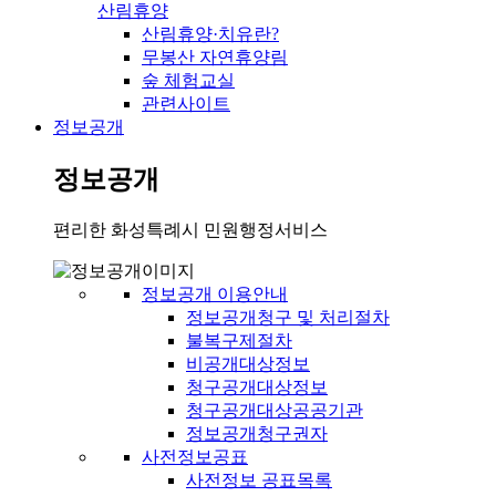
산림휴양
산림휴양·치유란?
무봉산 자연휴양림
숲 체험교실
관련사이트
정보공개
정보공개
편리한 화성특례시 민원행정서비스
정보공개 이용안내
정보공개청구 및 처리절차
불복구제절차
비공개대상정보
청구공개대상정보
청구공개대상공공기관
정보공개청구권자
사전정보공표
사전정보 공표목록