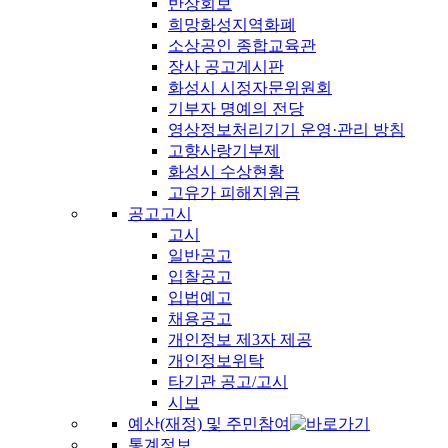
반상회보
희망화성지역화폐
소상공인 종합교육관
장사 공고게시판
화성시 시정자문위원회
기부자 명예의 전당
영상정보처리기기 운영·관리 방침
고향사랑기부제
화성시 수상현황
고유가 피해지원금
공고고시
고시
일반공고
입찰공고
입법예고
채용공고
개인정보 제3자 제공
개인정보위탁
타기관 공고/고시
시보
예산(재정) 및 주민참여
통계정보