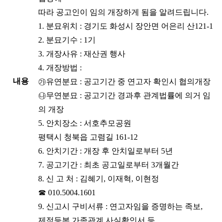
따라 공고인이 임의 개장하게 됨을 알려드립니다.
1. 분묘위치 : 경기도 화성시 장안면 어은리 산121-1
2. 분묘기수 : 1기
3. 개장사유 : 재산권 행사
4. 개장방법 :
내용
㉮유연분묘 : 공고기간 중 연고자 확인시 협의개장
㉯무연분묘 : 공고기간 경과후 관계법률에 의거 임
의 개장
5. 안치장소 : 서호추모공원
평택시 청북읍 고렴길 161-12
6. 안치기간 : 개장 후 안치일로부터 5년
7. 공고기간 : 최초 공고일로부터 3개월간
8. 신 고 처 : 김혜기, 이재혁, 이현정
☎ 010.5004.1601
9. 신고시 구비서류 : 연고자임을 증명하는 족보,
제적등본,가족관계 사실확인서 등