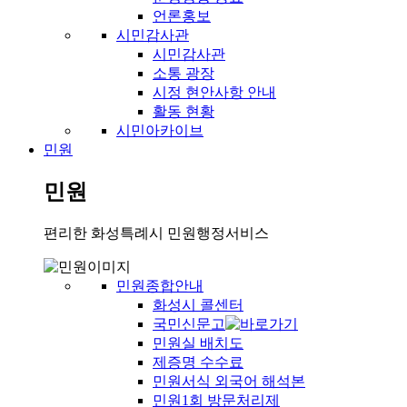
언론홍보
시민감사관
시민감사관
소통 광장
시정 현안사항 안내
활동 현황
시민아카이브
민원
민원
편리한 화성특례시 민원행정서비스
민원종합안내
화성시 콜센터
국민신문고
민원실 배치도
제증명 수수료
민원서식 외국어 해석본
민원1회 방문처리제