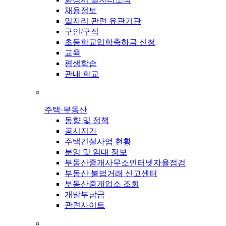
채용정보
일자리 관련 유관기관
구인/구직
초등학교입학축하금 신청
교육
평생학습
관내 학교
주택·부동산
동향 및 정책
공시지가
주택건설사업 현황
분양 및 임대 정보
부동산중개사무소인터넷자율점검
부동산 불법거래 신고센터
부동산중개업소 조회
개발부담금
관련사이트