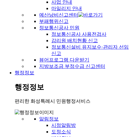
사업 안내
마일리지 안내
예산낭비신고센터
부패행위신고
정보통신공사 민원
정보통신공사 사용전검사
감리원 배치현황 신고
정보통신설비 유지보수·관리자 선임
신고
뷰어프로그램 다운받기
지방보조금 부정수급 신고센터
행정정보
행정정보
편리한 화성특례시 민원행정서비스
알림정보
시정알림방
도정소식