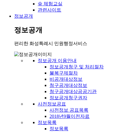
숲 체험교실
관련사이트
정보공개
정보공개
편리한 화성특례시 민원행정서비스
정보공개 이용안내
정보공개청구 및 처리절차
불복구제절차
비공개대상정보
청구공개대상정보
청구공개대상공공기관
정보공개청구권자
사전정보공표
사전정보 공표목록
2018년9월이전자료
정보목록
정보목록