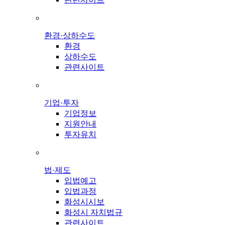
환경·상하수도
환경
상하수도
관련사이트
기업·투자
기업정보
지원안내
투자유치
법·제도
입법예고
입법과정
화성시시보
화성시 자치법규
관련사이트