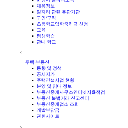
채용정보
일자리 관련 유관기관
구인/구직
초등학교입학축하금 신청
교육
평생학습
관내 학교
주택·부동산
동향 및 정책
공시지가
주택건설사업 현황
분양 및 임대 정보
부동산중개사무소인터넷자율점검
부동산 불법거래 신고센터
부동산중개업소 조회
개발부담금
관련사이트