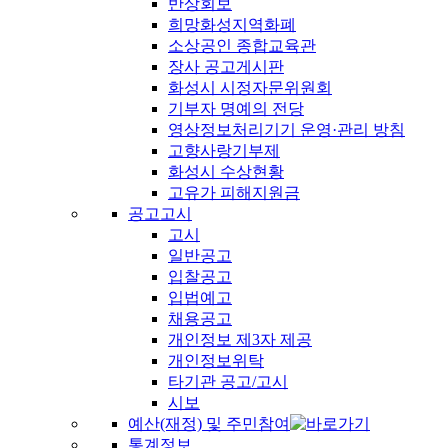
반상회보
희망화성지역화폐
소상공인 종합교육관
장사 공고게시판
화성시 시정자문위원회
기부자 명예의 전당
영상정보처리기기 운영·관리 방침
고향사랑기부제
화성시 수상현황
고유가 피해지원금
공고고시
고시
일반공고
입찰공고
입법예고
채용공고
개인정보 제3자 제공
개인정보위탁
타기관 공고/고시
시보
예산(재정) 및 주민참여
통계정보