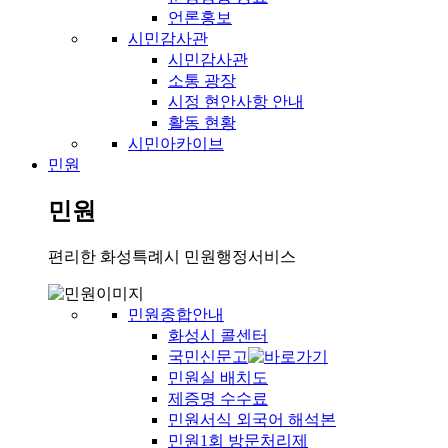
언론홍보
시민감사관
시민감사관
소통 광장
시정 현안사항 안내
활동 현황
시민아카이브
민원
민원
편리한 화성특례시 민원행정서비스
민원종합안내
화성시 콜센터
국민신문고
민원실 배치도
제증명 수수료
민원서식 외국어 해석본
민원1회 방문처리제