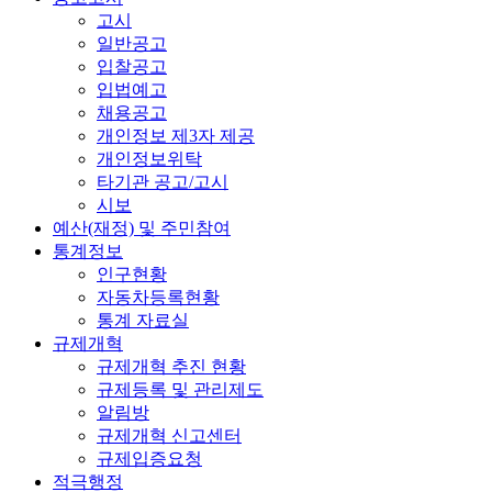
고시
일반공고
입찰공고
입법예고
채용공고
개인정보 제3자 제공
개인정보위탁
타기관 공고/고시
시보
예산(재정) 및 주민참여
통계정보
인구현황
자동차등록현황
통계 자료실
규제개혁
규제개혁 추진 현황
규제등록 및 관리제도
알림방
규제개혁 신고센터
규제입증요청
적극행정