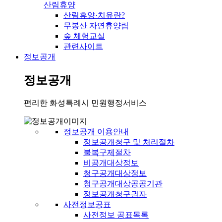
산림휴양
산림휴양·치유란?
무봉산 자연휴양림
숲 체험교실
관련사이트
정보공개
정보공개
편리한 화성특례시 민원행정서비스
정보공개 이용안내
정보공개청구 및 처리절차
불복구제절차
비공개대상정보
청구공개대상정보
청구공개대상공공기관
정보공개청구권자
사전정보공표
사전정보 공표목록