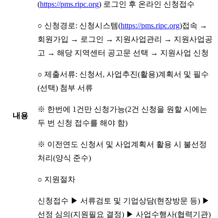
(
https://pms.ripc.org
) 로그인 후 온라인 신청접수
○ 신청경로: 신청시스템(
https://pms.ripc.org
)접속 →
회원가입 → 로그인 → 지원사업관리 → 지원사업공
고 → 해당 지역센터 공고문 선택 → 지원사업 신청
○ 제출서류: 신청서, 사업추진(활용)계획서 및 필수
(선택) 첨부 서류
※ 한번에 1건만 신청가능(2건 신청을 원할 시에는
내용
두 번 신청 접수를 해야 함)
※ 이전연도 신청서 및 사업계획서 활용 시 불선정
처리(양식 준수)
○ 지원절차
신청접수 ▶ 서류검토 및 기업상담(현장방문 등) ▶
선정 심의(지원필요 결정) ▶ 사업수행사(협력기관)