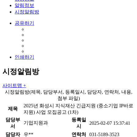
알림정보
시정알림방
공유하기
인쇄하기
시정알림방
사이트맵 +
시정알림방(제목, 담당부서, 등록일시, 담당자, 연락처, 내용,
첨부 파일)
2025년 화성시 지식재산 긴급지원 (중소기업 IP바로
제목
지원) 사업 모집공고 (1차)
담당부
등록일
기업지원과
2025-02-07 15:37:41
서
시
담당자
우**
연락처
031-5189-3523