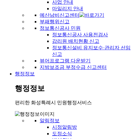
사업 안내
마일리지 안내
예산낭비신고센터
부패행위신고
정보통신공사 민원
정보통신공사 사용전검사
감리원 배치현황 신고
정보통신설비 유지보수·관리자 선임
신고
뷰어프로그램 다운받기
지방보조금 부정수급 신고센터
행정정보
행정정보
편리한 화성특례시 민원행정서비스
알림정보
시정알림방
도정소식