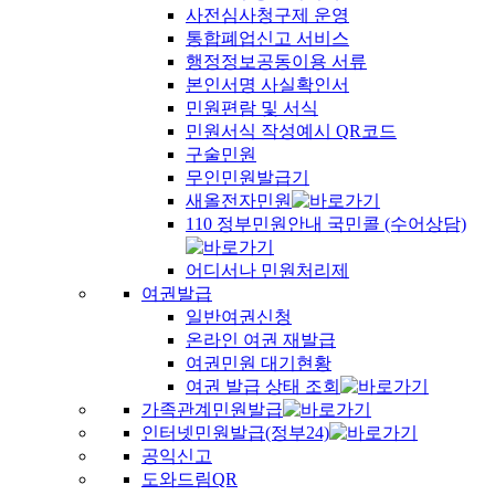
사전심사청구제 운영
통합폐업신고 서비스
행정정보공동이용 서류
본인서명 사실확인서
민원편람 및 서식
민원서식 작성예시 QR코드
구술민원
무인민원발급기
새올전자민원
110 정부민원안내 국민콜 (수어상담)
어디서나 민원처리제
여권발급
일반여권신청
온라인 여권 재발급
여권민원 대기현황
여권 발급 상태 조회
가족관계민원발급
인터넷민원발급(정부24)
공익신고
도와드림QR