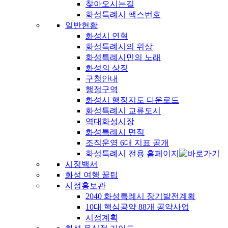
찾아오시는길
화성특례시 팩스번호
일반현황
화성시 연혁
화성특례시의 위상
화성특례시민의 노래
화성의 상징
구청안내
행정구역
화성시 행정지도 다운로드
화성특례시 교류도시
역대화성시장
화성특례시 면적
조직운영 6대 지표 공개
화성특례시 전용 홈페이지
시정백서
화성 여행 꿀팁
시정홍보관
2040 화성특례시 장기발전계획
10대 핵심공약 88개 공약사업
시정계획