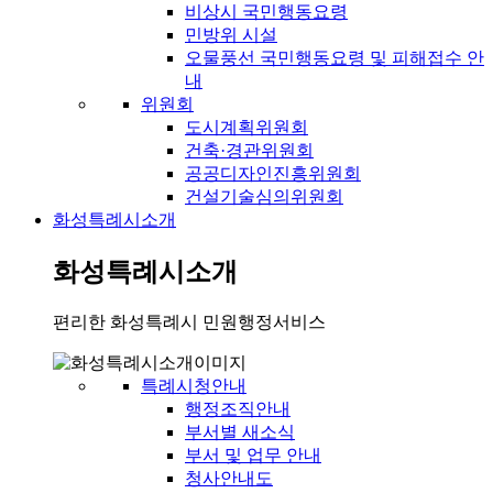
비상시 국민행동요령
민방위 시설
오물풍선 국민행동요령 및 피해접수 안
내
위원회
도시계획위원회
건축·경관위원회
공공디자인진흥위원회
건설기술심의위원회
화성특례시소개
화성특례시소개
편리한 화성특례시 민원행정서비스
특례시청안내
행정조직안내
부서별 새소식
부서 및 업무 안내
청사안내도