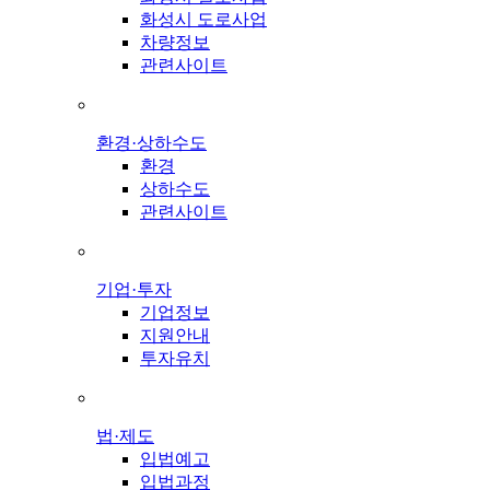
화성시 도로사업
차량정보
관련사이트
환경·상하수도
환경
상하수도
관련사이트
기업·투자
기업정보
지원안내
투자유치
법·제도
입법예고
입법과정