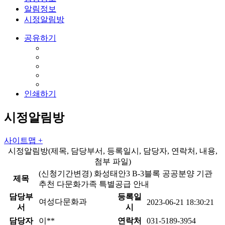
알림정보
시정알림방
공유하기
인쇄하기
시정알림방
사이트맵 +
시정알림방(제목, 담당부서, 등록일시, 담당자, 연락처, 내용,
첨부 파일)
(신청기간변경) 화성태안3 B-3블록 공공분양 기관
제목
추천 다문화가족 특별공급 안내
담당부
등록일
여성다문화과
2023-06-21 18:30:21
서
시
담당자
이**
연락처
031-5189-3954