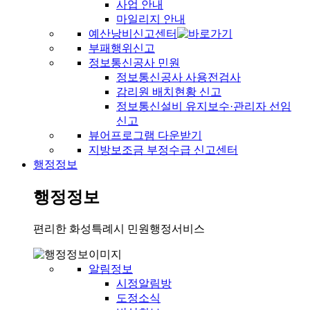
사업 안내
마일리지 안내
예산낭비신고센터
부패행위신고
정보통신공사 민원
정보통신공사 사용전검사
감리원 배치현황 신고
정보통신설비 유지보수·관리자 선임
신고
뷰어프로그램 다운받기
지방보조금 부정수급 신고센터
행정정보
행정정보
편리한 화성특례시 민원행정서비스
알림정보
시정알림방
도정소식