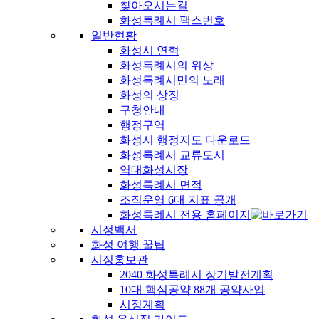
찾아오시는길
화성특례시 팩스번호
일반현황
화성시 연혁
화성특례시의 위상
화성특례시민의 노래
화성의 상징
구청안내
행정구역
화성시 행정지도 다운로드
화성특례시 교류도시
역대화성시장
화성특례시 면적
조직운영 6대 지표 공개
화성특례시 전용 홈페이지
시정백서
화성 여행 꿀팁
시정홍보관
2040 화성특례시 장기발전계획
10대 핵심공약 88개 공약사업
시정계획