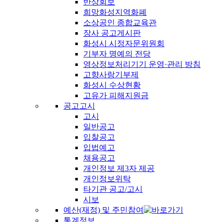
반상회보
희망화성지역화폐
소상공인 종합교육관
장사 공고게시판
화성시 시정자문위원회
기부자 명예의 전당
영상정보처리기기 운영·관리 방침
고향사랑기부제
화성시 수상현황
고유가 피해지원금
공고고시
고시
일반공고
입찰공고
입법예고
채용공고
개인정보 제3자 제공
개인정보위탁
타기관 공고/고시
시보
예산(재정) 및 주민참여
통계정보