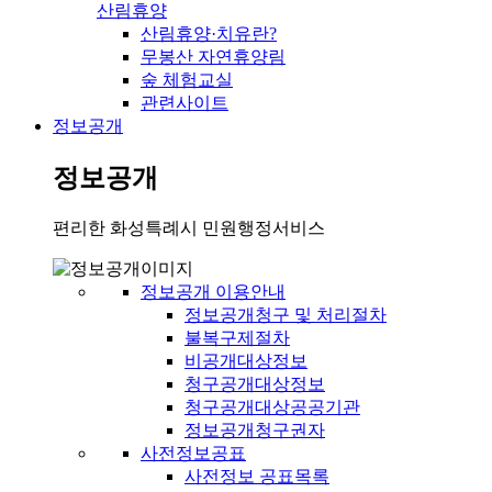
산림휴양
산림휴양·치유란?
무봉산 자연휴양림
숲 체험교실
관련사이트
정보공개
정보공개
편리한 화성특례시 민원행정서비스
정보공개 이용안내
정보공개청구 및 처리절차
불복구제절차
비공개대상정보
청구공개대상정보
청구공개대상공공기관
정보공개청구권자
사전정보공표
사전정보 공표목록