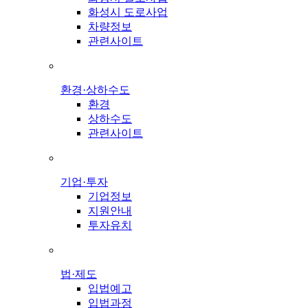
화성시 도로사업
차량정보
관련사이트
환경·상하수도
환경
상하수도
관련사이트
기업·투자
기업정보
지원안내
투자유치
법·제도
입법예고
입법과정