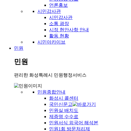
언론홍보
시민감사관
시민감사관
소통 광장
시정 현안사항 안내
활동 현황
시민아카이브
민원
민원
편리한 화성특례시 민원행정서비스
민원종합안내
화성시 콜센터
국민신문고
민원실 배치도
제증명 수수료
민원서식 외국어 해석본
민원1회 방문처리제