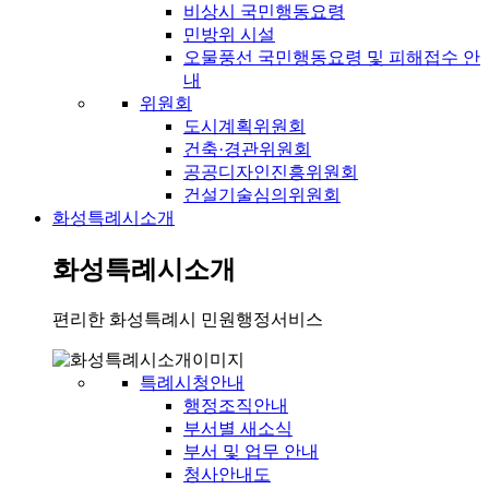
비상시 국민행동요령
민방위 시설
오물풍선 국민행동요령 및 피해접수 안
내
위원회
도시계획위원회
건축·경관위원회
공공디자인진흥위원회
건설기술심의위원회
화성특례시소개
화성특례시소개
편리한 화성특례시 민원행정서비스
특례시청안내
행정조직안내
부서별 새소식
부서 및 업무 안내
청사안내도