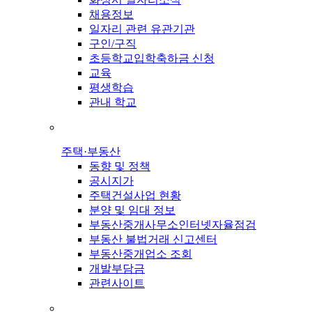
채용정보
일자리 관련 유관기관
구인/구직
초등학교입학축하금 신청
교육
평생학습
관내 학교
주택·부동산
동향 및 정책
공시지가
주택건설사업 현황
분양 및 임대 정보
부동산중개사무소인터넷자율점검
부동산 불법거래 신고센터
부동산중개업소 조회
개발부담금
관련사이트