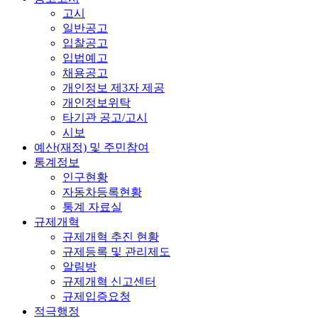
고시
일반공고
입찰공고
입법예고
채용공고
개인정보 제3자 제공
개인정보위탁
타기관 공고/고시
시보
예산(재정) 및 주민참여
통계정보
인구현황
자동차등록현황
통계 자료실
규제개혁
규제개혁 추진 현황
규제등록 및 관리제도
알림방
규제개혁 신고센터
규제입증요청
적극행정