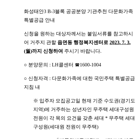
화성태안3 B-3블록 공공분양 기관추천 다문화가족
특별공급 안내
신청을 원하는 대상자께서는 붙임서류를 참고하시
어 거주지 관할
읍면동 행정복지센터로
2023. 7. 3.
(월
)
까지 신청하여
주시기 바랍니다.
○ 분양문의 : LH콜센터 ☎1600-1004
○ 신청자격 : 다문화가족에 대한 국민주택 특별공급
지침 내
※ 입주자 모집공고일 현재 기준 수도권(경기도
지역)에 거주하는 성년자인 무주택 세대구성원
전원이 각 목의 요건을 갖춘 세대 * 무주택 세대
구성원(세대원 전원이 무주택)