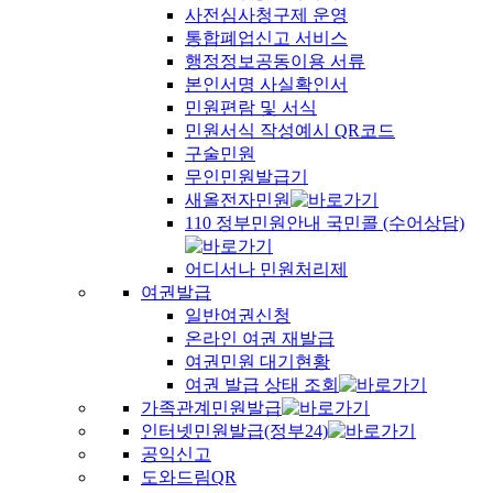
사전심사청구제 운영
통합폐업신고 서비스
행정정보공동이용 서류
본인서명 사실확인서
민원편람 및 서식
민원서식 작성예시 QR코드
구술민원
무인민원발급기
새올전자민원
110 정부민원안내 국민콜 (수어상담)
어디서나 민원처리제
여권발급
일반여권신청
온라인 여권 재발급
여권민원 대기현황
여권 발급 상태 조회
가족관계민원발급
인터넷민원발급(정부24)
공익신고
도와드림QR