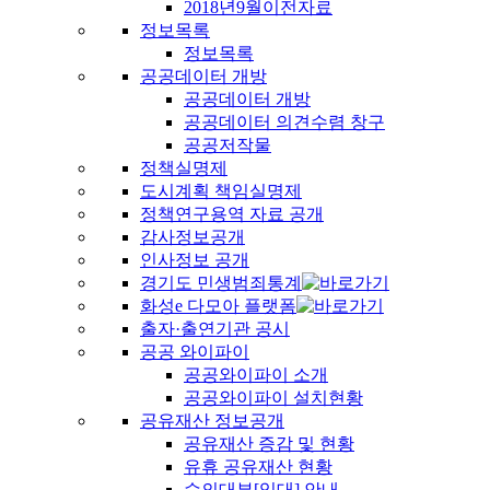
2018년9월이전자료
정보목록
정보목록
공공데이터 개방
공공데이터 개방
공공데이터 의견수렴 창구
공공저작물
정책실명제
도시계획 책임실명제
정책연구용역 자료 공개
감사정보공개
인사정보 공개
경기도 민생범죄통계
화성e 다모아 플랫폼
출자·출연기관 공시
공공 와이파이
공공와이파이 소개
공공와이파이 설치현황
공유재산 정보공개
공유재산 증감 및 현황
유휴 공유재산 현황
수의대부[임대] 안내