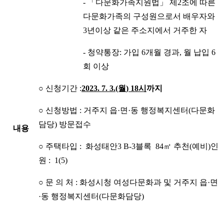
- 「다문화가족지원법」 제2조에 따른
다문화가족의 구성원으로서 배우자와
3년이상 같은 주소지에서 거주한 자
- 청약통장: 가입 6개월 경과, 월 납입 6
회 이상
○ 신청기간 :
2023. 7. 3.(월
) 18시
까지
○ 신청방법 : 거주지 읍·면·동 행정복지센터(다문화
담당) 방문접수
내용
○ 주택타입 : 화성태안3 B-3블록 84㎡ 추천(예비)인
원 : 1(5)
○ 문 의 처 : 화성시청 여성다문화과 및 거주지 읍·면
·동 행정복지센터(다문화담당)