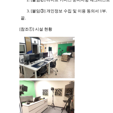
3. [붙임③] 개인정보 수집 및 이용 동의서 1부.
끝.
[참조①] 시설 현황