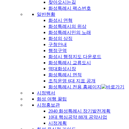
찾아오시는길
화성특례시 팩스번호
일반현황
화성시 연혁
화성특례시의 위상
화성특례시민의 노래
화성의 상징
구청안내
행정구역
화성시 행정지도 다운로드
화성특례시 교류도시
역대화성시장
화성특례시 면적
조직운영 6대 지표 공개
화성특례시 전용 홈페이지
시정백서
화성 여행 꿀팁
시정홍보관
2040 화성특례시 장기발전계획
10대 핵심공약 88개 공약사업
시정계획