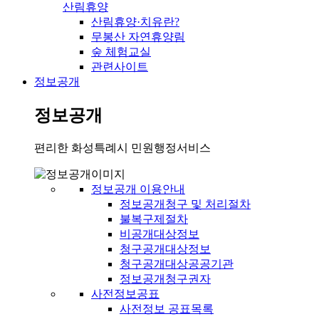
산림휴양
산림휴양·치유란?
무봉산 자연휴양림
숲 체험교실
관련사이트
정보공개
정보공개
편리한 화성특례시 민원행정서비스
정보공개 이용안내
정보공개청구 및 처리절차
불복구제절차
비공개대상정보
청구공개대상정보
청구공개대상공공기관
정보공개청구권자
사전정보공표
사전정보 공표목록