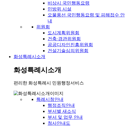
비상시 국민행동요령
민방위 시설
오물풍선 국민행동요령 및 피해접수 안
내
위원회
도시계획위원회
건축·경관위원회
공공디자인진흥위원회
건설기술심의위원회
화성특례시소개
화성특례시소개
편리한 화성특례시 민원행정서비스
특례시청안내
행정조직안내
부서별 새소식
부서 및 업무 안내
청사안내도