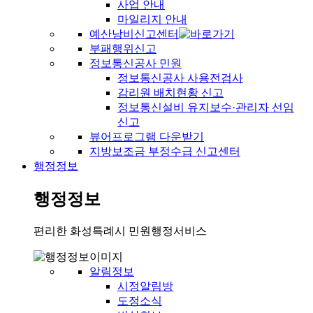
사업 안내
마일리지 안내
예산낭비신고센터
부패행위신고
정보통신공사 민원
정보통신공사 사용전검사
감리원 배치현황 신고
정보통신설비 유지보수·관리자 선임
신고
뷰어프로그램 다운받기
지방보조금 부정수급 신고센터
행정정보
행정정보
편리한 화성특례시 민원행정서비스
알림정보
시정알림방
도정소식