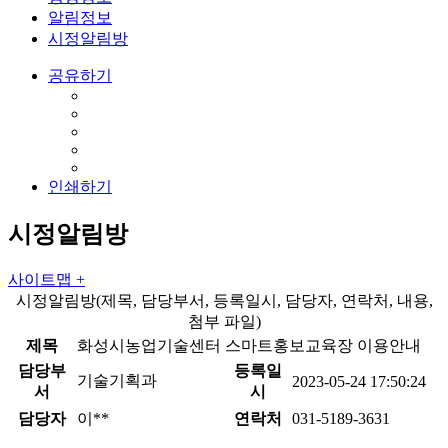
알림정보
시정알림방
공유하기
인쇄하기
시정알림방
사이트맵 +
시정알림방(제목, 담당부서, 등록일시, 담당자, 연락처, 내용,
첨부 파일)
제목
화성시농업기술센터 스마트홍보교육장 이용안내
담당부
등록일
기술기획과
2023-05-24 17:50:24
서
시
담당자
이**
연락처
031-5189-3631