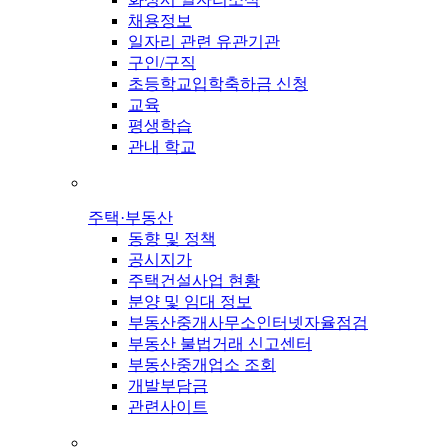
채용정보
일자리 관련 유관기관
구인/구직
초등학교입학축하금 신청
교육
평생학습
관내 학교
주택·부동산
동향 및 정책
공시지가
주택건설사업 현황
분양 및 임대 정보
부동산중개사무소인터넷자율점검
부동산 불법거래 신고센터
부동산중개업소 조회
개발부담금
관련사이트