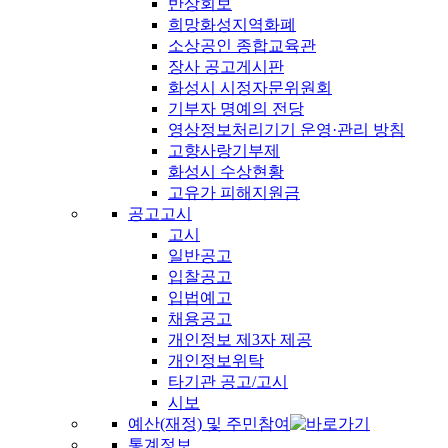
반상회보
희망화성지역화폐
소상공인 종합교육관
장사 공고게시판
화성시 시정자문위원회
기부자 명예의 전당
영상정보처리기기 운영·관리 방침
고향사랑기부제
화성시 수상현황
고유가 피해지원금
공고고시
고시
일반공고
입찰공고
입법예고
채용공고
개인정보 제3자 제공
개인정보위탁
타기관 공고/고시
시보
예산(재정) 및 주민참여
통계정보