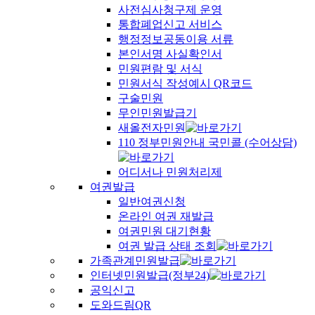
사전심사청구제 운영
통합폐업신고 서비스
행정정보공동이용 서류
본인서명 사실확인서
민원편람 및 서식
민원서식 작성예시 QR코드
구술민원
무인민원발급기
새올전자민원
110 정부민원안내 국민콜 (수어상담)
어디서나 민원처리제
여권발급
일반여권신청
온라인 여권 재발급
여권민원 대기현황
여권 발급 상태 조회
가족관계민원발급
인터넷민원발급(정부24)
공익신고
도와드림QR