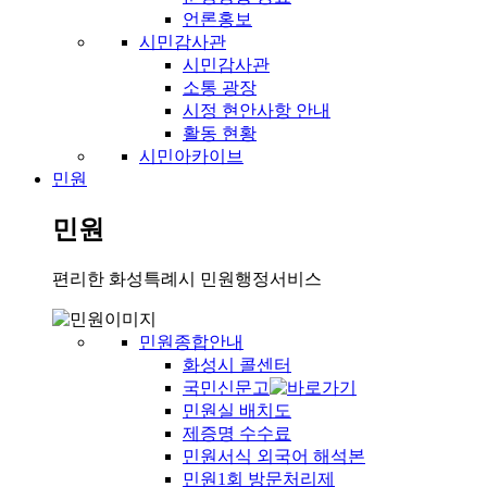
언론홍보
시민감사관
시민감사관
소통 광장
시정 현안사항 안내
활동 현황
시민아카이브
민원
민원
편리한 화성특례시 민원행정서비스
민원종합안내
화성시 콜센터
국민신문고
민원실 배치도
제증명 수수료
민원서식 외국어 해석본
민원1회 방문처리제