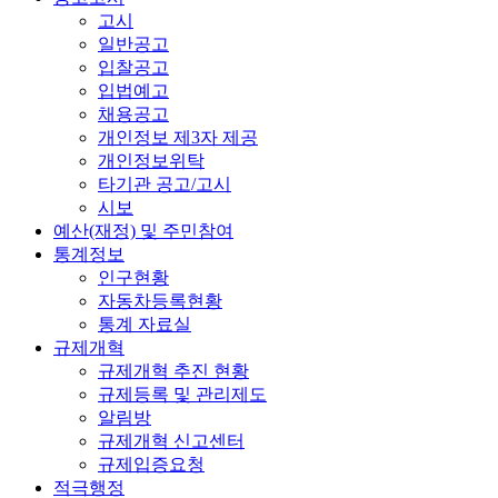
고시
일반공고
입찰공고
입법예고
채용공고
개인정보 제3자 제공
개인정보위탁
타기관 공고/고시
시보
예산(재정) 및 주민참여
통계정보
인구현황
자동차등록현황
통계 자료실
규제개혁
규제개혁 추진 현황
규제등록 및 관리제도
알림방
규제개혁 신고센터
규제입증요청
적극행정