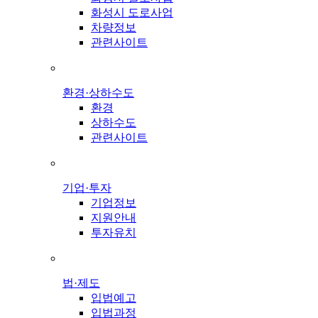
화성시 도로사업
차량정보
관련사이트
환경·상하수도
환경
상하수도
관련사이트
기업·투자
기업정보
지원안내
투자유치
법·제도
입법예고
입법과정