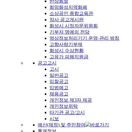
반상회보
희망화성지역화폐
소상공인 종합교육관
장사 공고게시판
화성시 시정자문위원회
기부자 명예의 전당
영상정보처리기기 운영·관리 방침
고향사랑기부제
화성시 수상현황
고유가 피해지원금
공고고시
고시
일반공고
입찰공고
입법예고
채용공고
개인정보 제3자 제공
개인정보위탁
타기관 공고/고시
시보
예산(재정) 및 주민참여
통계정보