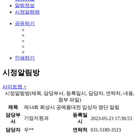
알림정보
시정알림방
공유하기
인쇄하기
시정알림방
사이트맵 +
시정알림방(제목, 담당부서, 등록일시, 담당자, 연락처, 내용,
첨부 파일)
제목
제14회 화성시 공예품대전 입상자 명단 알림
담당부
등록일
기업지원과
2023-05-23 17:36:53
서
시
담당자
우**
연락처
031-5189-3523