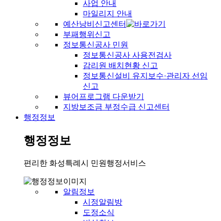
사업 안내
마일리지 안내
예산낭비신고센터
부패행위신고
정보통신공사 민원
정보통신공사 사용전검사
감리원 배치현황 신고
정보통신설비 유지보수·관리자 선임
신고
뷰어프로그램 다운받기
지방보조금 부정수급 신고센터
행정정보
행정정보
편리한 화성특례시 민원행정서비스
알림정보
시정알림방
도정소식