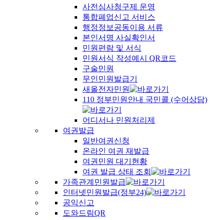
사전심사청구제 운영
통합폐업신고 서비스
행정정보공동이용 서류
본인서명 사실확인서
민원편람 및 서식
민원서식 작성예시 QR코드
구술민원
무인민원발급기
새올전자민원
110 정부민원안내 국민콜 (수어상담)
어디서나 민원처리제
여권발급
일반여권신청
온라인 여권 재발급
여권민원 대기현황
여권 발급 상태 조회
가족관계민원발급
인터넷민원발급(정부24)
공익신고
도와드림QR