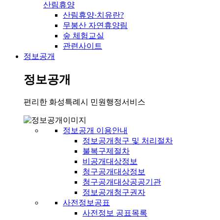
산림휴양
산림휴양·치유란?
무봉산 자연휴양림
숲 체험교실
관련사이트
정보공개
정보공개
편리한 화성특례시 민원행정서비스
정보공개 이용안내
정보공개청구 및 처리절차
불복구제절차
비공개대상정보
청구공개대상정보
청구공개대상공공기관
정보공개청구권자
사전정보공표
사전정보 공표목록