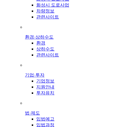
화성시 도로사업
차량정보
관련사이트
환경·상하수도
환경
상하수도
관련사이트
기업·투자
기업정보
지원안내
투자유치
법·제도
입법예고
입법과정