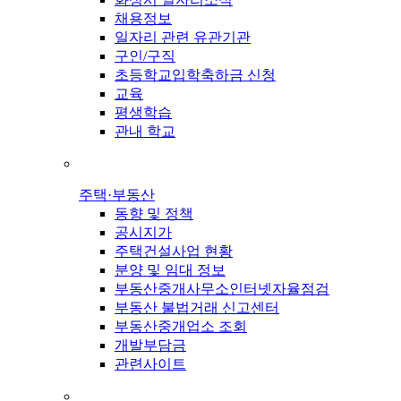
채용정보
일자리 관련 유관기관
구인/구직
초등학교입학축하금 신청
교육
평생학습
관내 학교
주택·부동산
동향 및 정책
공시지가
주택건설사업 현황
분양 및 임대 정보
부동산중개사무소인터넷자율점검
부동산 불법거래 신고센터
부동산중개업소 조회
개발부담금
관련사이트