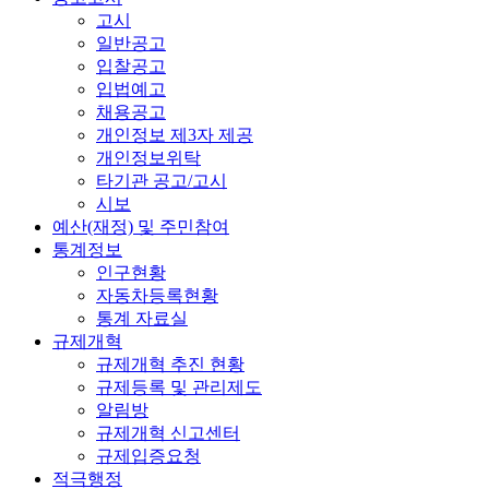
고시
일반공고
입찰공고
입법예고
채용공고
개인정보 제3자 제공
개인정보위탁
타기관 공고/고시
시보
예산(재정) 및 주민참여
통계정보
인구현황
자동차등록현황
통계 자료실
규제개혁
규제개혁 추진 현황
규제등록 및 관리제도
알림방
규제개혁 신고센터
규제입증요청
적극행정