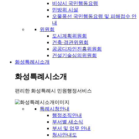
비상시 국민행동요령
민방위 시설
오물풍선 국민행동요령 및 피해접수 안
내
위원회
도시계획위원회
건축·경관위원회
공공디자인진흥위원회
건설기술심의위원회
화성특례시소개
화성특례시소개
편리한 화성특례시 민원행정서비스
특례시청안내
행정조직안내
부서별 새소식
부서 및 업무 안내
청사안내도