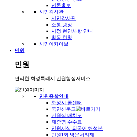
언론홍보
시민감사관
시민감사관
소통 광장
시정 현안사항 안내
활동 현황
시민아카이브
민원
민원
편리한 화성특례시 민원행정서비스
민원종합안내
화성시 콜센터
국민신문고
민원실 배치도
제증명 수수료
민원서식 외국어 해석본
민원1회 방문처리제