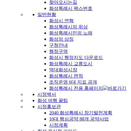
찾아오시는길
화성특례시 팩스번호
일반현황
화성시 연혁
화성특례시의 위상
화성특례시민의 노래
화성의 상징
구청안내
행정구역
화성시 행정지도 다운로드
화성특례시 교류도시
역대화성시장
화성특례시 면적
조직운영 6대 지표 공개
화성특례시 전용 홈페이지
시정백서
화성 여행 꿀팁
시정홍보관
2040 화성특례시 장기발전계획
10대 핵심공약 88개 공약사업
시정계획