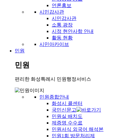
언론홍보
시민감사관
시민감사관
소통 광장
시정 현안사항 안내
활동 현황
시민아카이브
민원
민원
편리한 화성특례시 민원행정서비스
민원종합안내
화성시 콜센터
국민신문고
민원실 배치도
제증명 수수료
민원서식 외국어 해석본
민원1회 방문처리제