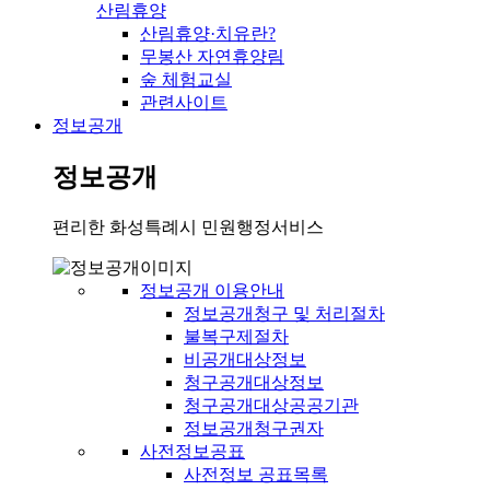
산림휴양
산림휴양·치유란?
무봉산 자연휴양림
숲 체험교실
관련사이트
정보공개
정보공개
편리한 화성특례시 민원행정서비스
정보공개 이용안내
정보공개청구 및 처리절차
불복구제절차
비공개대상정보
청구공개대상정보
청구공개대상공공기관
정보공개청구권자
사전정보공표
사전정보 공표목록