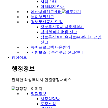
사업 안내
마일리지 안내
예산낭비신고센터
부패행위신고
정보통신공사 민원
정보통신공사 사용전검사
감리원 배치현황 신고
정보통신설비 유지보수·관리자 선임
신고
뷰어프로그램 다운받기
지방보조금 부정수급 신고센터
행정정보
행정정보
편리한 화성특례시 민원행정서비스
알림정보
시정알림방
도정소식