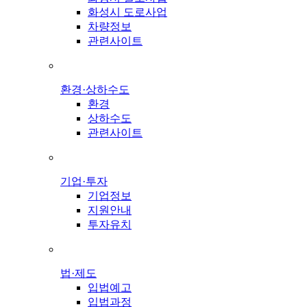
화성시 도로사업
차량정보
관련사이트
환경·상하수도
환경
상하수도
관련사이트
기업·투자
기업정보
지원안내
투자유치
법·제도
입법예고
입법과정