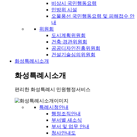
비상시 국민행동요령
민방위 시설
오물풍선 국민행동요령 및 피해접수 안
내
위원회
도시계획위원회
건축·경관위원회
공공디자인진흥위원회
건설기술심의위원회
화성특례시소개
화성특례시소개
편리한 화성특례시 민원행정서비스
특례시청안내
행정조직안내
부서별 새소식
부서 및 업무 안내
청사안내도