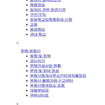
채용정보
일자리 관련 유관기관
구인/구직
초등학교입학축하금 신청
교육
평생학습
관내 학교
주택·부동산
동향 및 정책
공시지가
주택건설사업 현황
분양 및 임대 정보
부동산중개사무소인터넷자율점검
부동산 불법거래 신고센터
부동산중개업소 조회
개발부담금
관련사이트