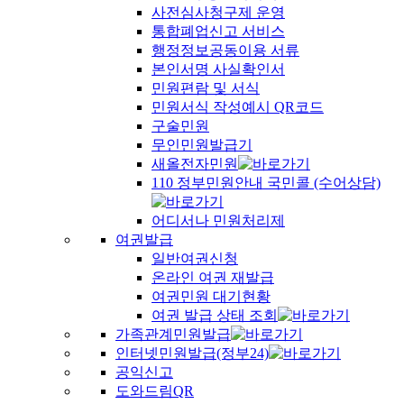
사전심사청구제 운영
통합폐업신고 서비스
행정정보공동이용 서류
본인서명 사실확인서
민원편람 및 서식
민원서식 작성예시 QR코드
구술민원
무인민원발급기
새올전자민원
110 정부민원안내 국민콜 (수어상담)
어디서나 민원처리제
여권발급
일반여권신청
온라인 여권 재발급
여권민원 대기현황
여권 발급 상태 조회
가족관계민원발급
인터넷민원발급(정부24)
공익신고
도와드림QR