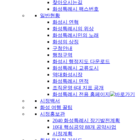
찾아오시는길
화성특례시 팩스번호
일반현황
화성시 연혁
화성특례시의 위상
화성특례시민의 노래
화성의 상징
구청안내
행정구역
화성시 행정지도 다운로드
화성특례시 교류도시
역대화성시장
화성특례시 면적
조직운영 6대 지표 공개
화성특례시 전용 홈페이지
시정백서
화성 여행 꿀팁
시정홍보관
2040 화성특례시 장기발전계획
10대 핵심공약 88개 공약사업
시정계획