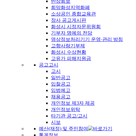
반상회보
희망화성지역화폐
소상공인 종합교육관
장사 공고게시판
화성시 시정자문위원회
기부자 명예의 전당
영상정보처리기기 운영·관리 방침
고향사랑기부제
화성시 수상현황
고유가 피해지원금
공고고시
고시
일반공고
입찰공고
입법예고
채용공고
개인정보 제3자 제공
개인정보위탁
타기관 공고/고시
시보
예산(재정) 및 주민참여
통계정보