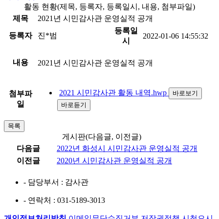
활동 현황(제목, 등록자, 등록일시, 내용, 첨부파일)
제목
2021년 시민감사관 운영실적 공개
등록일
등록자
진*범
2022-01-06 14:55:32
시
내용
2021년 시민감사관 운영실적 공개
2021 시민감사관 활동 내역.hwp
첨부파
바로보기
일
바로듣기
목록
게시판(다음글, 이전글)
다음글
2022년 화성시 시민감사관 운영실적 공개
이전글
2020년 시민감사관 운영실적 공개
- 담당부서
: 감사관
- 연락처
: 031-5189-3013
개인정보처리방침
이메일무단수집거부
저작권정책
시청오시