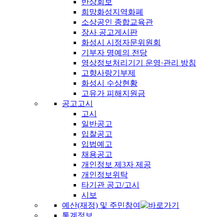
반상회보
희망화성지역화폐
소상공인 종합교육관
장사 공고게시판
화성시 시정자문위원회
기부자 명예의 전당
영상정보처리기기 운영·관리 방침
고향사랑기부제
화성시 수상현황
고유가 피해지원금
공고고시
고시
일반공고
입찰공고
입법예고
채용공고
개인정보 제3자 제공
개인정보위탁
타기관 공고/고시
시보
예산(재정) 및 주민참여
통계정보