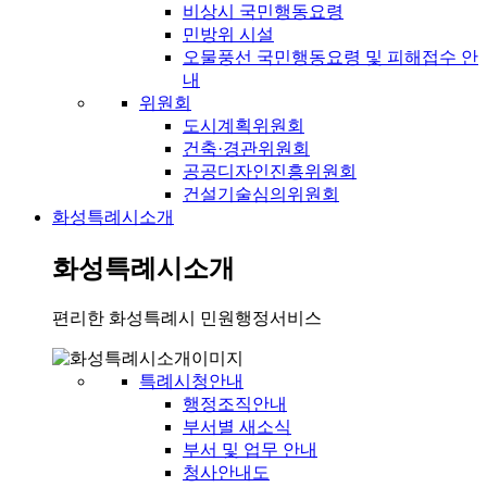
비상시 국민행동요령
민방위 시설
오물풍선 국민행동요령 및 피해접수 안
내
위원회
도시계획위원회
건축·경관위원회
공공디자인진흥위원회
건설기술심의위원회
화성특례시소개
화성특례시소개
편리한 화성특례시 민원행정서비스
특례시청안내
행정조직안내
부서별 새소식
부서 및 업무 안내
청사안내도