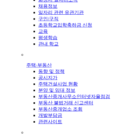
채용정보
일자리 관련 유관기관
구인/구직
초등학교입학축하금 신청
교육
평생학습
관내 학교
주택·부동산
동향 및 정책
공시지가
주택건설사업 현황
분양 및 임대 정보
부동산중개사무소인터넷자율점검
부동산 불법거래 신고센터
부동산중개업소 조회
개발부담금
관련사이트