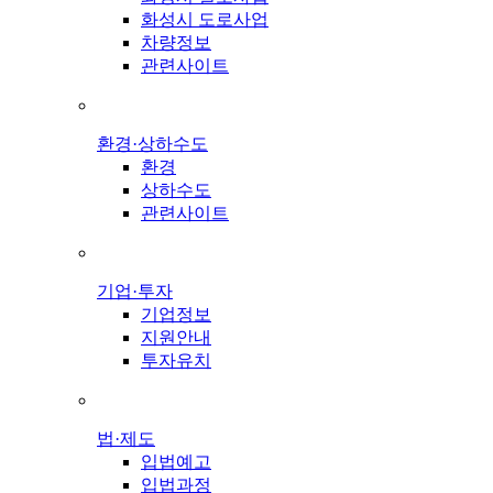
화성시 도로사업
차량정보
관련사이트
환경·상하수도
환경
상하수도
관련사이트
기업·투자
기업정보
지원안내
투자유치
법·제도
입법예고
입법과정