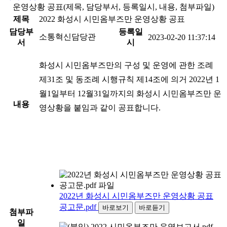
운영상황 공표(제목, 담당부서, 등록일시, 내용, 첨부파일)
제목
2022 화성시 시민옴부즈만 운영상황 공표
담당부
등록일
소통혁신담당관
2023-02-20 11:37:14
서
시
화성시 시민옴부즈만의 구성 및 운영에 관한 조례
제31조 및 동조례 시행규칙 제14조에 의거 2022년 1
월1일부터 12월31일까지의 화성시 시민옴부즈만 운
내용
영상황을 붙임과 같이 공표합니다.
2022년 화성시 시민옴부즈만 운영상황 공표
공고문.pdf
바로보기
바로듣기
첨부파
일