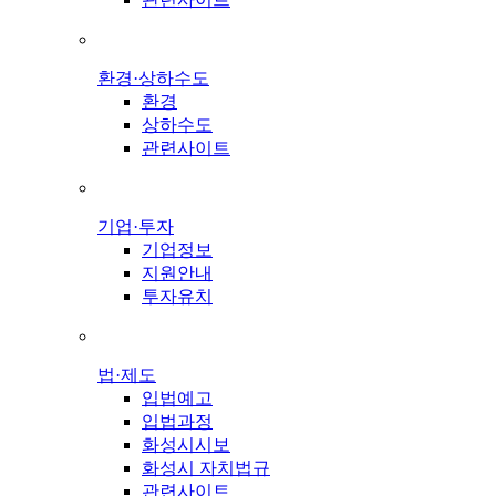
환경·상하수도
환경
상하수도
관련사이트
기업·투자
기업정보
지원안내
투자유치
법·제도
입법예고
입법과정
화성시시보
화성시 자치법규
관련사이트