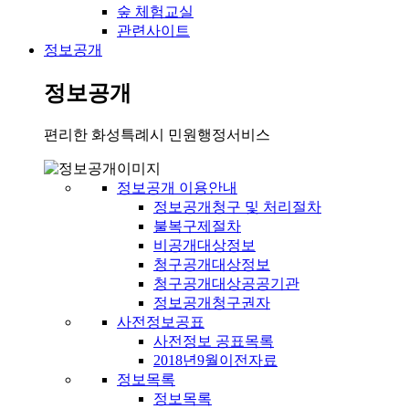
숲 체험교실
관련사이트
정보공개
정보공개
편리한 화성특례시 민원행정서비스
정보공개 이용안내
정보공개청구 및 처리절차
불복구제절차
비공개대상정보
청구공개대상정보
청구공개대상공공기관
정보공개청구권자
사전정보공표
사전정보 공표목록
2018년9월이전자료
정보목록
정보목록