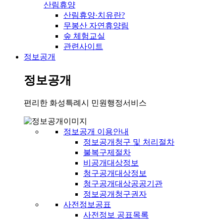
산림휴양
산림휴양·치유란?
무봉산 자연휴양림
숲 체험교실
관련사이트
정보공개
정보공개
편리한 화성특례시 민원행정서비스
정보공개 이용안내
정보공개청구 및 처리절차
불복구제절차
비공개대상정보
청구공개대상정보
청구공개대상공공기관
정보공개청구권자
사전정보공표
사전정보 공표목록