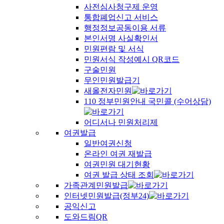
사전심사청구제 운영
통합폐업신고 서비스
행정정보공동이용 서류
본인서명 사실확인서
민원편람 및 서식
민원서식 작성예시 QR코드
구술민원
무인민원발급기
새올전자민원
110 정부민원안내 국민콜 (수어상담)
어디서나 민원처리제
여권발급
일반여권신청
온라인 여권 재발급
여권민원 대기현황
여권 발급 상태 조회
가족관계민원발급
인터넷민원발급(정부24)
공익신고
도와드림QR