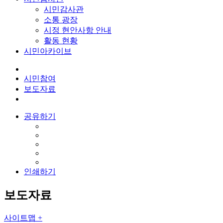
시민감사관
소통 광장
시정 현안사항 안내
활동 현황
시민아카이브
시민참여
보도자료
공유하기
인쇄하기
보도자료
사이트맵 +