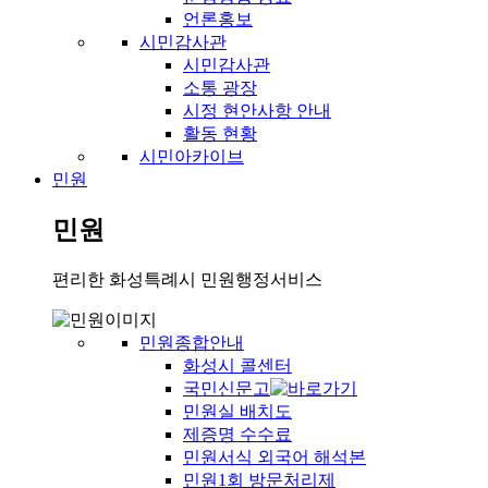
언론홍보
시민감사관
시민감사관
소통 광장
시정 현안사항 안내
활동 현황
시민아카이브
민원
민원
편리한 화성특례시 민원행정서비스
민원종합안내
화성시 콜센터
국민신문고
민원실 배치도
제증명 수수료
민원서식 외국어 해석본
민원1회 방문처리제