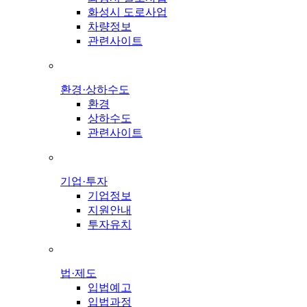
화성시 도로사업
차량정보
관련사이트
환경·상하수도
환경
상하수도
관련사이트
기업·투자
기업정보
지원안내
투자유치
법·제도
입법예고
입법과정