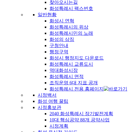
찾아오시는길
화성특례시 팩스번호
일반현황
화성시 연혁
화성특례시의 위상
화성특례시민의 노래
화성의 상징
구청안내
행정구역
화성시 행정지도 다운로드
화성특례시 교류도시
역대화성시장
화성특례시 면적
조직운영 6대 지표 공개
화성특례시 전용 홈페이지
시정백서
화성 여행 꿀팁
시정홍보관
2040 화성특례시 장기발전계획
10대 핵심공약 88개 공약사업
시정계획