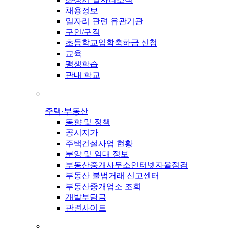
채용정보
일자리 관련 유관기관
구인/구직
초등학교입학축하금 신청
교육
평생학습
관내 학교
주택·부동산
동향 및 정책
공시지가
주택건설사업 현황
분양 및 임대 정보
부동산중개사무소인터넷자율점검
부동산 불법거래 신고센터
부동산중개업소 조회
개발부담금
관련사이트