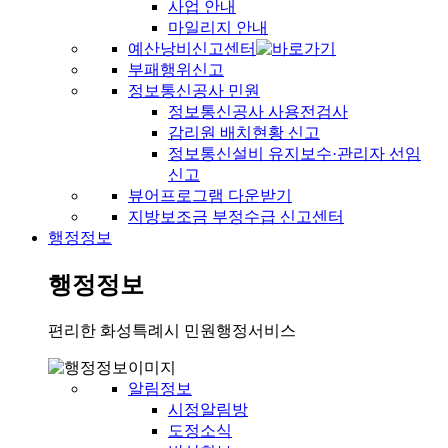
사업 안내
마일리지 안내
예산낭비신고센터
부패행위신고
정보통신공사 민원
정보통신공사 사용전검사
감리원 배치현황 신고
정보통신설비 유지보수·관리자 선임
신고
뷰어프로그램 다운받기
지방보조금 부정수급 신고센터
행정정보
행정정보
편리한 화성특례시 민원행정서비스
알림정보
시정알림방
도정소식