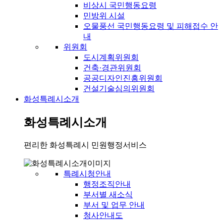
비상시 국민행동요령
민방위 시설
오물풍선 국민행동요령 및 피해접수 안
내
위원회
도시계획위원회
건축·경관위원회
공공디자인진흥위원회
건설기술심의위원회
화성특례시소개
화성특례시소개
편리한 화성특례시 민원행정서비스
특례시청안내
행정조직안내
부서별 새소식
부서 및 업무 안내
청사안내도