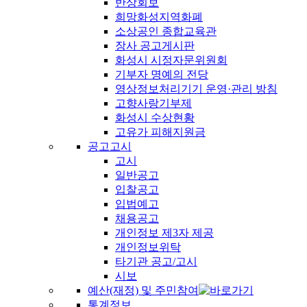
반상회보
희망화성지역화폐
소상공인 종합교육관
장사 공고게시판
화성시 시정자문위원회
기부자 명예의 전당
영상정보처리기기 운영·관리 방침
고향사랑기부제
화성시 수상현황
고유가 피해지원금
공고고시
고시
일반공고
입찰공고
입법예고
채용공고
개인정보 제3자 제공
개인정보위탁
타기관 공고/고시
시보
예산(재정) 및 주민참여
통계정보