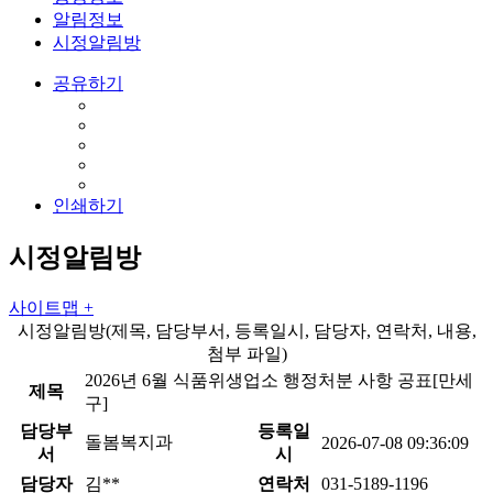
알림정보
시정알림방
공유하기
인쇄하기
시정알림방
사이트맵 +
시정알림방(제목, 담당부서, 등록일시, 담당자, 연락처, 내용,
첨부 파일)
2026년 6월 식품위생업소 행정처분 사항 공표[만세
제목
구]
담당부
등록일
돌봄복지과
2026-07-08 09:36:09
서
시
담당자
김**
연락처
031-5189-1196