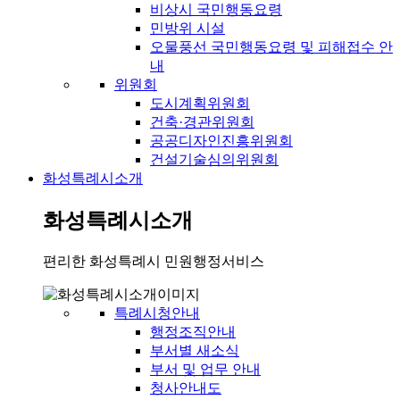
비상시 국민행동요령
민방위 시설
오물풍선 국민행동요령 및 피해접수 안
내
위원회
도시계획위원회
건축·경관위원회
공공디자인진흥위원회
건설기술심의위원회
화성특례시소개
화성특례시소개
편리한 화성특례시 민원행정서비스
특례시청안내
행정조직안내
부서별 새소식
부서 및 업무 안내
청사안내도