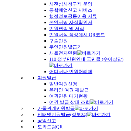
사전심사청구제 운영
통합폐업신고 서비스
행정정보공동이용 서류
본인서명 사실확인서
민원편람 및 서식
민원서식 작성예시 QR코드
구술민원
무인민원발급기
새올전자민원
110 정부민원안내 국민콜 (수어상담)
어디서나 민원처리제
여권발급
일반여권신청
온라인 여권 재발급
여권민원 대기현황
여권 발급 상태 조회
가족관계민원발급
인터넷민원발급(정부24)
공익신고
도와드림QR