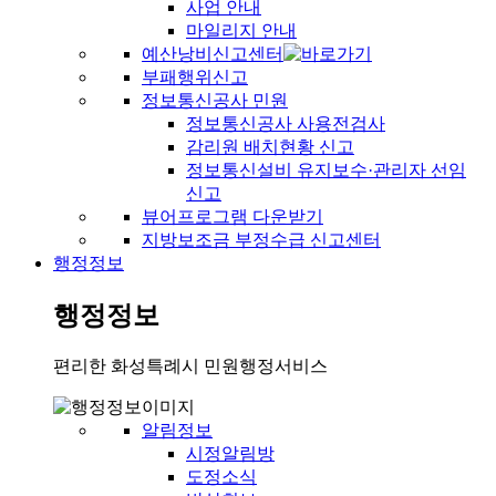
사업 안내
마일리지 안내
예산낭비신고센터
부패행위신고
정보통신공사 민원
정보통신공사 사용전검사
감리원 배치현황 신고
정보통신설비 유지보수·관리자 선임
신고
뷰어프로그램 다운받기
지방보조금 부정수급 신고센터
행정정보
행정정보
편리한 화성특례시 민원행정서비스
알림정보
시정알림방
도정소식