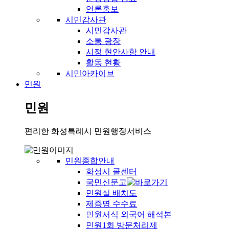
언론홍보
시민감사관
시민감사관
소통 광장
시정 현안사항 안내
활동 현황
시민아카이브
민원
민원
편리한 화성특례시 민원행정서비스
민원종합안내
화성시 콜센터
국민신문고
민원실 배치도
제증명 수수료
민원서식 외국어 해석본
민원1회 방문처리제