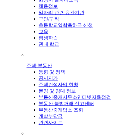
채용정보
일자리 관련 유관기관
구인/구직
초등학교입학축하금 신청
교육
평생학습
관내 학교
주택·부동산
동향 및 정책
공시지가
주택건설사업 현황
분양 및 임대 정보
부동산중개사무소인터넷자율점검
부동산 불법거래 신고센터
부동산중개업소 조회
개발부담금
관련사이트