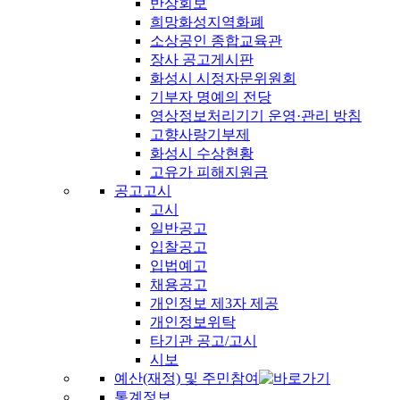
반상회보
희망화성지역화폐
소상공인 종합교육관
장사 공고게시판
화성시 시정자문위원회
기부자 명예의 전당
영상정보처리기기 운영·관리 방침
고향사랑기부제
화성시 수상현황
고유가 피해지원금
공고고시
고시
일반공고
입찰공고
입법예고
채용공고
개인정보 제3자 제공
개인정보위탁
타기관 공고/고시
시보
예산(재정) 및 주민참여
통계정보