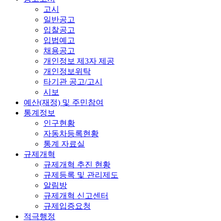
고시
일반공고
입찰공고
입법예고
채용공고
개인정보 제3자 제공
개인정보위탁
타기관 공고/고시
시보
예산(재정) 및 주민참여
통계정보
인구현황
자동차등록현황
통계 자료실
규제개혁
규제개혁 추진 현황
규제등록 및 관리제도
알림방
규제개혁 신고센터
규제입증요청
적극행정