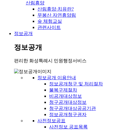
산림휴양
산림휴양·치유란?
무봉산 자연휴양림
숲 체험교실
관련사이트
정보공개
정보공개
편리한 화성특례시 민원행정서비스
정보공개 이용안내
정보공개청구 및 처리절차
불복구제절차
비공개대상정보
청구공개대상정보
청구공개대상공공기관
정보공개청구권자
사전정보공표
사전정보 공표목록