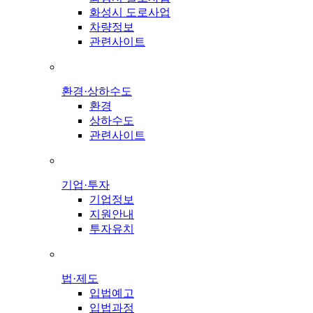
화성시 도로사업
차량정보
관련사이트
환경·상하수도
환경
상하수도
관련사이트
기업·투자
기업정보
지원안내
투자유치
법·제도
입법예고
입법과정