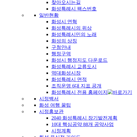
찾아오시는길
화성특례시 팩스번호
일반현황
화성시 연혁
화성특례시의 위상
화성특례시민의 노래
화성의 상징
구청안내
행정구역
화성시 행정지도 다운로드
화성특례시 교류도시
역대화성시장
화성특례시 면적
조직운영 6대 지표 공개
화성특례시 전용 홈페이지
시정백서
화성 여행 꿀팁
시정홍보관
2040 화성특례시 장기발전계획
10대 핵심공약 88개 공약사업
시정계획