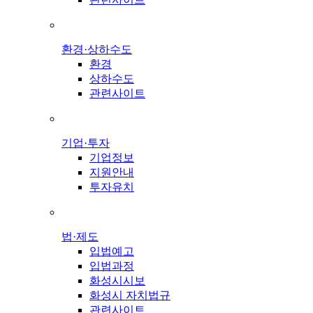
환경·상하수도
환경
상하수도
관련사이트
기업·투자
기업정보
지원안내
투자유치
법·제도
입법예고
입법과정
화성시시보
화성시 자치법규
관련사이트