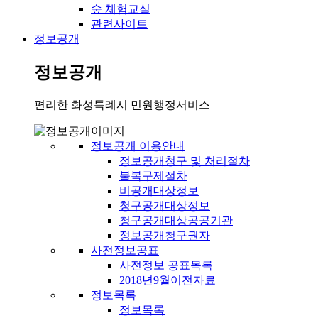
숲 체험교실
관련사이트
정보공개
정보공개
편리한 화성특례시 민원행정서비스
정보공개 이용안내
정보공개청구 및 처리절차
불복구제절차
비공개대상정보
청구공개대상정보
청구공개대상공공기관
정보공개청구권자
사전정보공표
사전정보 공표목록
2018년9월이전자료
정보목록
정보목록