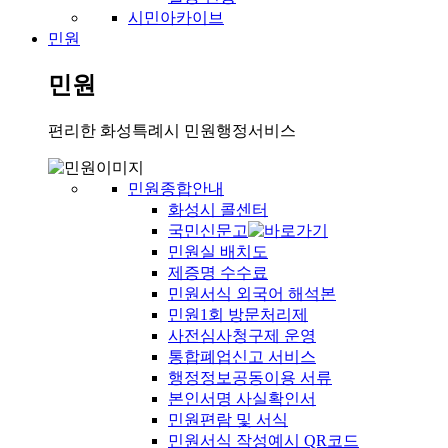
시민아카이브
민원
민원
편리한 화성특례시 민원행정서비스
민원종합안내
화성시 콜센터
국민신문고
민원실 배치도
제증명 수수료
민원서식 외국어 해석본
민원1회 방문처리제
사전심사청구제 운영
통합폐업신고 서비스
행정정보공동이용 서류
본인서명 사실확인서
민원편람 및 서식
민원서식 작성예시 QR코드