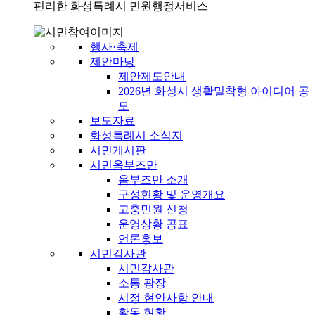
편리한 화성특례시 민원행정서비스
행사·축제
제안마당
제안제도안내
2026년 화성시 생활밀착형 아이디어 공
모
보도자료
화성특례시 소식지
시민게시판
시민옴부즈만
옴부즈만 소개
구성현황 및 운영개요
고충민원 신청
운영상황 공표
언론홍보
시민감사관
시민감사관
소통 광장
시정 현안사항 안내
활동 현황