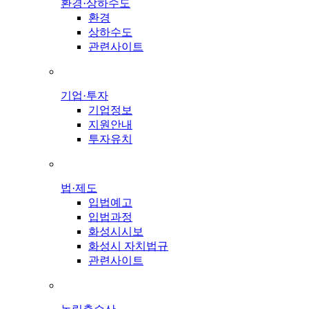
환경·상하수도
환경
상하수도
관련사이트
기업·투자
기업정보
지원안내
투자유치
법·제도
입법예고
입법과정
화성시시보
화성시 자치법규
관련사이트