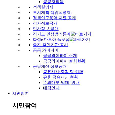
공공저작물
정책실명제
도시계획 책임실명제
정책연구용역 자료 공개
감사정보공개
인사정보 공개
경기도 민생범죄통계
화성e 다모아 플랫폼
출자·출연기관 공시
공공 와이파이
공공와이파이 소개
공공와이파이 설치현황
공유재산 정보공개
공유재산 증감 및 현황
유휴 공유재산 현황
수의대부[임대] 안내
매각안내
시민참여
시민참여