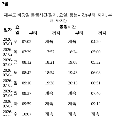
7월
제부도 바닷길 통행시간(일자, 요일, 통행시간(부터, 까지, 부
터, 까지))
통행시간
요
일자
일
부터
까지
부터
까지
2026-
수
계속
계속
07:02
04:29
07-01
2026-
목
07:39
17:57
18:24
05:00
07-02
2026-
금
08:12
18:21
19:08
05:32
07-03
2026-
토
08:42
18:54
19:43
06:08
07-04
2026-
일
09:10
19:38
20:13
06:51
07-05
2026-
월
계속
계속
09:37
07:46
07-06
2026-
화
계속
계속
09:59
09:12
07-07
2026-
수
계속
계속
계속
10:07