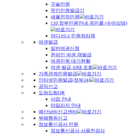
구술민원
무인민원발급기
새올전자민원
110 정부민원안내 국민콜 (수어상담)
어디서나 민원처리제
여권발급
일반여권신청
온라인 여권 재발급
여권민원 대기현황
여권 발급 상태 조회
가족관계민원발급
인터넷민원발급(정부24)
공익신고
도와드림QR
사업 안내
마일리지 안내
예산낭비신고센터
부패행위신고
정보통신공사 민원
정보통신공사 사용전검사