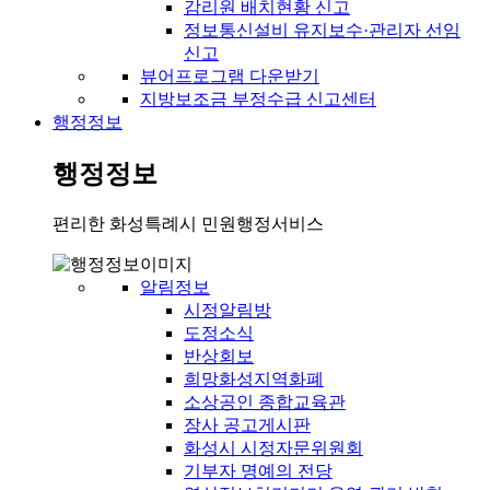
감리원 배치현황 신고
정보통신설비 유지보수·관리자 선임
신고
뷰어프로그램 다운받기
지방보조금 부정수급 신고센터
행정정보
행정정보
편리한 화성특례시 민원행정서비스
알림정보
시정알림방
도정소식
반상회보
희망화성지역화폐
소상공인 종합교육관
장사 공고게시판
화성시 시정자문위원회
기부자 명예의 전당