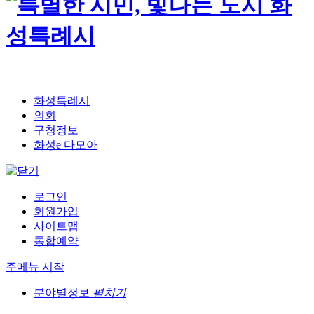
화성특례시
의회
구청정보
화성e 다모아
로그인
회원가입
사이트맵
통합예약
주메뉴 시작
분야별정보
펼치기