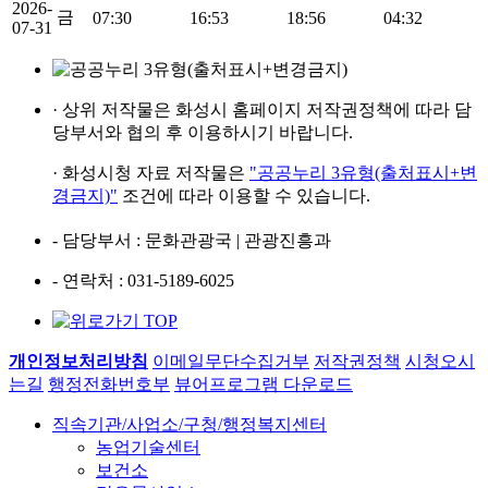
2026-
금
07:30
16:53
18:56
04:32
07-31
· 상위 저작물은
화성시 홈페이지
저작권정책에 따라
담
당부서와 협의 후
이용하시기 바랍니다.
· 화성시청 자료 저작물은
"공공누리 3유형(출처표시+변
경금지)"
조건에 따라 이용할 수 있습니다.
- 담당부서
: 문화관광국 | 관광진흥과
- 연락처
: 031-5189-6025
개인정보처리방침
이메일무단수집거부
저작권정책
시청오시
는길
행정전화번호부
뷰어프로그램 다운로드
직속기관/사업소/구청/행정복지센터
농업기술센터
보건소