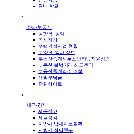
관내 학교
주택·부동산
동향 및 정책
공시지가
주택건설사업 현황
분양 및 임대 정보
부동산중개사무소인터넷자율점검
부동산 불법거래 신고센터
부동산중개업소 조회
개발부담금
관련사이트
세금·경제
세금신고
세금상식
지방세 납세자보호관
지방세 상담챗봇