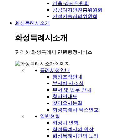
건축·경관위원회
공공디자인진흥위원회
건설기술심의위원회
화성특례시소개
화성특례시소개
편리한 화성특례시 민원행정서비스
특례시청안내
행정조직안내
부서별 새소식
부서 및 업무 안내
청사안내도
찾아오시는길
화성특례시 팩스번호
일반현황
화성시 연혁
화성특례시의 위상
화성특례시민의 노래