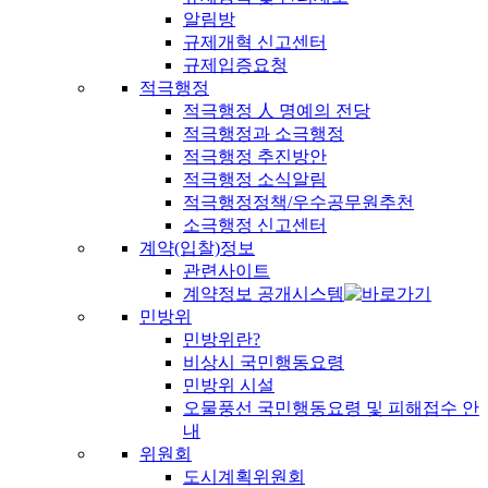
알림방
규제개혁 신고센터
규제입증요청
적극행정
적극행정 人 명예의 전당
적극행정과 소극행정
적극행정 추진방안
적극행정 소식알림
적극행정정책/우수공무원추천
소극행정 신고센터
계약(입찰)정보
관련사이트
계약정보 공개시스템
민방위
민방위란?
비상시 국민행동요령
민방위 시설
오물풍선 국민행동요령 및 피해접수 안
내
위원회
도시계획위원회