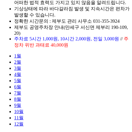
어떠한 법적 효력도 가지고 있지 않음을 알려드립니다.
기상상태에 따라 바다갈라짐 발생 및 지속시간은 편차가
발생할 수 있습니다.
정확한 시간문의 :
제부도 관리 사무소 031-355-3924
제부도 공영주차장 안내(만세구 서신면 제부리 190-109,
20)
주차료 5시간 1,000원, 10시간 2,000원, 전일 3,000원
//
주
정차 위반 과태료 40,000원
1월
2월
3월
4월
5월
6월
7월
8월
9월
10월
11월
12월