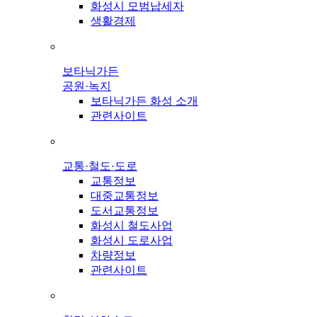
화성시 모범납세자
생활경제
보타닉가든
공원·녹지
보타닉가든 화성 소개
관련사이트
교통·철도·도로
교통정보
대중교통정보
도서교통정보
화성시 철도사업
화성시 도로사업
차량정보
관련사이트