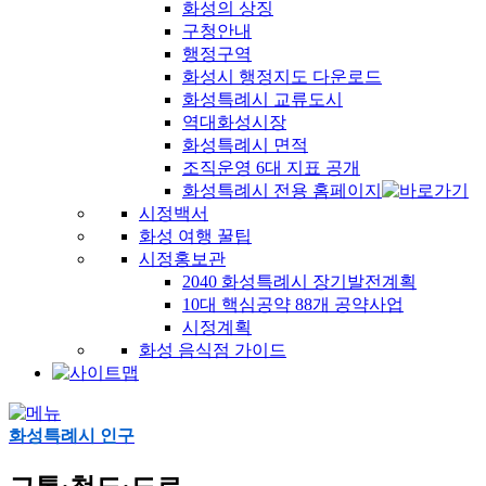
화성의 상징
구청안내
행정구역
화성시 행정지도 다운로드
화성특례시 교류도시
역대화성시장
화성특례시 면적
조직운영 6대 지표 공개
화성특례시 전용 홈페이지
시정백서
화성 여행 꿀팁
시정홍보관
2040 화성특례시 장기발전계획
10대 핵심공약 88개 공약사업
시정계획
화성 음식점 가이드
화성특례시 인구