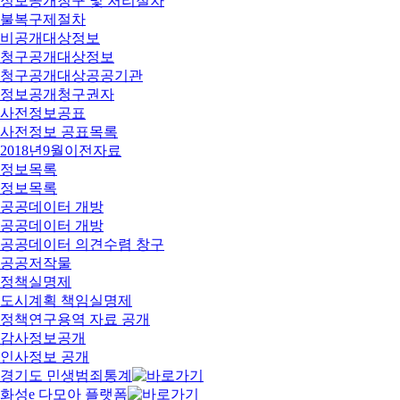
정보공개청구 및 처리절차
불복구제절차
비공개대상정보
청구공개대상정보
청구공개대상공공기관
정보공개청구권자
사전정보공표
사전정보 공표목록
2018년9월이전자료
정보목록
정보목록
공공데이터 개방
공공데이터 개방
공공데이터 의견수렴 창구
공공저작물
정책실명제
도시계획 책임실명제
정책연구용역 자료 공개
감사정보공개
인사정보 공개
경기도 민생범죄통계
화성e 다모아 플랫폼