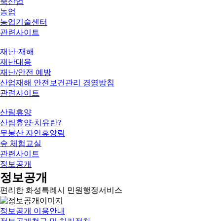
축산업
농업
농업기술센터
관련사이트
재난·재해
재난대응
재난/안전 예방
산업재해 안전보건관리 경영방침
관련사이트
산림휴양
산림휴양·치유란?
무봉산 자연휴양림
숲 체험교실
관련사이트
정보공개
정보공개
편리한 화성특례시 민원행정서비스
정보공개 이용안내