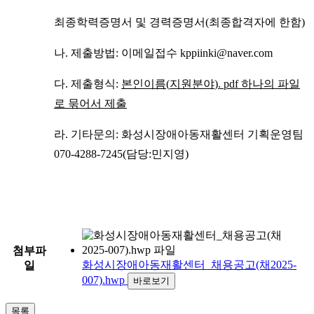
최종학력증명서 및 경력증명서(최종합격자에 한함)
나. 제출방법: 이메일접수 kppiinki@naver.com
다. 제출형식:
본인이름
(
지원분야
). pdf
하나의 파일
로 묶어서 제출
라. 기타문의: 화성시장애아동재활센터 기획운영팀
070-4288-7245(담당:민지영)
첨부파
화성시장애아동재활센터_채용공고(채2025-
일
007).hwp
바로보기
목록