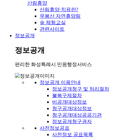
산림휴양
산림휴양·치유란?
무봉산 자연휴양림
숲 체험교실
관련사이트
정보공개
정보공개
편리한 화성특례시 민원행정서비스
정보공개 이용안내
정보공개청구 및 처리절차
불복구제절차
비공개대상정보
청구공개대상정보
청구공개대상공공기관
정보공개청구권자
사전정보공표
사전정보 공표목록