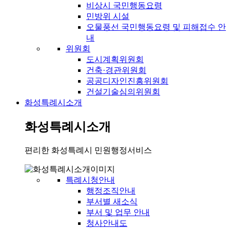
비상시 국민행동요령
민방위 시설
오물풍선 국민행동요령 및 피해접수 안
내
위원회
도시계획위원회
건축·경관위원회
공공디자인진흥위원회
건설기술심의위원회
화성특례시소개
화성특례시소개
편리한 화성특례시 민원행정서비스
특례시청안내
행정조직안내
부서별 새소식
부서 및 업무 안내
청사안내도