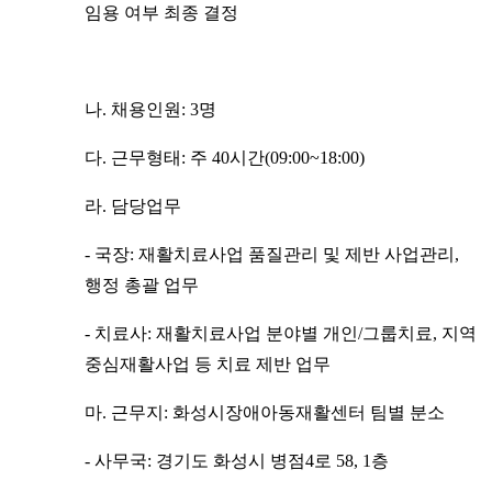
임용 여부 최종 결정
나. 채용인원: 3명
다. 근무형태: 주 40시간(09:00~18:00)
라. 담당업무
- 국장: 재활치료사업 품질관리 및 제반 사업관리,
행정 총괄 업무
- 치료사: 재활치료사업 분야별 개인/그룹치료, 지역
중심재활사업 등 치료 제반 업무
마. 근무지: 화성시장애아동재활센터 팀별 분소
- 사무국: 경기도 화성시 병점4로 58, 1층