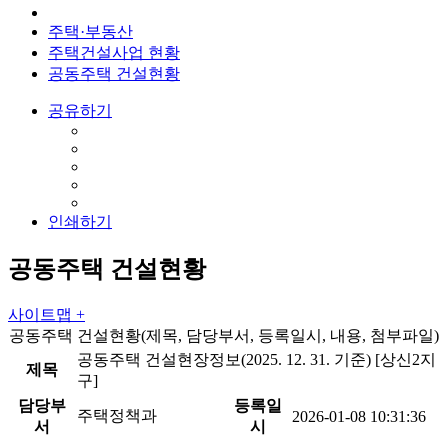
주택·부동산
주택건설사업 현황
공동주택 건설현황
공유하기
인쇄하기
공동주택 건설현황
사이트맵 +
공동주택 건설현황(제목, 담당부서, 등록일시, 내용, 첨부파일)
공동주택 건설현장정보(2025. 12. 31. 기준) [상신2지
제목
구]
담당부
등록일
주택정책과
2026-01-08 10:31:36
서
시