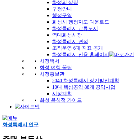
화성의 상징
구청안내
행정구역
화성시 행정지도 다운로드
화성특례시 교류도시
역대화성시장
화성특례시 면적
조직운영 6대 지표 공개
화성특례시 전용 홈페이지
시정백서
화성 여행 꿀팁
시정홍보관
2040 화성특례시 장기발전계획
10대 핵심공약 88개 공약사업
시정계획
화성 음식점 가이드
화성특례시 인구