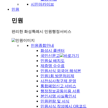
시민아카이브
민원
민원
편리한 화성특례시 민원행정서비스
민원종합안내
화성시 콜센터
국민신문고
민원실 배치도
제증명 수수료
민원서식 외국어 해석본
민원1회 방문처리제
사전심사청구제 운영
통합폐업신고 서비스
행정정보공동이용 서류
본인서명 사실확인서
민원편람 및 서식
민원서식 작성예시 QR코드