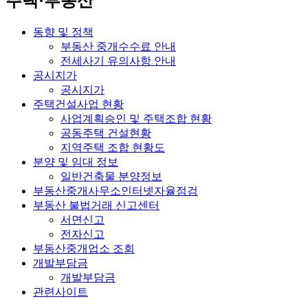
주택·부동산
동향 및 정책
부동산 중개수수료 안내
전세사기 유의사항 안내
공시지가
공시지가
주택건설사업 현황
사업계획승인 및 주택조합 현황
공동주택 건설현황
지역주택 조합 현황도
분양 및 임대 정보
일반건축물 분양정보
부동산중개사무소인터넷자율점검
부동산 불법거래 신고센터
서면신고
전자신고
부동산중개업소 조회
개발부담금
개발부담금
관련사이트