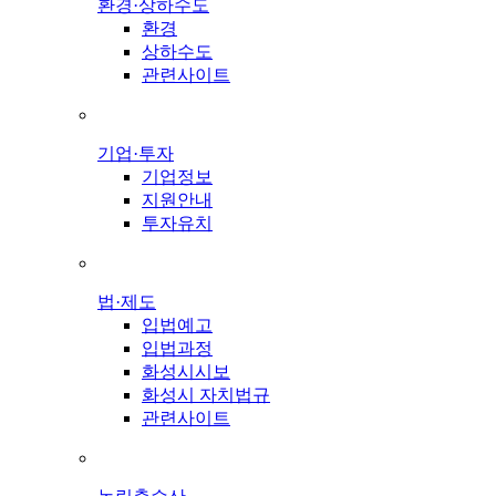
환경·상하수도
환경
상하수도
관련사이트
기업·투자
기업정보
지원안내
투자유치
법·제도
입법예고
입법과정
화성시시보
화성시 자치법규
관련사이트