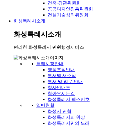
건축·경관위원회
공공디자인진흥위원회
건설기술심의위원회
화성특례시소개
화성특례시소개
편리한 화성특례시 민원행정서비스
특례시청안내
행정조직안내
부서별 새소식
부서 및 업무 안내
청사안내도
찾아오시는길
화성특례시 팩스번호
일반현황
화성시 연혁
화성특례시의 위상
화성특례시민의 노래