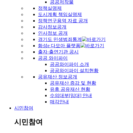
공공저작물
정책실명제
도시계획 책임실명제
정책연구용역 자료 공개
감사정보공개
인사정보 공개
경기도 민생범죄통계
화성e 다모아 플랫폼
출자·출연기관 공시
공공 와이파이
공공와이파이 소개
공공와이파이 설치현황
공유재산 정보공개
공유재산 증감 및 현황
유휴 공유재산 현황
수의대부[임대] 안내
매각안내
시민참여
시민참여