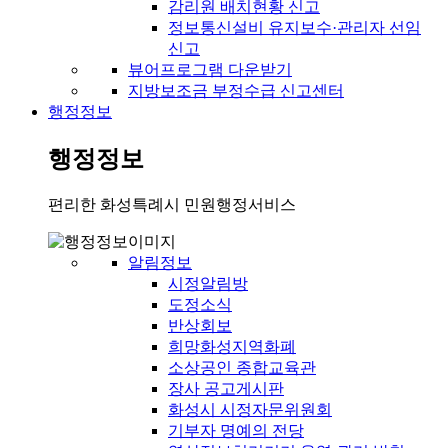
감리원 배치현황 신고
정보통신설비 유지보수·관리자 선임
신고
뷰어프로그램 다운받기
지방보조금 부정수급 신고센터
행정정보
행정정보
편리한 화성특례시 민원행정서비스
알림정보
시정알림방
도정소식
반상회보
희망화성지역화폐
소상공인 종합교육관
장사 공고게시판
화성시 시정자문위원회
기부자 명예의 전당