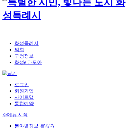
화성특례시
의회
구청정보
화성e 다모아
로그인
회원가입
사이트맵
통합예약
주메뉴 시작
분야별정보
펼치기