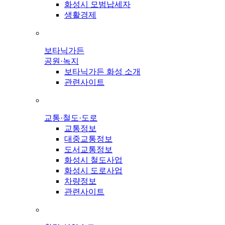
화성시 모범납세자
생활경제
보타닉가든
공원·녹지
보타닉가든 화성 소개
관련사이트
교통·철도·도로
교통정보
대중교통정보
도서교통정보
화성시 철도사업
화성시 도로사업
차량정보
관련사이트