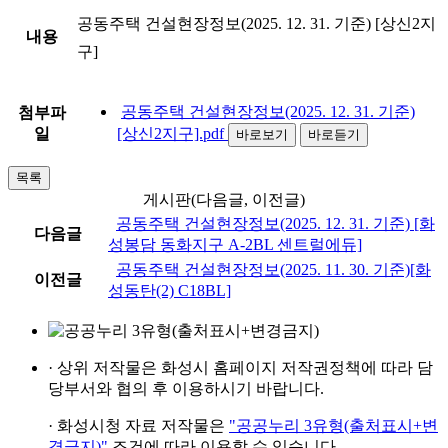
공동주택 건설현장정보(2025. 12. 31. 기준) [상신2지
내용
구]
공동주택 건설현장정보(2025. 12. 31. 기준)
첨부파
일
[상신2지구].pdf
바로보기
바로듣기
목록
게시판(다음글, 이전글)
공동주택 건설현장정보(2025. 12. 31. 기준) [화
다음글
성봉담 동화지구 A-2BL 센트럴에듀]
공동주택 건설현장정보(2025. 11. 30. 기준)[화
이전글
성동탄(2) C18BL]
· 상위 저작물은
화성시 홈페이지
저작권정책에 따라
담
당부서와 협의 후
이용하시기 바랍니다.
· 화성시청 자료 저작물은
"공공누리 3유형(출처표시+변
경금지)"
조건에 따라 이용할 수 있습니다.