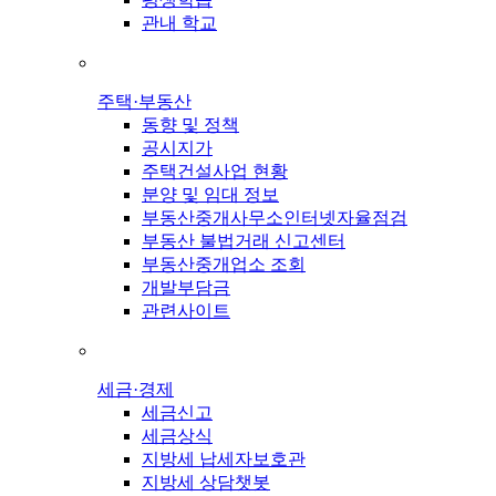
관내 학교
주택·부동산
동향 및 정책
공시지가
주택건설사업 현황
분양 및 임대 정보
부동산중개사무소인터넷자율점검
부동산 불법거래 신고센터
부동산중개업소 조회
개발부담금
관련사이트
세금·경제
세금신고
세금상식
지방세 납세자보호관
지방세 상담챗봇