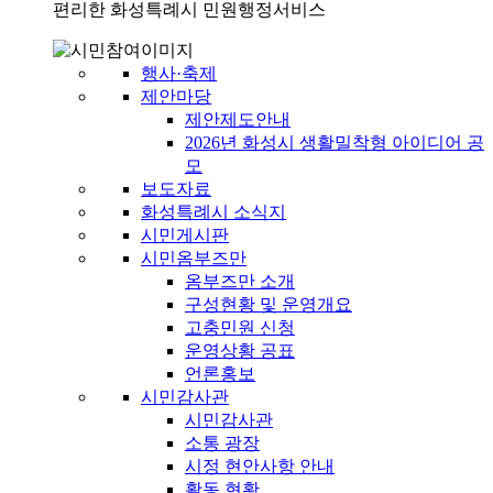
편리한 화성특례시 민원행정서비스
행사·축제
제안마당
제안제도안내
2026년 화성시 생활밀착형 아이디어 공
모
보도자료
화성특례시 소식지
시민게시판
시민옴부즈만
옴부즈만 소개
구성현황 및 운영개요
고충민원 신청
운영상황 공표
언론홍보
시민감사관
시민감사관
소통 광장
시정 현안사항 안내
활동 현황