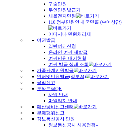
구술민원
무인민원발급기
새올전자민원
110 정부민원안내 국민콜 (수어상담)
어디서나 민원처리제
여권발급
일반여권신청
온라인 여권 재발급
여권민원 대기현황
여권 발급 상태 조회
가족관계민원발급
인터넷민원발급(정부24)
공익신고
도와드림QR
사업 안내
마일리지 안내
예산낭비신고센터
부패행위신고
정보통신공사 민원
정보통신공사 사용전검사