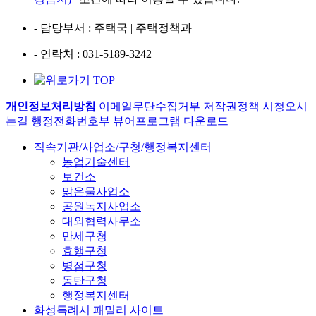
- 담당부서
: 주택국 | 주택정책과
- 연락처
: 031-5189-3242
개인정보처리방침
이메일무단수집거부
저작권정책
시청오시
는길
행정전화번호부
뷰어프로그램 다운로드
직속기관/사업소/구청/행정복지센터
농업기술센터
보건소
맑은물사업소
공원녹지사업소
대외협력사무소
만세구청
효행구청
병점구청
동탄구청
행정복지센터
화성특례시 패밀리 사이트