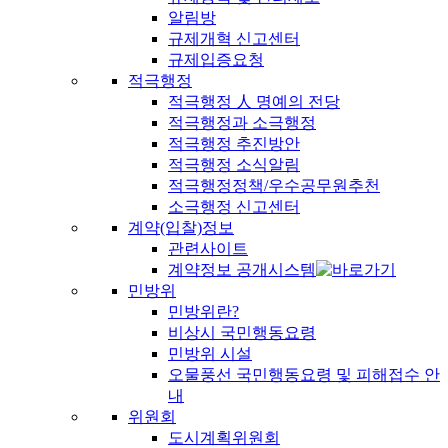
알림방
규제개혁 신고센터
규제입증요청
적극행정
적극행정 人 명예의 전당
적극행정과 소극행정
적극행정 추진방안
적극행정 소식알림
적극행정정책/우수공무원추천
소극행정 신고센터
계약(입찰)정보
관련사이트
계약정보 공개시스템
민방위
민방위란?
비상시 국민행동요령
민방위 시설
오물풍선 국민행동요령 및 피해접수 안
내
위원회
도시계획위원회