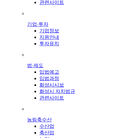
관련사이트
기업·투자
기업정보
지원안내
투자유치
법·제도
입법예고
입법과정
화성시시보
화성시 자치법규
관련사이트
농림축수산
수산업
축산업