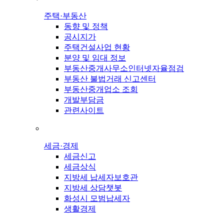
주택·부동산
동향 및 정책
공시지가
주택건설사업 현황
분양 및 임대 정보
부동산중개사무소인터넷자율점검
부동산 불법거래 신고센터
부동산중개업소 조회
개발부담금
관련사이트
세금·경제
세금신고
세금상식
지방세 납세자보호관
지방세 상담챗봇
화성시 모범납세자
생활경제