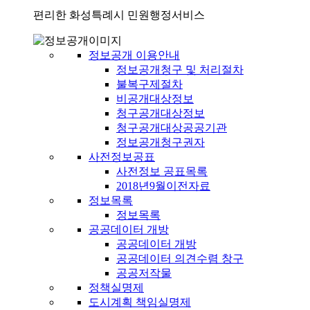
편리한 화성특례시 민원행정서비스
정보공개 이용안내
정보공개청구 및 처리절차
불복구제절차
비공개대상정보
청구공개대상정보
청구공개대상공공기관
정보공개청구권자
사전정보공표
사전정보 공표목록
2018년9월이전자료
정보목록
정보목록
공공데이터 개방
공공데이터 개방
공공데이터 의견수렴 창구
공공저작물
정책실명제
도시계획 책임실명제