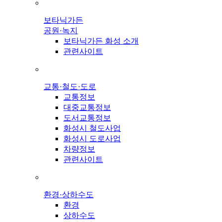
보타닉가든
공원·녹지
보타닉가든 화성 소개
관련사이트
교통·철도·도로
교통정보
대중교통정보
도서교통정보
화성시 철도사업
화성시 도로사업
차량정보
관련사이트
환경·상하수도
환경
상하수도