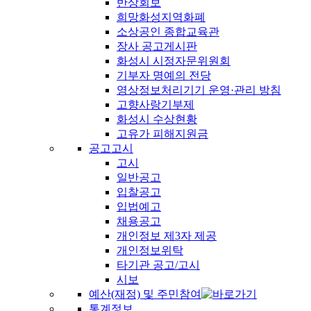
반상회보
희망화성지역화폐
소상공인 종합교육관
장사 공고게시판
화성시 시정자문위원회
기부자 명예의 전당
영상정보처리기기 운영·관리 방침
고향사랑기부제
화성시 수상현황
고유가 피해지원금
공고고시
고시
일반공고
입찰공고
입법예고
채용공고
개인정보 제3자 제공
개인정보위탁
타기관 공고/고시
시보
예산(재정) 및 주민참여
통계정보