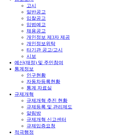
고시
일반공고
입찰공고
입법예고
채용공고
개인정보 제3자 제공
개인정보위탁
타기관 공고/고시
시보
예산(재정) 및 주민참여
통계정보
인구현황
자동차등록현황
통계 자료실
규제개혁
규제개혁 추진 현황
규제등록 및 관리제도
알림방
규제개혁 신고센터
규제입증요청
적극행정