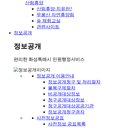
산림휴양
산림휴양·치유란?
무봉산 자연휴양림
숲 체험교실
관련사이트
정보공개
정보공개
편리한 화성특례시 민원행정서비스
정보공개 이용안내
정보공개청구 및 처리절차
불복구제절차
비공개대상정보
청구공개대상정보
청구공개대상공공기관
정보공개청구권자
사전정보공표
사전정보 공표목록