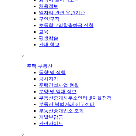
채용정보
일자리 관련 유관기관
구인/구직
초등학교입학축하금 신청
교육
평생학습
관내 학교
주택·부동산
동향 및 정책
공시지가
주택건설사업 현황
분양 및 임대 정보
부동산중개사무소인터넷자율점검
부동산 불법거래 신고센터
부동산중개업소 조회
개발부담금
관련사이트