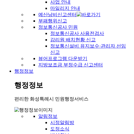
사업 안내
마일리지 안내
예산낭비신고센터
부패행위신고
정보통신공사 민원
정보통신공사 사용전검사
감리원 배치현황 신고
정보통신설비 유지보수·관리자 선임
신고
뷰어프로그램 다운받기
지방보조금 부정수급 신고센터
행정정보
행정정보
편리한 화성특례시 민원행정서비스
알림정보
시정알림방
도정소식