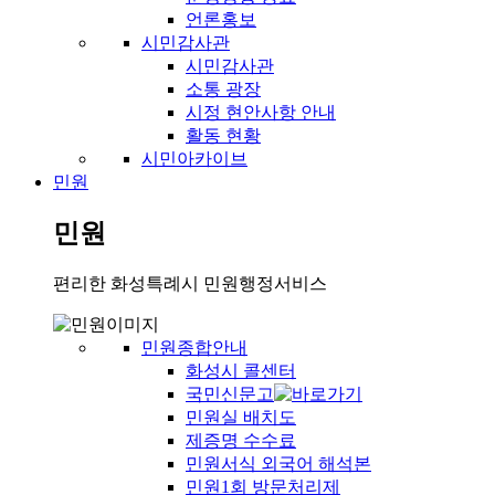
언론홍보
시민감사관
시민감사관
소통 광장
시정 현안사항 안내
활동 현황
시민아카이브
민원
민원
편리한 화성특례시 민원행정서비스
민원종합안내
화성시 콜센터
국민신문고
민원실 배치도
제증명 수수료
민원서식 외국어 해석본
민원1회 방문처리제