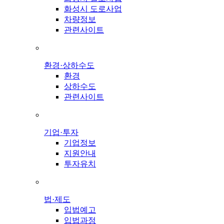
화성시 도로사업
차량정보
관련사이트
환경·상하수도
환경
상하수도
관련사이트
기업·투자
기업정보
지원안내
투자유치
법·제도
입법예고
입법과정