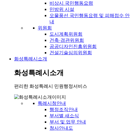
비상시 국민행동요령
민방위 시설
오물풍선 국민행동요령 및 피해접수 안
내
위원회
도시계획위원회
건축·경관위원회
공공디자인진흥위원회
건설기술심의위원회
화성특례시소개
화성특례시소개
편리한 화성특례시 민원행정서비스
특례시청안내
행정조직안내
부서별 새소식
부서 및 업무 안내
청사안내도