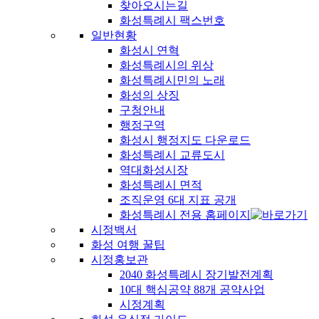
찾아오시는길
화성특례시 팩스번호
일반현황
화성시 연혁
화성특례시의 위상
화성특례시민의 노래
화성의 상징
구청안내
행정구역
화성시 행정지도 다운로드
화성특례시 교류도시
역대화성시장
화성특례시 면적
조직운영 6대 지표 공개
화성특례시 전용 홈페이지
시정백서
화성 여행 꿀팁
시정홍보관
2040 화성특례시 장기발전계획
10대 핵심공약 88개 공약사업
시정계획