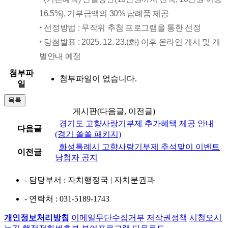
16.5%), 기부금액의 30% 답례품 제공
‣ 선정방법 : 무작위 추첨 프로그램을 통한 선정
‣ 당첨발표 : 2025. 12. 23.(화) 이후 온라인 게시 및 개
별안내 예정
첨부파
첨부파일이 없습니다.
일
목록
게시판(다음글, 이전글)
경기도 고향사랑기부제 추가혜택 제공 안내
다음글
(경기 쏠쏠 패키지)
화성특례시 고향사랑기부제 추석맞이 이벤트
이전글
당첨자 공지
- 담당부서
: 자치행정국 | 자치분권과
- 연락처
: 031-5189-1743
개인정보처리방침
이메일무단수집거부
저작권정책
시청오시