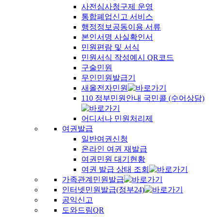
사전심사청구제 운영
통합폐업신고 서비스
행정정보공동이용 서류
본인서명 사실확인서
민원편람 및 서식
민원서식 작성예시 QR코드
구술민원
무인민원발급기
새올전자민원
110 정부민원안내 국민콜 (수어상담)
어디서나 민원처리제
여권발급
일반여권신청
온라인 여권 재발급
여권민원 대기현황
여권 발급 상태 조회
가족관계민원발급
인터넷민원발급(정부24)
공익신고
도와드림QR