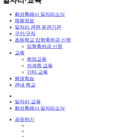
일자리·교육
화성특례시 일자리소식
채용정보
일자리 관련 유관기관
구인/구직
초등학교 입학축하금 신청
입학축하금 신청
교육
취업교육
자격증 교육
기타 교육
평생학습
관내 학교
일자리·교육
화성특례시 일자리소식
공유하기