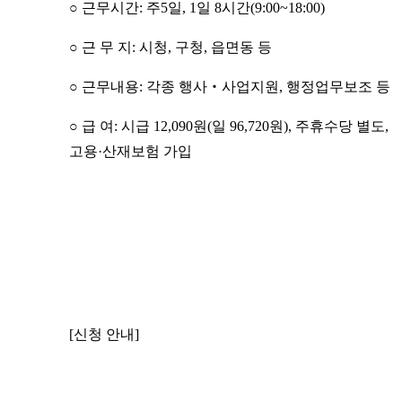
○ 근무시간: 주5일, 1일 8시간(9:00~18:00)
○ 근 무 지: 시청, 구청, 읍면동 등
○ 근무내용: 각종 행사‧사업지원, 행정업무보조 등
○ 급 여: 시급 12,090원(일 96,720원), 주휴수당 별도,
고용·산재보험 가입
[신청 안내]