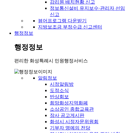
감리원 배치현황 신고
정보통신설비 유지보수·관리자 선임
신고
뷰어프로그램 다운받기
지방보조금 부정수급 신고센터
행정정보
행정정보
편리한 화성특례시 민원행정서비스
알림정보
시정알림방
도정소식
반상회보
희망화성지역화폐
소상공인 종합교육관
장사 공고게시판
화성시 시정자문위원회
기부자 명예의 전당