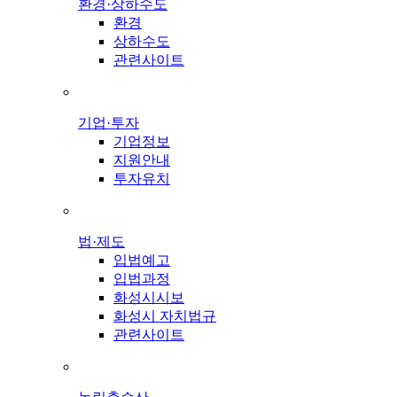
환경·상하수도
환경
상하수도
관련사이트
기업·투자
기업정보
지원안내
투자유치
법·제도
입법예고
입법과정
화성시시보
화성시 자치법규
관련사이트