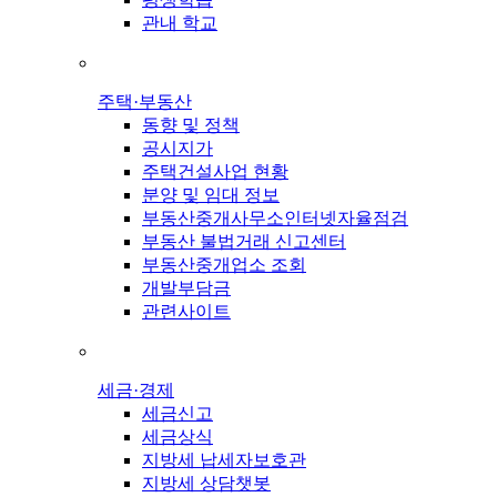
관내 학교
주택·부동산
동향 및 정책
공시지가
주택건설사업 현황
분양 및 임대 정보
부동산중개사무소인터넷자율점검
부동산 불법거래 신고센터
부동산중개업소 조회
개발부담금
관련사이트
세금·경제
세금신고
세금상식
지방세 납세자보호관
지방세 상담챗봇