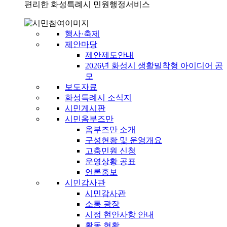
편리한 화성특례시 민원행정서비스
행사·축제
제안마당
제안제도안내
2026년 화성시 생활밀착형 아이디어 공
모
보도자료
화성특례시 소식지
시민게시판
시민옴부즈만
옴부즈만 소개
구성현황 및 운영개요
고충민원 신청
운영상황 공표
언론홍보
시민감사관
시민감사관
소통 광장
시정 현안사항 안내
활동 현황