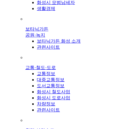
화성시 모범납세자
생활경제
보타닉가든
공원·녹지
보타닉가든 화성 소개
관련사이트
교통·철도·도로
교통정보
대중교통정보
도서교통정보
화성시 철도사업
화성시 도로사업
차량정보
관련사이트