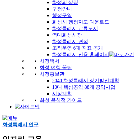
화성의 상징
구청안내
행정구역
화성시 행정지도 다운로드
화성특례시 교류도시
역대화성시장
화성특례시 면적
조직운영 6대 지표 공개
화성특례시 전용 홈페이지
시정백서
화성 여행 꿀팁
시정홍보관
2040 화성특례시 장기발전계획
10대 핵심공약 88개 공약사업
시정계획
화성 음식점 가이드
화성특례시 인구