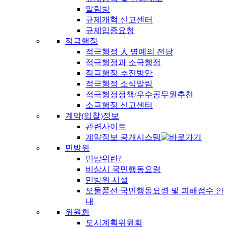
알림방
규제개혁 신고센터
규제입증요청
적극행정
적극행정 人 명예의 전당
적극행정과 소극행정
적극행정 추진방안
적극행정 소식알림
적극행정정책/우수공무원추천
소극행정 신고센터
계약(입찰)정보
관련사이트
계약정보 공개시스템
민방위
민방위란?
비상시 국민행동요령
민방위 시설
오물풍선 국민행동요령 및 피해접수 안
내
위원회
도시계획위원회