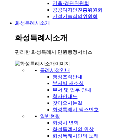
건축·경관위원회
공공디자인진흥위원회
건설기술심의위원회
화성특례시소개
화성특례시소개
편리한 화성특례시 민원행정서비스
특례시청안내
행정조직안내
부서별 새소식
부서 및 업무 안내
청사안내도
찾아오시는길
화성특례시 팩스번호
일반현황
화성시 연혁
화성특례시의 위상
화성특례시민의 노래