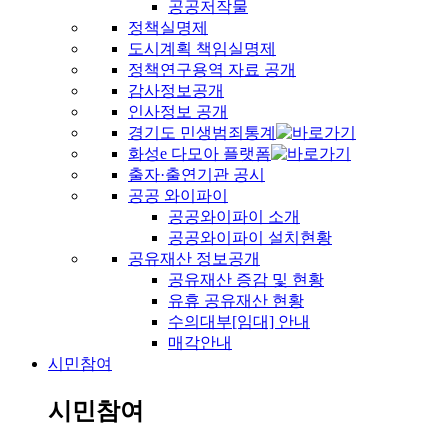
공공저작물
정책실명제
도시계획 책임실명제
정책연구용역 자료 공개
감사정보공개
인사정보 공개
경기도 민생범죄통계
화성e 다모아 플랫폼
출자·출연기관 공시
공공 와이파이
공공와이파이 소개
공공와이파이 설치현황
공유재산 정보공개
공유재산 증감 및 현황
유휴 공유재산 현황
수의대부[임대] 안내
매각안내
시민참여
시민참여