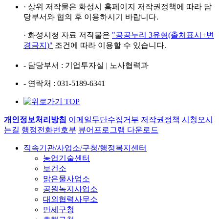
· 상위 저작물은
화성시 홈페이지
저작권정책에 따라
담
당부서와 협의 후
이용하시기 바랍니다.
· 화성시청 자료 저작물은
"공공누리 3유형(출처표시+변
경금지)"
조건에 따라 이용할 수 있습니다.
- 담당부서
: 기업투자실 | 노사협력과
- 연락처
: 031-5189-6341
개인정보처리방침
이메일무단수집거부
저작권정책
시청오시
는길
행정전화번호부
뷰어프로그램 다운로드
직속기관/사업소/구청/행정복지센터
농업기술센터
보건소
맑은물사업소
공원녹지사업소
대외협력사무소
만세구청