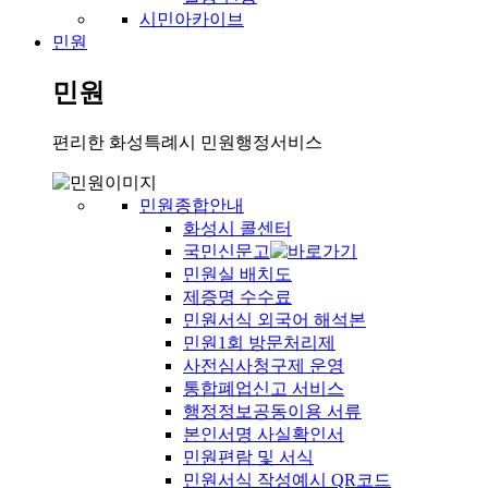
시민아카이브
민원
민원
편리한 화성특례시 민원행정서비스
민원종합안내
화성시 콜센터
국민신문고
민원실 배치도
제증명 수수료
민원서식 외국어 해석본
민원1회 방문처리제
사전심사청구제 운영
통합폐업신고 서비스
행정정보공동이용 서류
본인서명 사실확인서
민원편람 및 서식
민원서식 작성예시 QR코드