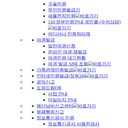
구술민원
무인민원발급기
새올전자민원
110 정부민원안내 국민콜 (수어상담)
어디서나 민원처리제
여권발급
일반여권신청
온라인 여권 재발급
여권민원 대기현황
여권 발급 상태 조회
가족관계민원발급
인터넷민원발급(정부24)
공익신고
도와드림QR
사업 안내
마일리지 안내
예산낭비신고센터
부패행위신고
정보통신공사 민원
정보통신공사 사용전검사