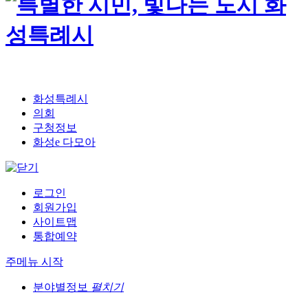
화성특례시
의회
구청정보
화성e 다모아
로그인
회원가입
사이트맵
통합예약
주메뉴 시작
분야별정보
펼치기