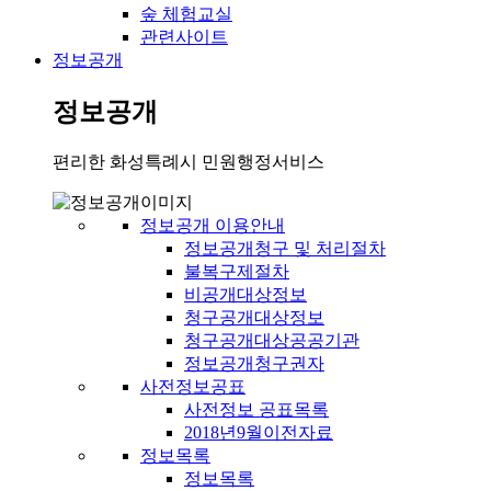
숲 체험교실
관련사이트
정보공개
정보공개
편리한 화성특례시 민원행정서비스
정보공개 이용안내
정보공개청구 및 처리절차
불복구제절차
비공개대상정보
청구공개대상정보
청구공개대상공공기관
정보공개청구권자
사전정보공표
사전정보 공표목록
2018년9월이전자료
정보목록
정보목록