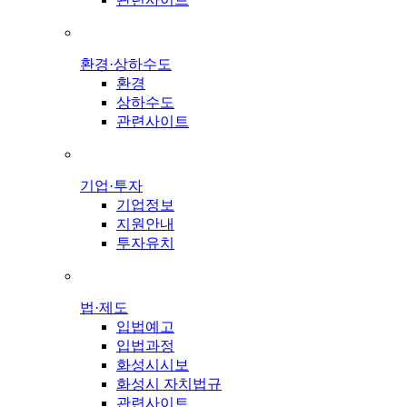
환경·상하수도
환경
상하수도
관련사이트
기업·투자
기업정보
지원안내
투자유치
법·제도
입법예고
입법과정
화성시시보
화성시 자치법규
관련사이트