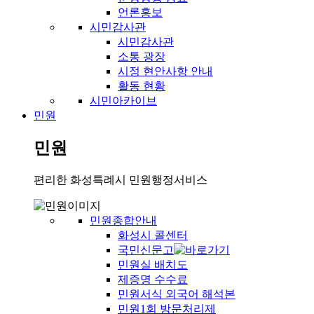
언론홍보
시민감사관
시민감사관
소통 광장
시정 현안사항 안내
활동 현황
시민아카이브
민원
민원
편리한 화성특례시 민원행정서비스
민원종합안내
화성시 콜센터
국민신문고
민원실 배치도
제증명 수수료
민원서식 외국어 해석본
민원1회 방문처리제