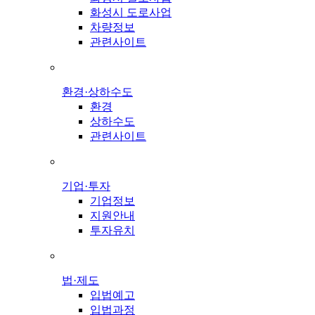
화성시 도로사업
차량정보
관련사이트
환경·상하수도
환경
상하수도
관련사이트
기업·투자
기업정보
지원안내
투자유치
법·제도
입법예고
입법과정