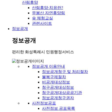
산림휴양
산림휴양·치유란?
무봉산 자연휴양림
숲 체험교실
관련사이트
정보공개
정보공개
편리한 화성특례시 민원행정서비스
정보공개 이용안내
정보공개청구 및 처리절차
불복구제절차
비공개대상정보
청구공개대상정보
청구공개대상공공기관
정보공개청구권자
사전정보공표
사전정보 공표목록