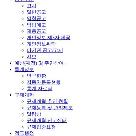
고시
일반공고
입찰공고
입법예고
채용공고
개인정보 제3자 제공
개인정보위탁
타기관 공고/고시
시보
예산(재정) 및 주민참여
통계정보
인구현황
자동차등록현황
통계 자료실
규제개혁
규제개혁 추진 현황
규제등록 및 관리제도
알림방
규제개혁 신고센터
규제입증요청
적극행정