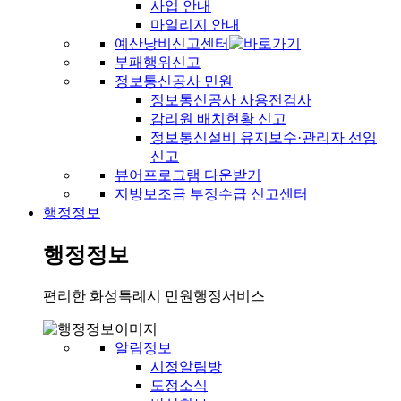
사업 안내
마일리지 안내
예산낭비신고센터
부패행위신고
정보통신공사 민원
정보통신공사 사용전검사
감리원 배치현황 신고
정보통신설비 유지보수·관리자 선임
신고
뷰어프로그램 다운받기
지방보조금 부정수급 신고센터
행정정보
행정정보
편리한 화성특례시 민원행정서비스
알림정보
시정알림방
도정소식