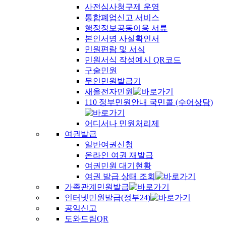
사전심사청구제 운영
통합폐업신고 서비스
행정정보공동이용 서류
본인서명 사실확인서
민원편람 및 서식
민원서식 작성예시 QR코드
구술민원
무인민원발급기
새올전자민원
110 정부민원안내 국민콜 (수어상담)
어디서나 민원처리제
여권발급
일반여권신청
온라인 여권 재발급
여권민원 대기현황
여권 발급 상태 조회
가족관계민원발급
인터넷민원발급(정부24)
공익신고
도와드림QR