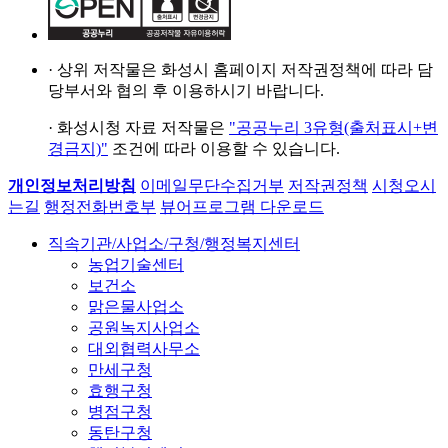
· 상위 저작물은
화성시 홈페이지
저작권정책에 따라
담
당부서와 협의 후
이용하시기 바랍니다.
· 화성시청 자료 저작물은
"공공누리 3유형(출처표시+변
경금지)"
조건에 따라 이용할 수 있습니다.
개인정보처리방침
이메일무단수집거부
저작권정책
시청오시
는길
행정전화번호부
뷰어프로그램 다운로드
직속기관/사업소/구청/행정복지센터
농업기술센터
보건소
맑은물사업소
공원녹지사업소
대외협력사무소
만세구청
효행구청
병점구청
동탄구청