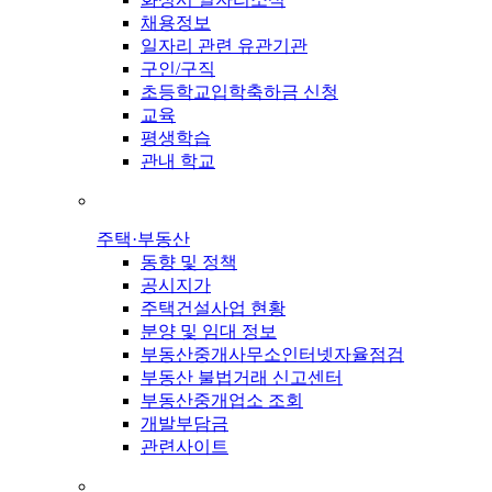
채용정보
일자리 관련 유관기관
구인/구직
초등학교입학축하금 신청
교육
평생학습
관내 학교
주택·부동산
동향 및 정책
공시지가
주택건설사업 현황
분양 및 임대 정보
부동산중개사무소인터넷자율점검
부동산 불법거래 신고센터
부동산중개업소 조회
개발부담금
관련사이트