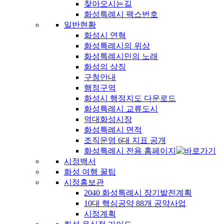
찾아오시는길
화성특례시 팩스번호
일반현황
화성시 연혁
화성특례시의 위상
화성특례시민의 노래
화성의 상징
구청안내
행정구역
화성시 행정지도 다운로드
화성특례시 교류도시
역대화성시장
화성특례시 면적
조직운영 6대 지표 공개
화성특례시 전용 홈페이지
시정백서
화성 여행 꿀팁
시정홍보관
2040 화성특례시 장기발전계획
10대 핵심공약 88개 공약사업
시정계획