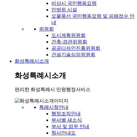
비상시 국민행동요령
민방위 시설
오물풍선 국민행동요령 및 피해접수 안
내
위원회
도시계획위원회
건축·경관위원회
공공디자인진흥위원회
건설기술심의위원회
화성특례시소개
화성특례시소개
편리한 화성특례시 민원행정서비스
특례시청안내
행정조직안내
부서별 새소식
부서 및 업무 안내
청사안내도