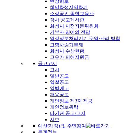
반상회보
희망화성지역화폐
소상공인 종합교육관
장사 공고게시판
화성시 시정자문위원회
기부자 명예의 전당
영상정보처리기기 운영·관리 방침
고향사랑기부제
화성시 수상현황
고유가 피해지원금
공고고시
고시
일반공고
입찰공고
입법예고
채용공고
개인정보 제3자 제공
개인정보위탁
타기관 공고/고시
시보
예산(재정) 및 주민참여
통계정보