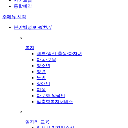
사이트맵
통합예약
주메뉴 시작
분야별정보
펼치기
복지
결혼·임신·출생·다자녀
아동·보육
청소년
청년
노인
장애인
여성
다문화.외국인
맞춤형복지서비스
일자리·교육
화성시 일자리소식