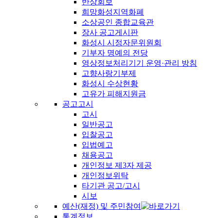
반상회보
희망화성지역화폐
소상공인 종합교육관
장사 공고게시판
화성시 시정자문위원회
기부자 명예의 전당
영상정보처리기기 운영·관리 방침
고향사랑기부제
화성시 수상현황
고유가 피해지원금
공고고시
고시
일반공고
입찰공고
입법예고
채용공고
개인정보 제3자 제공
개인정보위탁
타기관 공고/고시
시보
예산(재정) 및 주민참여
통계정보