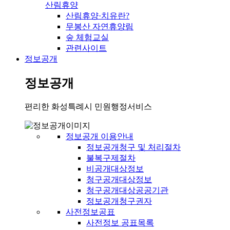
산림휴양
산림휴양·치유란?
무봉산 자연휴양림
숲 체험교실
관련사이트
정보공개
정보공개
편리한 화성특례시 민원행정서비스
정보공개 이용안내
정보공개청구 및 처리절차
불복구제절차
비공개대상정보
청구공개대상정보
청구공개대상공공기관
정보공개청구권자
사전정보공표
사전정보 공표목록