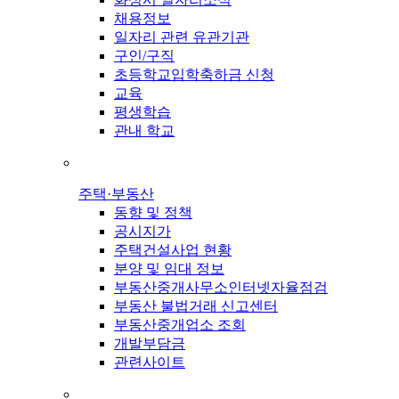
채용정보
일자리 관련 유관기관
구인/구직
초등학교입학축하금 신청
교육
평생학습
관내 학교
주택·부동산
동향 및 정책
공시지가
주택건설사업 현황
분양 및 임대 정보
부동산중개사무소인터넷자율점검
부동산 불법거래 신고센터
부동산중개업소 조회
개발부담금
관련사이트