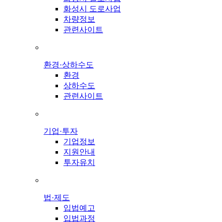
화성시 도로사업
차량정보
관련사이트
환경·상하수도
환경
상하수도
관련사이트
기업·투자
기업정보
지원안내
투자유치
법·제도
입법예고
입법과정