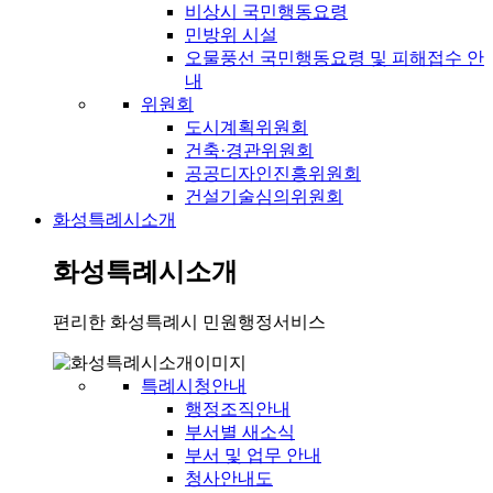
비상시 국민행동요령
민방위 시설
오물풍선 국민행동요령 및 피해접수 안
내
위원회
도시계획위원회
건축·경관위원회
공공디자인진흥위원회
건설기술심의위원회
화성특례시소개
화성특례시소개
편리한 화성특례시 민원행정서비스
특례시청안내
행정조직안내
부서별 새소식
부서 및 업무 안내
청사안내도