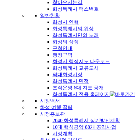
찾아오시는길
화성특례시 팩스번호
일반현황
화성시 연혁
화성특례시의 위상
화성특례시민의 노래
화성의 상징
구청안내
행정구역
화성시 행정지도 다운로드
화성특례시 교류도시
역대화성시장
화성특례시 면적
조직운영 6대 지표 공개
화성특례시 전용 홈페이지
시정백서
화성 여행 꿀팁
시정홍보관
2040 화성특례시 장기발전계획
10대 핵심공약 88개 공약사업
시정계획