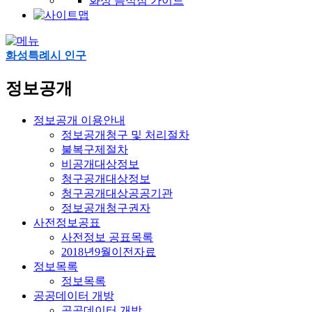
화성 음식점 가이드
화성특례시 인구
정보공개
정보공개 이용안내
정보공개청구 및 처리절차
불복구제절차
비공개대상정보
청구공개대상정보
청구공개대상공공기관
정보공개청구권자
사전정보공표
사전정보 공표목록
2018년9월이전자료
정보목록
정보목록
공공데이터 개방
공공데이터 개방