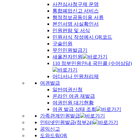
사전심사청구제 운영
통합폐업신고 서비스
행정정보공동이용 서류
본인서명 사실확인서
민원편람 및 서식
민원서식 작성예시 QR코드
구술민원
무인민원발급기
새올전자민원
110 정부민원안내 국민콜 (수어상담)
어디서나 민원처리제
여권발급
일반여권신청
온라인 여권 재발급
여권민원 대기현황
여권 발급 상태 조회
가족관계민원발급
인터넷민원발급(정부24)
공익신고
도와드림QR