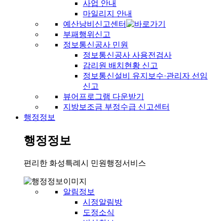
사업 안내
마일리지 안내
예산낭비신고센터
부패행위신고
정보통신공사 민원
정보통신공사 사용전검사
감리원 배치현황 신고
정보통신설비 유지보수·관리자 선임
신고
뷰어프로그램 다운받기
지방보조금 부정수급 신고센터
행정정보
행정정보
편리한 화성특례시 민원행정서비스
알림정보
시정알림방
도정소식