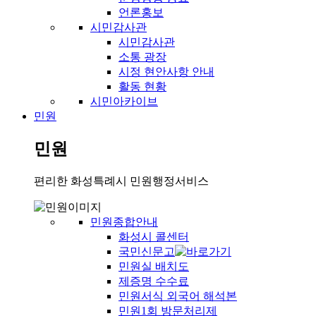
언론홍보
시민감사관
시민감사관
소통 광장
시정 현안사항 안내
활동 현황
시민아카이브
민원
민원
편리한 화성특례시 민원행정서비스
민원종합안내
화성시 콜센터
국민신문고
민원실 배치도
제증명 수수료
민원서식 외국어 해석본
민원1회 방문처리제