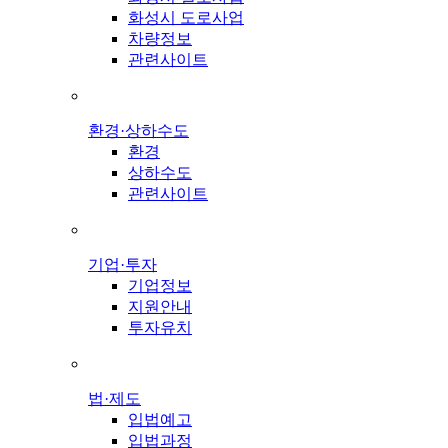
화성시 도로사업
차량정보
관련사이트
환경·상하수도
환경
상하수도
관련사이트
기업·투자
기업정보
지원안내
투자유치
법·제도
입법예고
입법과정