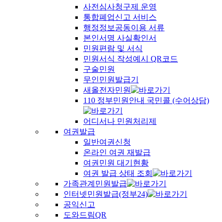
사전심사청구제 운영
통합폐업신고 서비스
행정정보공동이용 서류
본인서명 사실확인서
민원편람 및 서식
민원서식 작성예시 QR코드
구술민원
무인민원발급기
새올전자민원
110 정부민원안내 국민콜 (수어상담)
어디서나 민원처리제
여권발급
일반여권신청
온라인 여권 재발급
여권민원 대기현황
여권 발급 상태 조회
가족관계민원발급
인터넷민원발급(정부24)
공익신고
도와드림QR