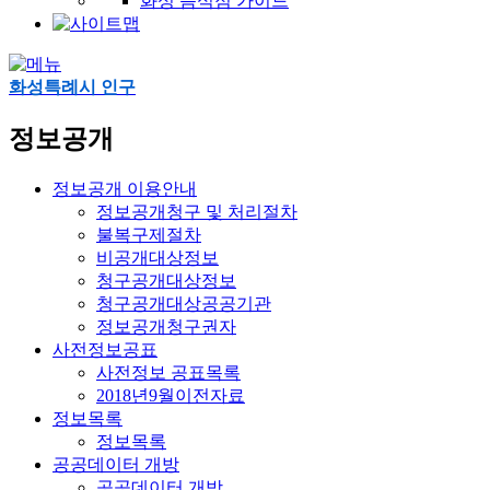
화성 음식점 가이드
화성특례시 인구
정보공개
정보공개 이용안내
정보공개청구 및 처리절차
불복구제절차
비공개대상정보
청구공개대상정보
청구공개대상공공기관
정보공개청구권자
사전정보공표
사전정보 공표목록
2018년9월이전자료
정보목록
정보목록
공공데이터 개방
공공데이터 개방