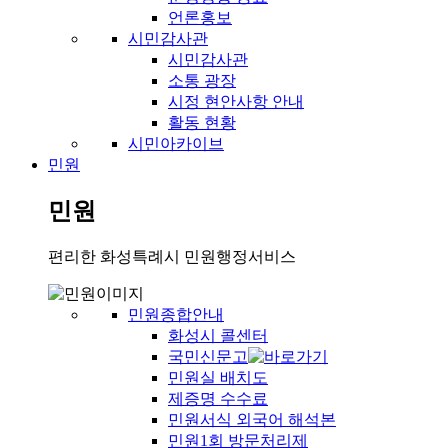
언론홍보
시민감사관
시민감사관
소통 광장
시정 현안사항 안내
활동 현황
시민아카이브
민원
민원
편리한 화성특례시 민원행정서비스
민원종합안내
화성시 콜센터
국민신문고
민원실 배치도
제증명 수수료
민원서식 외국어 해석본
민원1회 방문처리제