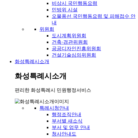
비상시 국민행동요령
민방위 시설
오물풍선 국민행동요령 및 피해접수 안
내
위원회
도시계획위원회
건축·경관위원회
공공디자인진흥위원회
건설기술심의위원회
화성특례시소개
화성특례시소개
편리한 화성특례시 민원행정서비스
특례시청안내
행정조직안내
부서별 새소식
부서 및 업무 안내
청사안내도