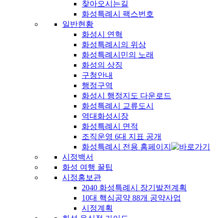
찾아오시는길
화성특례시 팩스번호
일반현황
화성시 연혁
화성특례시의 위상
화성특례시민의 노래
화성의 상징
구청안내
행정구역
화성시 행정지도 다운로드
화성특례시 교류도시
역대화성시장
화성특례시 면적
조직운영 6대 지표 공개
화성특례시 전용 홈페이지
시정백서
화성 여행 꿀팁
시정홍보관
2040 화성특례시 장기발전계획
10대 핵심공약 88개 공약사업
시정계획