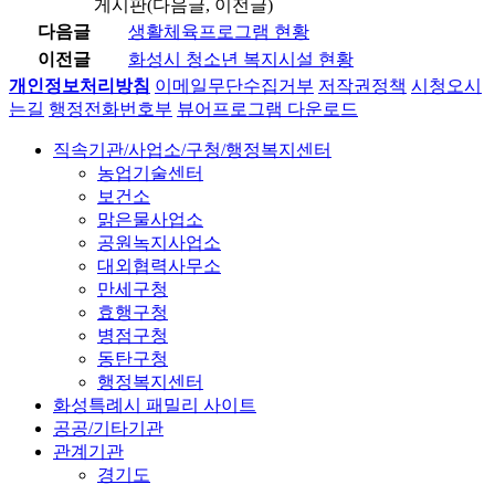
게시판(다음글, 이전글)
다음글
생활체육프로그램 현황
이전글
화성시 청소년 복지시설 현황
개인정보처리방침
이메일무단수집거부
저작권정책
시청오시
는길
행정전화번호부
뷰어프로그램 다운로드
직속기관/사업소/구청/행정복지센터
농업기술센터
보건소
맑은물사업소
공원녹지사업소
대외협력사무소
만세구청
효행구청
병점구청
동탄구청
행정복지센터
화성특례시 패밀리 사이트
공공/기타기관
관계기관
경기도