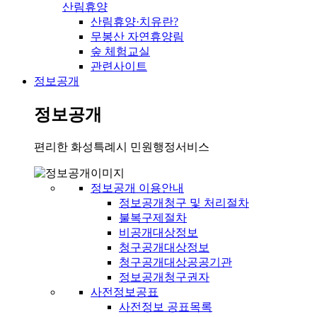
산림휴양
산림휴양·치유란?
무봉산 자연휴양림
숲 체험교실
관련사이트
정보공개
정보공개
편리한 화성특례시 민원행정서비스
정보공개 이용안내
정보공개청구 및 처리절차
불복구제절차
비공개대상정보
청구공개대상정보
청구공개대상공공기관
정보공개청구권자
사전정보공표
사전정보 공표목록