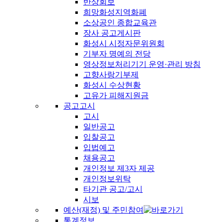
반상회보
희망화성지역화폐
소상공인 종합교육관
장사 공고게시판
화성시 시정자문위원회
기부자 명예의 전당
영상정보처리기기 운영·관리 방침
고향사랑기부제
화성시 수상현황
고유가 피해지원금
공고고시
고시
일반공고
입찰공고
입법예고
채용공고
개인정보 제3자 제공
개인정보위탁
타기관 공고/고시
시보
예산(재정) 및 주민참여
통계정보