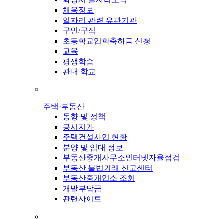
채용정보
일자리 관련 유관기관
구인/구직
초등학교입학축하금 신청
교육
평생학습
관내 학교
주택·부동산
동향 및 정책
공시지가
주택건설사업 현황
분양 및 임대 정보
부동산중개사무소인터넷자율점검
부동산 불법거래 신고센터
부동산중개업소 조회
개발부담금
관련사이트