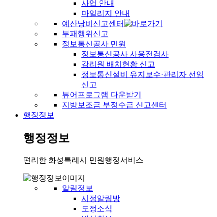
사업 안내
마일리지 안내
예산낭비신고센터
부패행위신고
정보통신공사 민원
정보통신공사 사용전검사
감리원 배치현황 신고
정보통신설비 유지보수·관리자 선임
신고
뷰어프로그램 다운받기
지방보조금 부정수급 신고센터
행정정보
행정정보
편리한 화성특례시 민원행정서비스
알림정보
시정알림방
도정소식