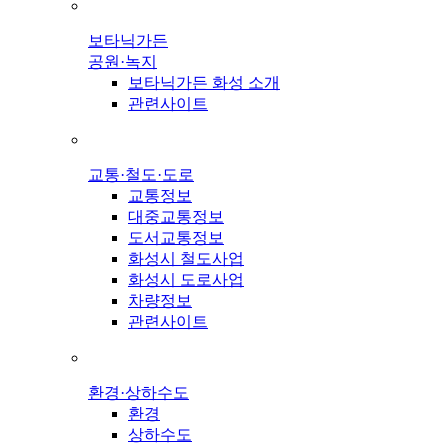
보타닉가든
공원·녹지
보타닉가든 화성 소개
관련사이트
교통·철도·도로
교통정보
대중교통정보
도서교통정보
화성시 철도사업
화성시 도로사업
차량정보
관련사이트
환경·상하수도
환경
상하수도