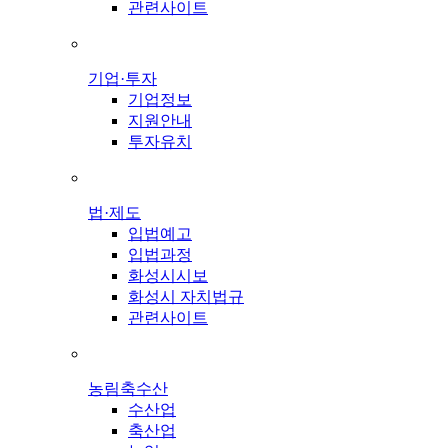
관련사이트
기업·투자
기업정보
지원안내
투자유치
법·제도
입법예고
입법과정
화성시시보
화성시 자치법규
관련사이트
농림축수산
수산업
축산업