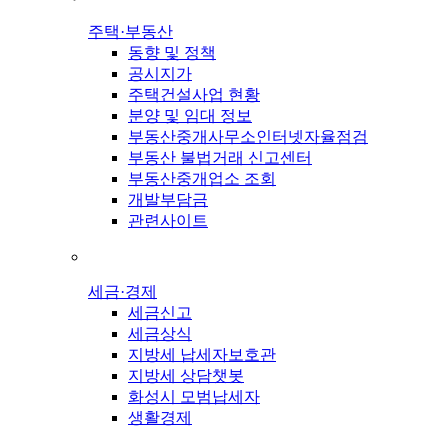
주택·부동산
동향 및 정책
공시지가
주택건설사업 현황
분양 및 임대 정보
부동산중개사무소인터넷자율점검
부동산 불법거래 신고센터
부동산중개업소 조회
개발부담금
관련사이트
세금·경제
세금신고
세금상식
지방세 납세자보호관
지방세 상담챗봇
화성시 모범납세자
생활경제