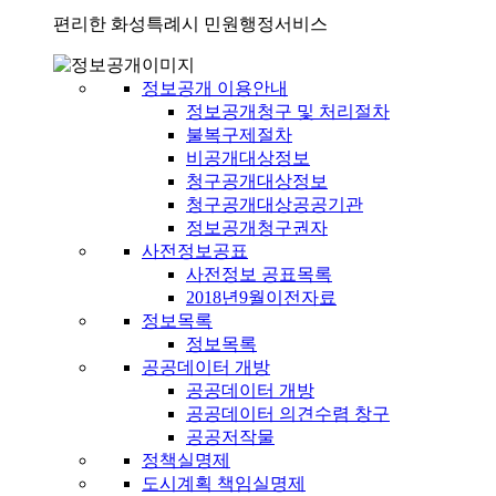
편리한 화성특례시 민원행정서비스
정보공개 이용안내
정보공개청구 및 처리절차
불복구제절차
비공개대상정보
청구공개대상정보
청구공개대상공공기관
정보공개청구권자
사전정보공표
사전정보 공표목록
2018년9월이전자료
정보목록
정보목록
공공데이터 개방
공공데이터 개방
공공데이터 의견수렴 창구
공공저작물
정책실명제
도시계획 책임실명제